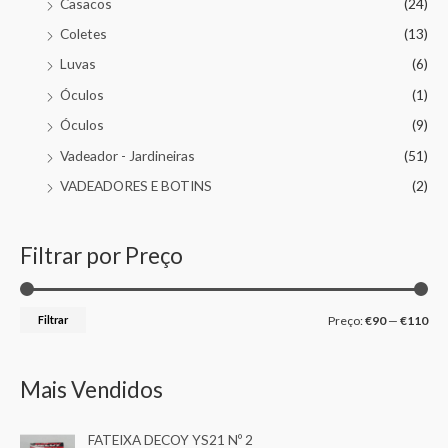
Casacos
(24)
Coletes
(13)
Luvas
(6)
Óculos
(1)
Óculos
(9)
Vadeador - Jardineiras
(51)
VADEADORES E BOTINS
(2)
Filtrar por Preço
Filtrar
Preço:
€90
—
€110
Mais Vendidos
FATEIXA DECOY YS21 Nº 2