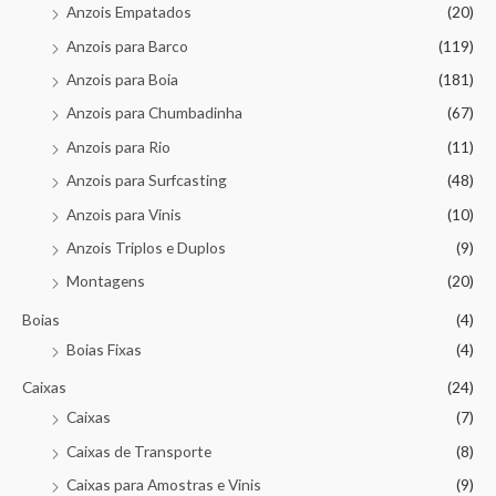
Anzois Empatados
(20)
Anzois para Barco
(119)
Anzois para Boia
(181)
Anzois para Chumbadinha
(67)
Anzois para Rio
(11)
Anzois para Surfcasting
(48)
Anzois para Vinis
(10)
Anzois Triplos e Duplos
(9)
Montagens
(20)
Boias
(4)
Boias Fixas
(4)
Caixas
(24)
Caixas
(7)
Caixas de Transporte
(8)
Caixas para Amostras e Vinis
(9)