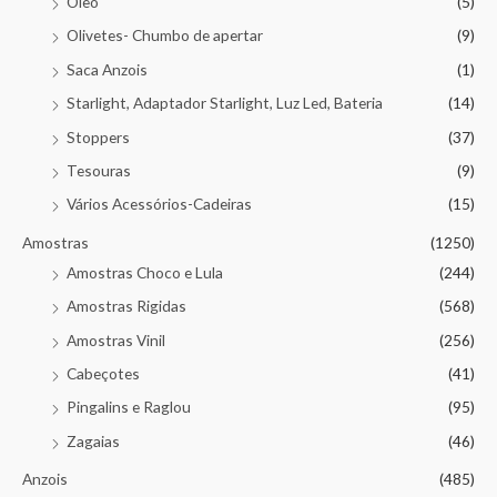
Óleo
(5)
Olivetes- Chumbo de apertar
(9)
Saca Anzois
(1)
Starlight, Adaptador Starlight, Luz Led, Bateria
(14)
Stoppers
(37)
Tesouras
(9)
Vários Acessórios-Cadeiras
(15)
Amostras
(1250)
Amostras Choco e Lula
(244)
Amostras Rigidas
(568)
Amostras Vinil
(256)
Cabeçotes
(41)
Pingalins e Raglou
(95)
Zagaias
(46)
Anzois
(485)