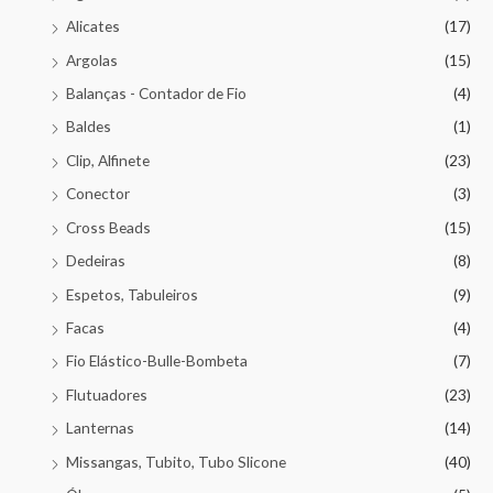
Alicates
(17)
Argolas
(15)
Balanças - Contador de Fio
(4)
Baldes
(1)
Clip, Alfinete
(23)
Conector
(3)
Cross Beads
(15)
Dedeiras
(8)
Espetos, Tabuleiros
(9)
Facas
(4)
Fio Elástico-Bulle-Bombeta
(7)
Flutuadores
(23)
Lanternas
(14)
Missangas, Tubito, Tubo Slicone
(40)