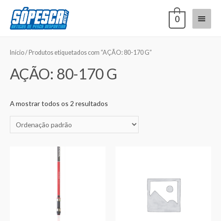
0
Início
/ Produtos etiquetados com “AÇÃO: 80-170 G”
AÇÃO: 80-170 G
A mostrar todos os 2 resultados