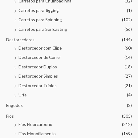
Carretos para Chumbadinha
(32)
Carretos para Jigging
(1)
Carretos para Spinning
(102)
Carretos para Surfcasting
(56)
Destorcedores
(144)
Destorcedor com Clipe
(60)
Destorcedor de Correr
(14)
Destorcedor Duplos
(18)
Destorcedor Simples
(27)
Destorcedor Triplos
(21)
Urfe
(4)
Engodos
(2)
Fios
(505)
Fios Fluorcarbono
(212)
Fios Monofilamento
(169)