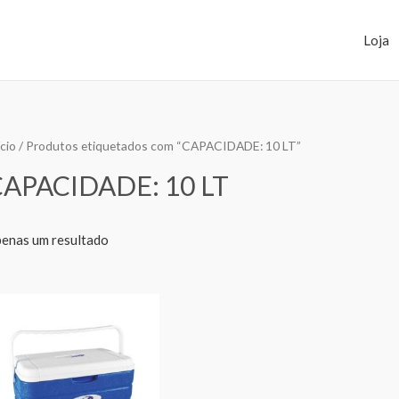
Loja
ício
/ Produtos etiquetados com “CAPACIDADE: 10 LT”
CAPACIDADE: 10 LT
enas um resultado