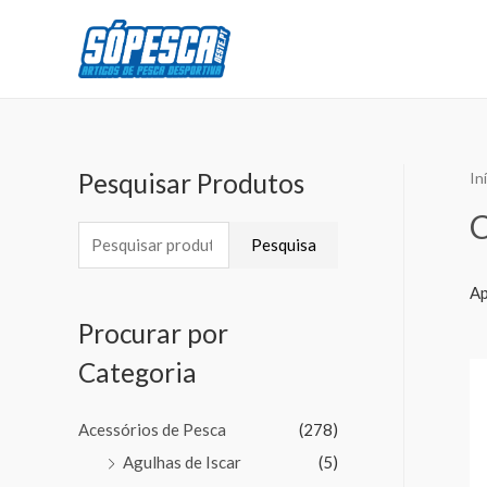
Pesquisar Produtos
In
Pesquisa
Ap
Procurar por
Categoria
Acessórios de Pesca
(278)
Agulhas de Iscar
(5)