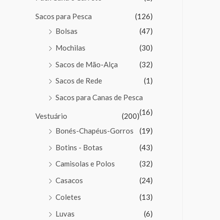
Sacos para Pesca
(126)
Bolsas
(47)
Mochilas
(30)
Sacos de Mão-Alça
(32)
Sacos de Rede
(1)
Sacos para Canas de Pesca
(16)
Vestuário
(200)
Bonés-Chapéus-Gorros
(19)
Botins - Botas
(43)
Camisolas e Polos
(32)
Casacos
(24)
Coletes
(13)
Luvas
(6)