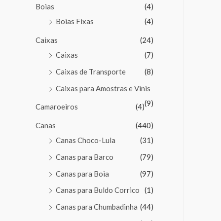
Boias
(4)
Boias Fixas
(4)
Caixas
(24)
Caixas
(7)
Caixas de Transporte
(8)
Caixas para Amostras e Vinis
(9)
Camaroeiros
(4)
Canas
(440)
Canas Choco-Lula
(31)
Canas para Barco
(79)
Canas para Boia
(97)
Canas para Buldo Corrico
(1)
Canas para Chumbadinha
(44)