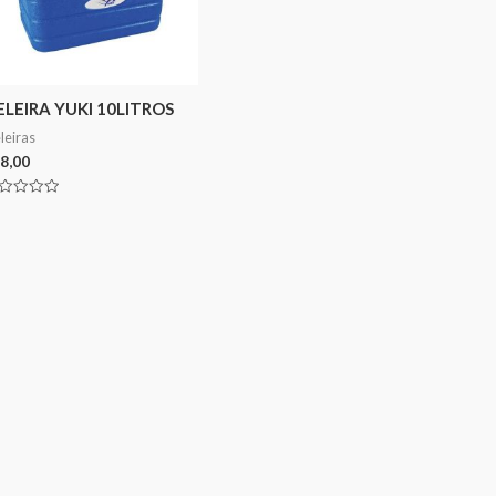
ELEIRA YUKI 10LITROS
leiras
8,00
aliação