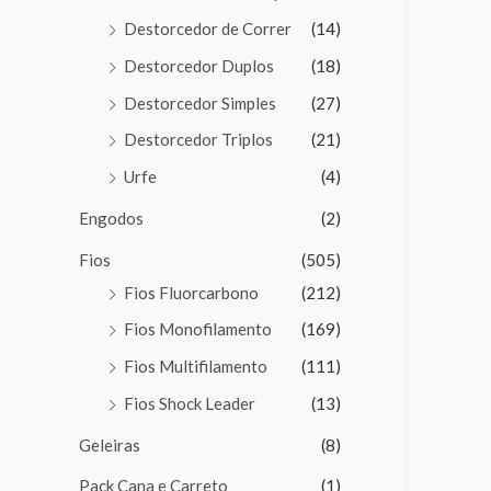
Destorcedor de Correr
(14)
Destorcedor Duplos
(18)
Destorcedor Simples
(27)
Destorcedor Triplos
(21)
Urfe
(4)
Engodos
(2)
Fios
(505)
Fios Fluorcarbono
(212)
Fios Monofilamento
(169)
Fios Multifilamento
(111)
Fios Shock Leader
(13)
Geleiras
(8)
Pack Cana e Carreto
(1)