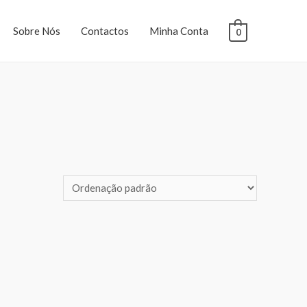
Sobre Nós
Contactos
Minha Conta
0