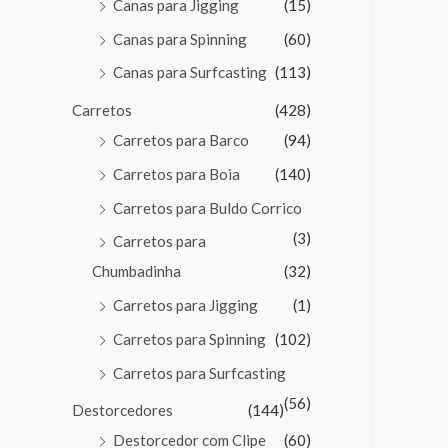
Canas para Jigging
(15)
Canas para Spinning
(60)
Canas para Surfcasting
(113)
Carretos
(428)
Carretos para Barco
(94)
Carretos para Boia
(140)
Carretos para Buldo Corrico
(3)
Carretos para
Chumbadinha
(32)
Carretos para Jigging
(1)
Carretos para Spinning
(102)
Carretos para Surfcasting
(56)
Destorcedores
(144)
Destorcedor com Clipe
(60)