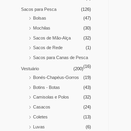
Sacos para Pesca
(126)
Bolsas
(47)
Mochilas
(30)
Sacos de Mão-Alça
(32)
Sacos de Rede
(1)
Sacos para Canas de Pesca
(16)
Vestuário
(200)
Bonés-Chapéus-Gorros
(19)
Botins - Botas
(43)
Camisolas e Polos
(32)
Casacos
(24)
Coletes
(13)
Luvas
(6)