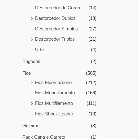
Destorcedor de Correr
(14)
Destorcedor Duplos
(18)
Destorcedor Simples
(27)
Destorcedor Triplos
(21)
Urfe
(4)
Engodos
(2)
Fios
(505)
Fios Fluorcarbono
(212)
Fios Monofilamento
(169)
Fios Multifilamento
(111)
Fios Shock Leader
(13)
Geleiras
(8)
Pack Cana e Carreto
(1)