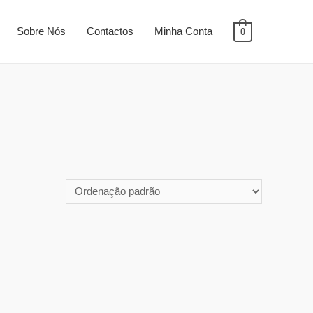
Sobre Nós
Contactos
Minha Conta
0