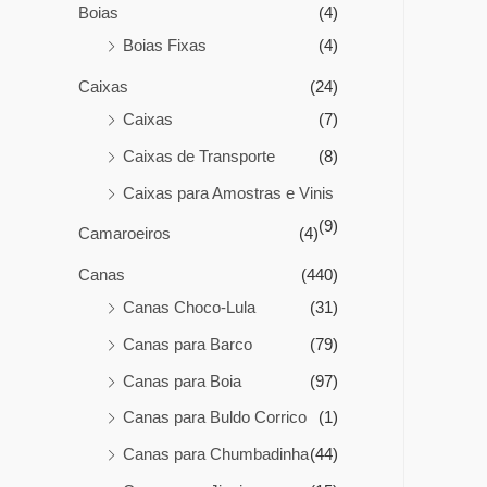
Boias
(4)
Boias Fixas
(4)
Caixas
(24)
Caixas
(7)
Caixas de Transporte
(8)
Caixas para Amostras e Vinis
(9)
Camaroeiros
(4)
Canas
(440)
Canas Choco-Lula
(31)
Canas para Barco
(79)
Canas para Boia
(97)
Canas para Buldo Corrico
(1)
Canas para Chumbadinha
(44)