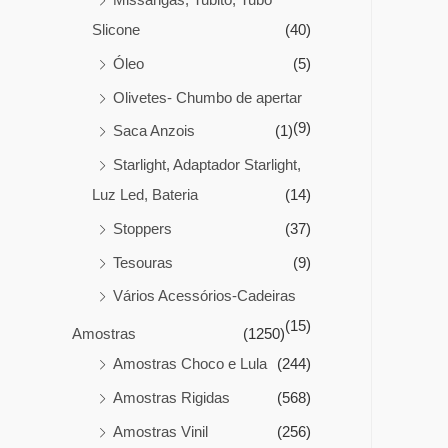
Slicone
(40)
Óleo
(5)
Olivetes- Chumbo de apertar
(9)
Saca Anzois
(1)
Starlight, Adaptador Starlight,
Luz Led, Bateria
(14)
Stoppers
(37)
Tesouras
(9)
Vários Acessórios-Cadeiras
(15)
Amostras
(1250)
Amostras Choco e Lula
(244)
Amostras Rigidas
(568)
Amostras Vinil
(256)