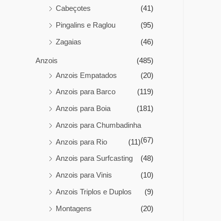
Cabeçotes
(41)
Pingalins e Raglou
(95)
Zagaias
(46)
Anzois
(485)
Anzois Empatados
(20)
Anzois para Barco
(119)
Anzois para Boia
(181)
Anzois para Chumbadinha
(67)
Anzois para Rio
(11)
Anzois para Surfcasting
(48)
Anzois para Vinis
(10)
Anzois Triplos e Duplos
(9)
Montagens
(20)