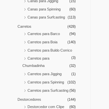
Canas para Jigging
(15)
Canas para Spinning
(60)
Canas para Surfcasting
(113)
Carretos
(428)
Carretos para Barco
(94)
Carretos para Boia
(140)
Carretos para Buldo Corrico
(3)
Carretos para
Chumbadinha
(32)
Carretos para Jigging
(1)
Carretos para Spinning
(102)
Carretos para Surfcasting
(56)
Destorcedores
(144)
Destorcedor com Clipe
(60)