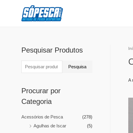
Pesquisar Produtos
In
Pesquisa
A 
Procurar por
Categoria
Acessórios de Pesca
(278)
Agulhas de Iscar
(5)