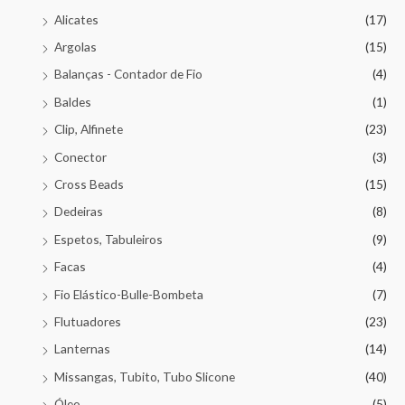
Alicates
(17)
Argolas
(15)
Balanças - Contador de Fio
(4)
Baldes
(1)
Clip, Alfinete
(23)
Conector
(3)
Cross Beads
(15)
Dedeiras
(8)
Espetos, Tabuleiros
(9)
Facas
(4)
Fio Elástico-Bulle-Bombeta
(7)
Flutuadores
(23)
Lanternas
(14)
Missangas, Tubito, Tubo Slicone
(40)
Óleo
(5)