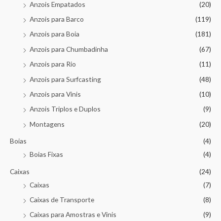
Anzois Empatados
(20)
Anzois para Barco
(119)
Anzois para Boia
(181)
Anzois para Chumbadinha
(67)
Anzois para Rio
(11)
Anzois para Surfcasting
(48)
Anzois para Vinis
(10)
Anzois Triplos e Duplos
(9)
Montagens
(20)
Boias
(4)
Boias Fixas
(4)
Caixas
(24)
Caixas
(7)
Caixas de Transporte
(8)
Caixas para Amostras e Vinis
(9)