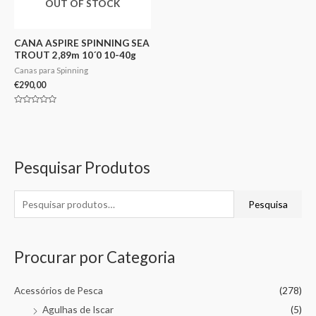
OUT OF STOCK
CANA ASPIRE SPINNING SEA
TROUT 2,89m 10´0 10-40g
Canas para Spinning
€
290,00
Avaliação
0
de
5
Pesquisar Produtos
Pesquisa
Procurar por Categoria
Acessórios de Pesca
(278)
Agulhas de Iscar
(5)