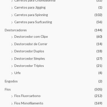
Carretos para Chumbadinha
(32)
Carretos para Jigging
(1)
Carretos para Spinning
(102)
Carretos para Surfcasting
(56)
Destorcedores
(144)
Destorcedor com Clipe
(60)
Destorcedor de Correr
(14)
Destorcedor Duplos
(18)
Destorcedor Simples
(27)
Destorcedor Triplos
(21)
Urfe
(4)
Engodos
(2)
Fios
(505)
Fios Fluorcarbono
(212)
Fios Monofilamento
(169)