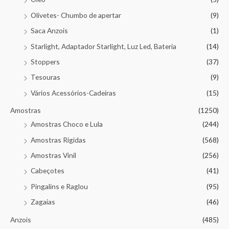
Olivetes- Chumbo de apertar
(9)
Saca Anzois
(1)
Starlight, Adaptador Starlight, Luz Led, Bateria
(14)
Stoppers
(37)
Tesouras
(9)
Vários Acessórios-Cadeiras
(15)
Amostras
(1250)
Amostras Choco e Lula
(244)
Amostras Rigidas
(568)
Amostras Vinil
(256)
Cabeçotes
(41)
Pingalins e Raglou
(95)
Zagaias
(46)
Anzois
(485)