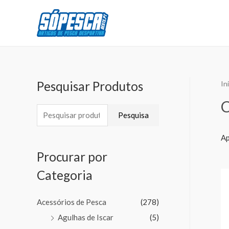
Pesquisar Produtos
In
Pesquisa
Ap
Procurar por
Categoria
Acessórios de Pesca
(278)
Agulhas de Iscar
(5)