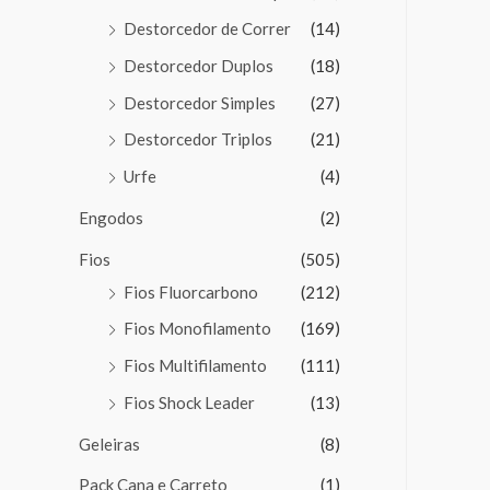
Destorcedor de Correr
(14)
Destorcedor Duplos
(18)
Destorcedor Simples
(27)
Destorcedor Triplos
(21)
Urfe
(4)
Engodos
(2)
Fios
(505)
Fios Fluorcarbono
(212)
Fios Monofilamento
(169)
Fios Multifilamento
(111)
Fios Shock Leader
(13)
Geleiras
(8)
Pack Cana e Carreto
(1)