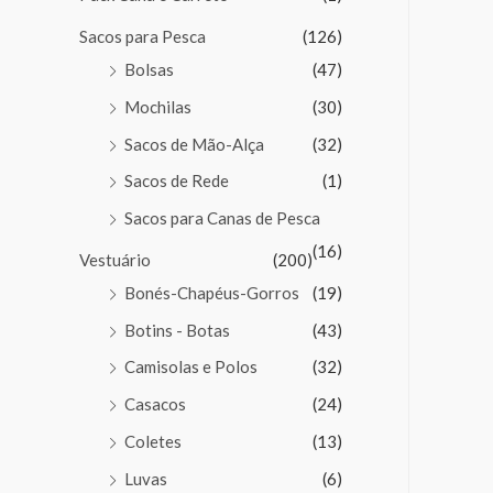
Sacos para Pesca
(126)
Bolsas
(47)
Mochilas
(30)
Sacos de Mão-Alça
(32)
Sacos de Rede
(1)
Sacos para Canas de Pesca
(16)
Vestuário
(200)
Bonés-Chapéus-Gorros
(19)
Botins - Botas
(43)
Camisolas e Polos
(32)
Casacos
(24)
Coletes
(13)
Luvas
(6)