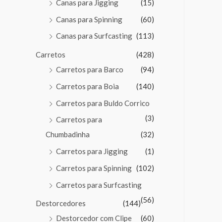
Canas para Jigging
(15)
Canas para Spinning
(60)
Canas para Surfcasting
(113)
Carretos
(428)
Carretos para Barco
(94)
Carretos para Boia
(140)
Carretos para Buldo Corrico
(3)
Carretos para
Chumbadinha
(32)
Carretos para Jigging
(1)
Carretos para Spinning
(102)
Carretos para Surfcasting
(56)
Destorcedores
(144)
Destorcedor com Clipe
(60)