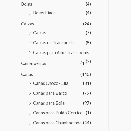
Boias
(4)
Boias Fixas
(4)
Caixas
(24)
Caixas
(7)
Caixas de Transporte
(8)
Caixas para Amostras e Vinis
(9)
Camaroeiros
(4)
Canas
(440)
Canas Choco-Lula
(31)
Canas para Barco
(79)
Canas para Boia
(97)
Canas para Buldo Corrico
(1)
Canas para Chumbadinha
(44)