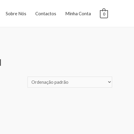
Sobre Nós
Contactos
Minha Conta
0
M