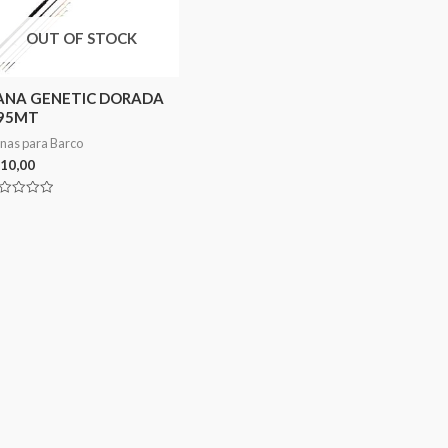
OUT OF STOCK
ANA GENETIC DORADA
,95MT
nas para Barco
10,00
aliação