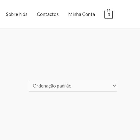
Sobre Nós
Contactos
Minha Conta
0