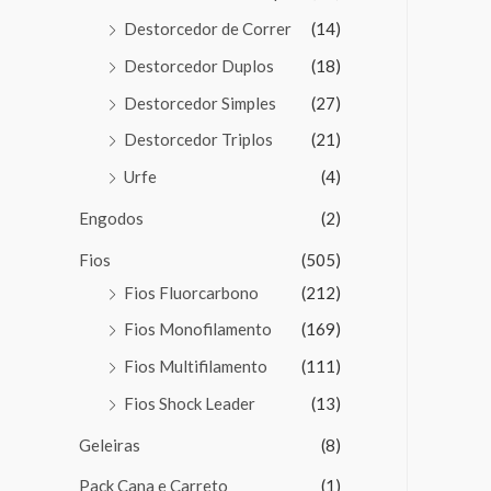
Destorcedor de Correr
(14)
Destorcedor Duplos
(18)
Destorcedor Simples
(27)
Destorcedor Triplos
(21)
Urfe
(4)
Engodos
(2)
Fios
(505)
Fios Fluorcarbono
(212)
Fios Monofilamento
(169)
Fios Multifilamento
(111)
Fios Shock Leader
(13)
Geleiras
(8)
Pack Cana e Carreto
(1)