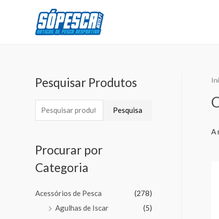
Pesquisar Produtos
In
Pesquisa
A 
Procurar por
Categoria
Acessórios de Pesca
(278)
Agulhas de Iscar
(5)