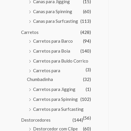
Canas para Jigging
(15)
Canas para Spinning
(60)
Canas para Surfcasting
(113)
Carretos
(428)
Carretos para Barco
(94)
Carretos para Boia
(140)
Carretos para Buldo Corrico
(3)
Carretos para
Chumbadinha
(32)
Carretos para Jigging
(1)
Carretos para Spinning
(102)
Carretos para Surfcasting
(56)
Destorcedores
(144)
Destorcedor com Clipe
(60)