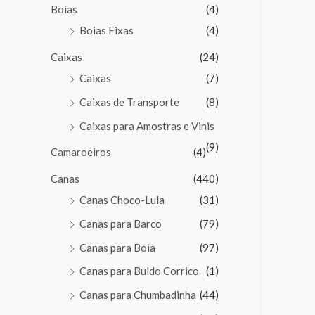
Boias
(4)
Boias Fixas
(4)
Caixas
(24)
Caixas
(7)
Caixas de Transporte
(8)
Caixas para Amostras e Vinis
(9)
Camaroeiros
(4)
Canas
(440)
Canas Choco-Lula
(31)
Canas para Barco
(79)
Canas para Boia
(97)
Canas para Buldo Corrico
(1)
Canas para Chumbadinha
(44)