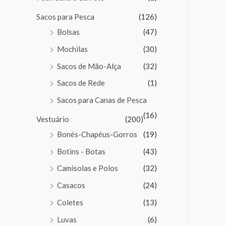
Sacos para Pesca
(126)
Bolsas
(47)
Mochilas
(30)
Sacos de Mão-Alça
(32)
Sacos de Rede
(1)
Sacos para Canas de Pesca
(16)
Vestuário
(200)
Bonés-Chapéus-Gorros
(19)
Botins - Botas
(43)
Camisolas e Polos
(32)
Casacos
(24)
Coletes
(13)
Luvas
(6)