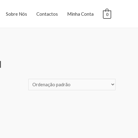
Sobre Nós
Contactos
Minha Conta
0
M