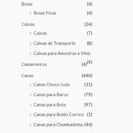
Boias
(4)
Boias Fixas
(4)
Caixas
(24)
Caixas
(7)
Caixas de Transporte
(8)
Caixas para Amostras e Vinis
(9)
Camaroeiros
(4)
Canas
(440)
Canas Choco-Lula
(31)
Canas para Barco
(79)
Canas para Boia
(97)
Canas para Buldo Corrico
(1)
Canas para Chumbadinha
(44)