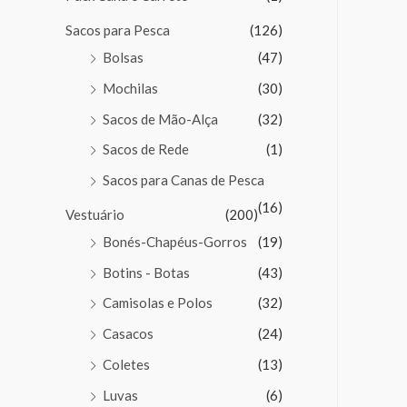
Sacos para Pesca
(126)
Bolsas
(47)
Mochilas
(30)
Sacos de Mão-Alça
(32)
Sacos de Rede
(1)
Sacos para Canas de Pesca
(16)
Vestuário
(200)
Bonés-Chapéus-Gorros
(19)
Botins - Botas
(43)
Camisolas e Polos
(32)
Casacos
(24)
Coletes
(13)
Luvas
(6)