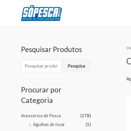
Pesquisar Produtos
In
Pesquisa
Ap
Procurar por
Categoria
Acessórios de Pesca
(278)
Agulhas de Iscar
(5)