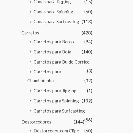
Canas para Jigging
(15)
Canas para Spinning
(60)
Canas para Surfcasting
(113)
Carretos
(428)
Carretos para Barco
(94)
Carretos para Boia
(140)
Carretos para Buldo Corrico
(3)
Carretos para
Chumbadinha
(32)
Carretos para Jigging
(1)
Carretos para Spinning
(102)
Carretos para Surfcasting
(56)
Destorcedores
(144)
Destorcedor com Clipe
(60)