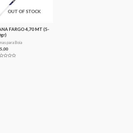
OUT OF STOCK
ANA FARGO 4,70 MT (5-
gr)
nas para Boia
5,00
aliação