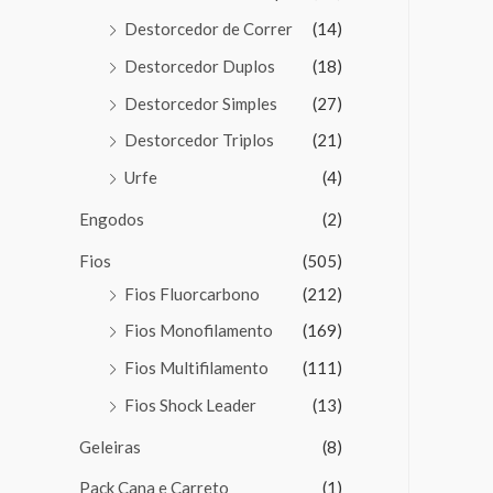
Destorcedor de Correr
(14)
Destorcedor Duplos
(18)
Destorcedor Simples
(27)
Destorcedor Triplos
(21)
Urfe
(4)
Engodos
(2)
Fios
(505)
Fios Fluorcarbono
(212)
Fios Monofilamento
(169)
Fios Multifilamento
(111)
Fios Shock Leader
(13)
Geleiras
(8)
Pack Cana e Carreto
(1)