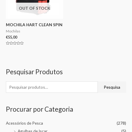
OUT OF STOCK
MOCHILA HART CLEAN SPIN
Mochilas
€
55,00
Avaliação
0
de
5
Pesquisar Produtos
Pesquisa
Procurar por Categoria
Acessórios de Pesca
(278)
Agulhas de Iscar
(5)