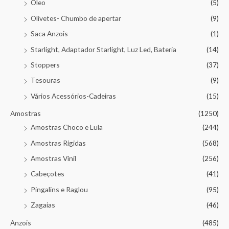
Óleo
(5)
Olivetes- Chumbo de apertar
(9)
Saca Anzois
(1)
Starlight, Adaptador Starlight, Luz Led, Bateria
(14)
Stoppers
(37)
Tesouras
(9)
Vários Acessórios-Cadeiras
(15)
Amostras
(1250)
Amostras Choco e Lula
(244)
Amostras Rigidas
(568)
Amostras Vinil
(256)
Cabeçotes
(41)
Pingalins e Raglou
(95)
Zagaias
(46)
Anzois
(485)