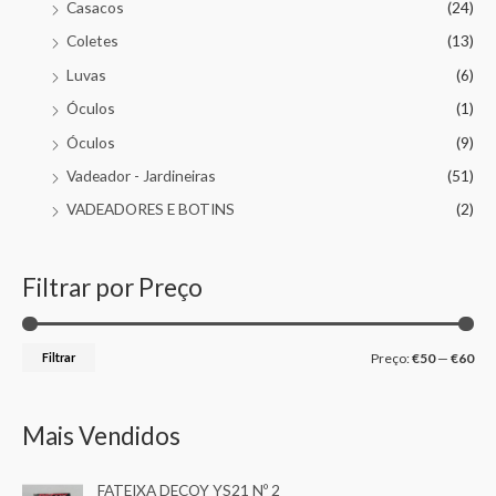
Casacos
(24)
Coletes
(13)
Luvas
(6)
Óculos
(1)
Óculos
(9)
Vadeador - Jardineiras
(51)
VADEADORES E BOTINS
(2)
Filtrar por Preço
Filtrar
Preço:
€50
—
€60
Mais Vendidos
FATEIXA DECOY YS21 Nº 2