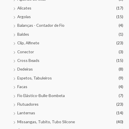
Alicates
(17)
Argolas
(15)
Balanças - Contador de Fio
(4)
Baldes
(1)
Clip, Alfinete
(23)
Conector
(3)
Cross Beads
(15)
Dedeiras
(8)
Espetos, Tabuleiros
(9)
Facas
(4)
Fio Elástico-Bulle-Bombeta
(7)
Flutuadores
(23)
Lanternas
(14)
Missangas, Tubito, Tubo Slicone
(40)