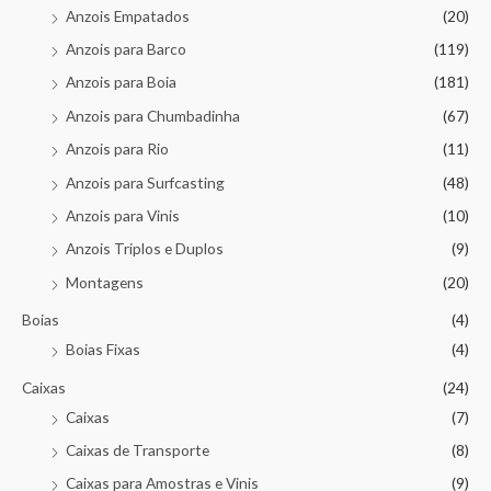
Anzois Empatados
(20)
Anzois para Barco
(119)
Anzois para Boia
(181)
Anzois para Chumbadinha
(67)
Anzois para Rio
(11)
Anzois para Surfcasting
(48)
Anzois para Vinis
(10)
Anzois Triplos e Duplos
(9)
Montagens
(20)
Boias
(4)
Boias Fixas
(4)
Caixas
(24)
Caixas
(7)
Caixas de Transporte
(8)
Caixas para Amostras e Vinis
(9)