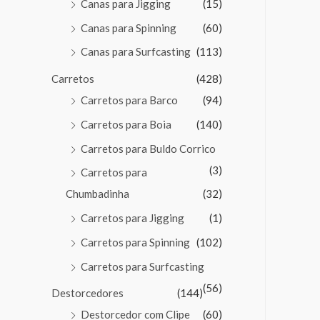
Canas para Jigging
(15)
Canas para Spinning
(60)
Canas para Surfcasting
(113)
Carretos
(428)
Carretos para Barco
(94)
Carretos para Boia
(140)
Carretos para Buldo Corrico
(3)
Carretos para
Chumbadinha
(32)
Carretos para Jigging
(1)
Carretos para Spinning
(102)
Carretos para Surfcasting
(56)
Destorcedores
(144)
Destorcedor com Clipe
(60)