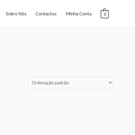
Sobre Nós
Contactos
Minha Conta
0