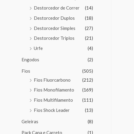
Destorcedor de Correr
(14)
Destorcedor Duplos
(18)
Destorcedor Simples
(27)
Destorcedor Triplos
(21)
Urfe
(4)
Engodos
(2)
Fios
(505)
Fios Fluorcarbono
(212)
Fios Monofilamento
(169)
Fios Multifilamento
(111)
Fios Shock Leader
(13)
Geleiras
(8)
Pack Cana e Carreto
(1)