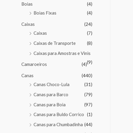
Boias
(4)
Boias Fixas
(4)
Caixas
(24)
Caixas
(7)
Caixas de Transporte
(8)
Caixas para Amostras e Vinis
(9)
Camaroeiros
(4)
Canas
(440)
Canas Choco-Lula
(31)
Canas para Barco
(79)
Canas para Boia
(97)
Canas para Buldo Corrico
(1)
Canas para Chumbadinha
(44)