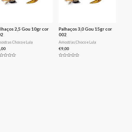
lhaços 2,5 Gou 10gr cor
Palhaços 3,0 Gou 15gr cor
02
002
ostras Choco e Lula
Amostras Choco e Lula
,00
€
9,00
aliação
Avaliação
0
de
5