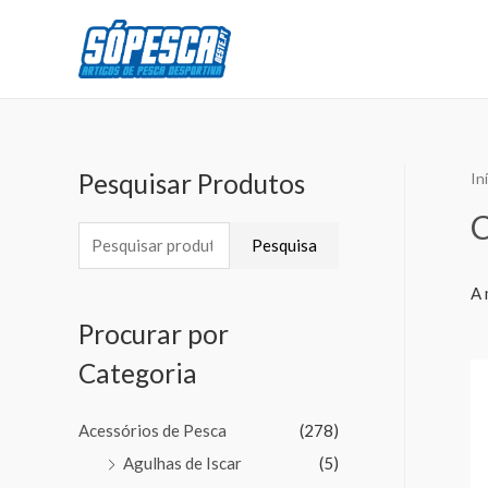
Pesquisar Produtos
In
Pesquisa
A 
Procurar por
Categoria
Acessórios de Pesca
(278)
Agulhas de Iscar
(5)