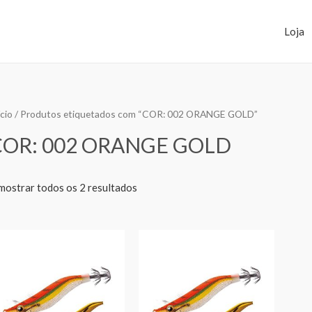
Loja
ício
/ Produtos etiquetados com “COR: 002 ORANGE GOLD”
COR: 002 ORANGE GOLD
mostrar todos os 2 resultados