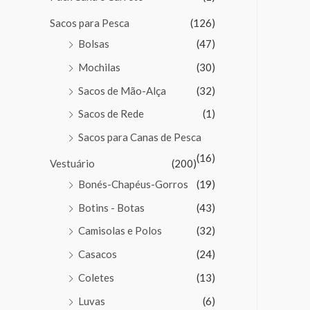
Sacos para Pesca
(126)
Bolsas
(47)
Mochilas
(30)
Sacos de Mão-Alça
(32)
Sacos de Rede
(1)
Sacos para Canas de Pesca
(16)
Vestuário
(200)
Bonés-Chapéus-Gorros
(19)
Botins - Botas
(43)
Camisolas e Polos
(32)
Casacos
(24)
Coletes
(13)
Luvas
(6)