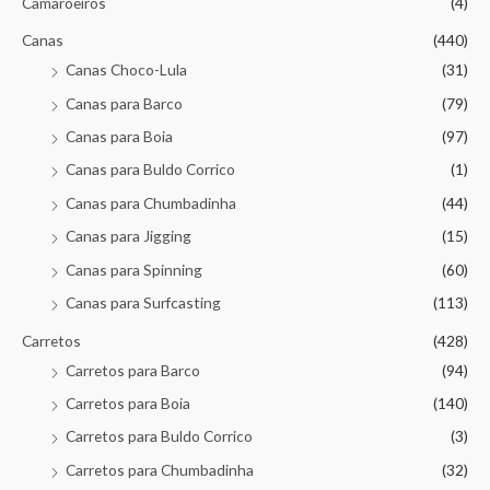
Camaroeiros
(4)
Canas
(440)
Canas Choco-Lula
(31)
Canas para Barco
(79)
Canas para Boia
(97)
Canas para Buldo Corrico
(1)
Canas para Chumbadinha
(44)
Canas para Jigging
(15)
Canas para Spinning
(60)
Canas para Surfcasting
(113)
Carretos
(428)
Carretos para Barco
(94)
Carretos para Boia
(140)
Carretos para Buldo Corrico
(3)
Carretos para Chumbadinha
(32)