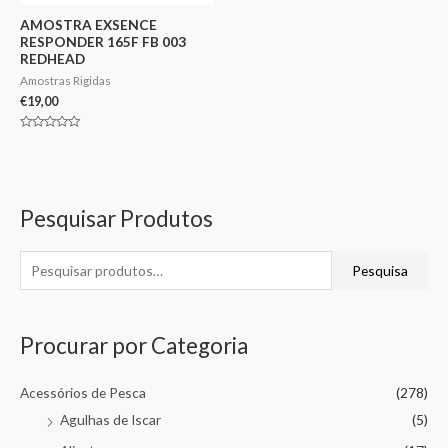
AMOSTRA EXSENCE
RESPONDER 165F FB 003
REDHEAD
Amostras Rigidas
€
19,00
Avaliação
0
de
5
Pesquisar Produtos
Pesquisa
Procurar por Categoria
Acessórios de Pesca
(278)
Agulhas de Iscar
(5)