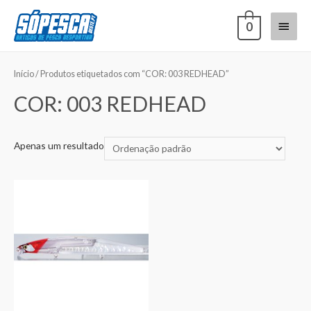
0
Início
/ Produtos etiquetados com “COR: 003 REDHEAD”
COR: 003 REDHEAD
Apenas um resultado