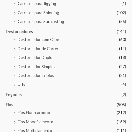
Carretos para Jigging
(1)
Carretos para Spinning
(102)
Carretos para Surfcasting
(56)
Destorcedores
(144)
Destorcedor com Clipe
(60)
Destorcedor de Correr
(14)
Destorcedor Duplos
(18)
Destorcedor Simples
(27)
Destorcedor Triplos
(21)
Urfe
(4)
Engodos
(2)
Fios
(505)
Fios Fluorcarbono
(212)
Fios Monofilamento
(169)
Fios Multifilamento
(111)