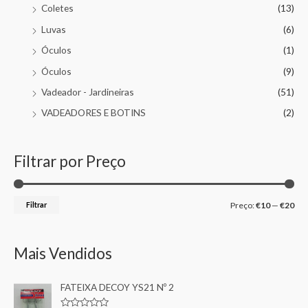
Coletes
(13)
Luvas
(6)
Óculos
(1)
Óculos
(9)
Vadeador - Jardineiras
(51)
VADEADORES E BOTINS
(2)
Filtrar por Preço
Filtrar
Preço:
€10
—
€20
Mais Vendidos
FATEIXA DECOY YS21 Nº 2