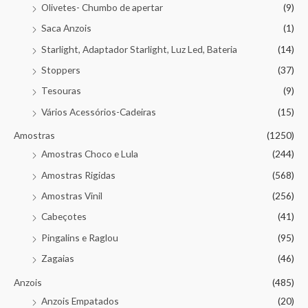
Olivetes- Chumbo de apertar
(9)
Saca Anzois
(1)
Starlight, Adaptador Starlight, Luz Led, Bateria
(14)
Stoppers
(37)
Tesouras
(9)
Vários Acessórios-Cadeiras
(15)
Amostras
(1250)
Amostras Choco e Lula
(244)
Amostras Rigidas
(568)
Amostras Vinil
(256)
Cabeçotes
(41)
Pingalins e Raglou
(95)
Zagaias
(46)
Anzois
(485)
Anzois Empatados
(20)