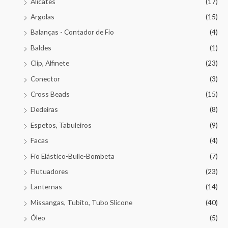
Alicates
(17)
Argolas
(15)
Balanças - Contador de Fio
(4)
Baldes
(1)
Clip, Alfinete
(23)
Conector
(3)
Cross Beads
(15)
Dedeiras
(8)
Espetos, Tabuleiros
(9)
Facas
(4)
Fio Elástico-Bulle-Bombeta
(7)
Flutuadores
(23)
Lanternas
(14)
Missangas, Tubito, Tubo Slicone
(40)
Óleo
(5)