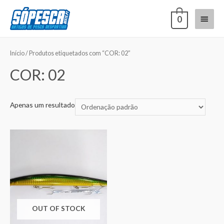
0
Início
/ Produtos etiquetados com “COR: 02”
COR: 02
Apenas um resultado
OUT OF STOCK