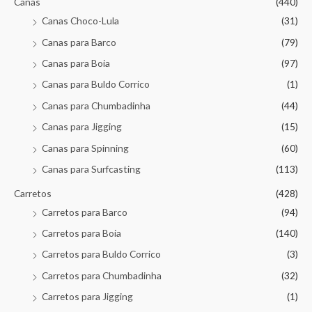
Canas
(440)
Canas Choco-Lula
(31)
Canas para Barco
(79)
Canas para Boia
(97)
Canas para Buldo Corrico
(1)
Canas para Chumbadinha
(44)
Canas para Jigging
(15)
Canas para Spinning
(60)
Canas para Surfcasting
(113)
Carretos
(428)
Carretos para Barco
(94)
Carretos para Boia
(140)
Carretos para Buldo Corrico
(3)
Carretos para Chumbadinha
(32)
Carretos para Jigging
(1)