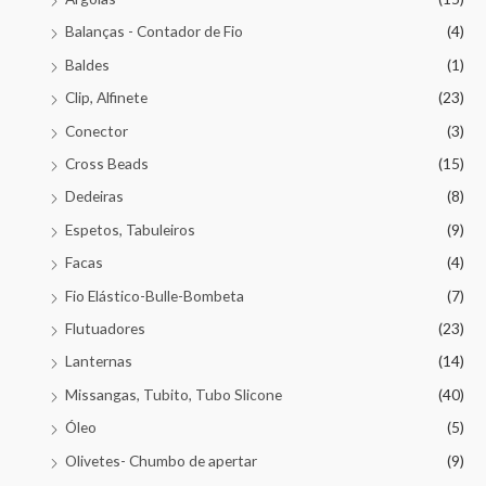
Balanças - Contador de Fio
(4)
Baldes
(1)
Clip, Alfinete
(23)
Conector
(3)
Cross Beads
(15)
Dedeiras
(8)
Espetos, Tabuleiros
(9)
Facas
(4)
Fio Elástico-Bulle-Bombeta
(7)
Flutuadores
(23)
Lanternas
(14)
Missangas, Tubito, Tubo Slicone
(40)
Óleo
(5)
Olivetes- Chumbo de apertar
(9)