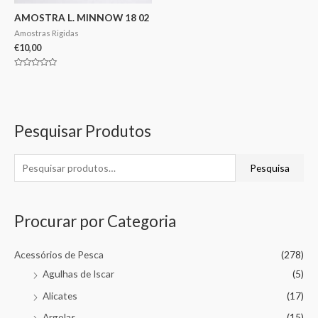
AMOSTRA L. MINNOW 18 02
Amostras Rigidas
€
10,00
Avaliação
0
de
5
Pesquisar Produtos
Pesquisa
Procurar por Categoria
Acessórios de Pesca
(278)
Agulhas de Iscar
(5)
Alicates
(17)
Argolas
(15)