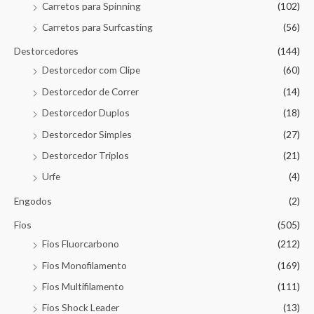
Carretos para Spinning
(102)
Carretos para Surfcasting
(56)
Destorcedores
(144)
Destorcedor com Clipe
(60)
Destorcedor de Correr
(14)
Destorcedor Duplos
(18)
Destorcedor Simples
(27)
Destorcedor Triplos
(21)
Urfe
(4)
Engodos
(2)
Fios
(505)
Fios Fluorcarbono
(212)
Fios Monofilamento
(169)
Fios Multifilamento
(111)
Fios Shock Leader
(13)