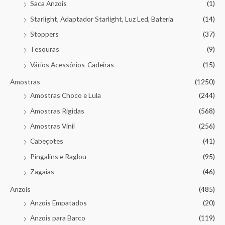
Saca Anzois
(1)
Starlight, Adaptador Starlight, Luz Led, Bateria
(14)
Stoppers
(37)
Tesouras
(9)
Vários Acessórios-Cadeiras
(15)
Amostras
(1250)
Amostras Choco e Lula
(244)
Amostras Rigidas
(568)
Amostras Vinil
(256)
Cabeçotes
(41)
Pingalins e Raglou
(95)
Zagaias
(46)
Anzois
(485)
Anzois Empatados
(20)
Anzois para Barco
(119)