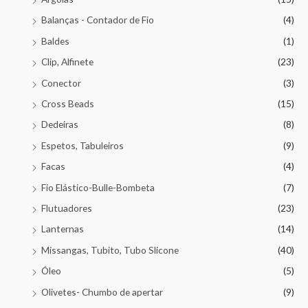
Balanças - Contador de Fio
(4)
Baldes
(1)
Clip, Alfinete
(23)
Conector
(3)
Cross Beads
(15)
Dedeiras
(8)
Espetos, Tabuleiros
(9)
Facas
(4)
Fio Elástico-Bulle-Bombeta
(7)
Flutuadores
(23)
Lanternas
(14)
Missangas, Tubito, Tubo Slicone
(40)
Óleo
(5)
Olivetes- Chumbo de apertar
(9)