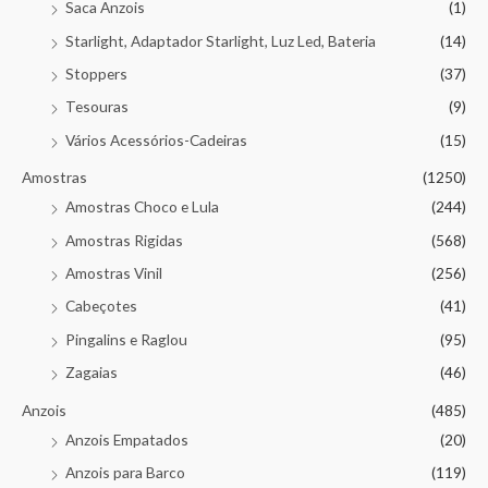
Saca Anzois
(1)
Starlight, Adaptador Starlight, Luz Led, Bateria
(14)
Stoppers
(37)
Tesouras
(9)
Vários Acessórios-Cadeiras
(15)
Amostras
(1250)
Amostras Choco e Lula
(244)
Amostras Rigidas
(568)
Amostras Vinil
(256)
Cabeçotes
(41)
Pingalins e Raglou
(95)
Zagaias
(46)
Anzois
(485)
Anzois Empatados
(20)
Anzois para Barco
(119)