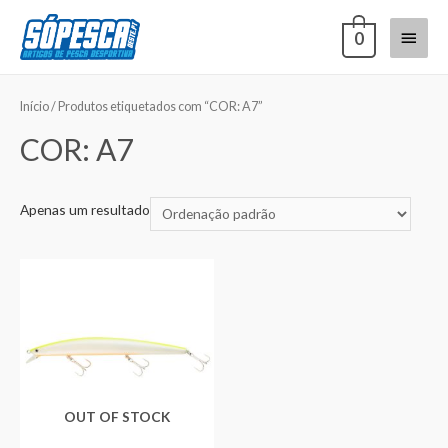
0
Início
/ Produtos etiquetados com “COR: A7”
COR: A7
Apenas um resultado
OUT OF STOCK