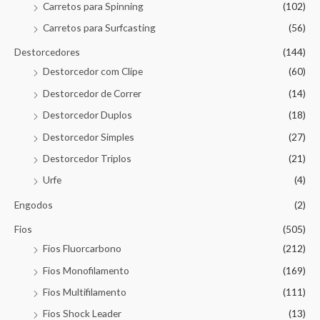
Carretos para Spinning
(102)
Carretos para Surfcasting
(56)
Destorcedores
(144)
Destorcedor com Clipe
(60)
Destorcedor de Correr
(14)
Destorcedor Duplos
(18)
Destorcedor Simples
(27)
Destorcedor Triplos
(21)
Urfe
(4)
Engodos
(2)
Fios
(505)
Fios Fluorcarbono
(212)
Fios Monofilamento
(169)
Fios Multifilamento
(111)
Fios Shock Leader
(13)