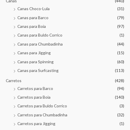
Canas
(440)
Canas Choco-Lula
(31)
Canas para Barco
(79)
Canas para Boia
(97)
Canas para Buldo Corrico
(1)
Canas para Chumbadinha
(44)
Canas para Jigging
(15)
Canas para Spinning
(60)
Canas para Surfcasting
(113)
Carretos
(428)
Carretos para Barco
(94)
Carretos para Boia
(140)
Carretos para Buldo Corrico
(3)
Carretos para Chumbadinha
(32)
Carretos para Jigging
(1)