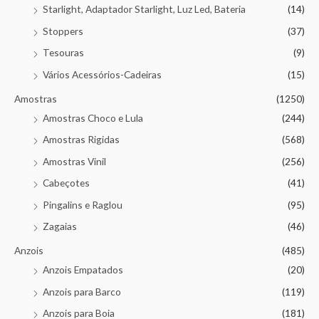
Starlight, Adaptador Starlight, Luz Led, Bateria
(14)
Stoppers
(37)
Tesouras
(9)
Vários Acessórios-Cadeiras
(15)
Amostras
(1250)
Amostras Choco e Lula
(244)
Amostras Rigidas
(568)
Amostras Vinil
(256)
Cabeçotes
(41)
Pingalins e Raglou
(95)
Zagaias
(46)
Anzois
(485)
Anzois Empatados
(20)
Anzois para Barco
(119)
Anzois para Boia
(181)