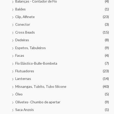
Balanças - Contador de Fio
(4)
Baldes
(1)
Clip, Alfinete
(23)
Conector
(3)
Cross Beads
(15)
Dedeiras
(8)
Espetos, Tabuleiros
(9)
Facas
(4)
Fio Elástico-Bulle-Bombeta
(7)
Flutuadores
(23)
Lanternas
(14)
Missangas, Tubito, Tubo Slicone
(40)
Óleo
(5)
Olivetes- Chumbo de apertar
(9)
Saca Anzois
(1)