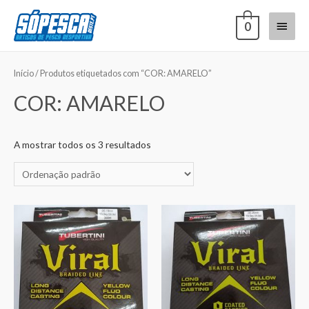
0
Início
/ Produtos etiquetados com “COR: AMARELO”
COR: AMARELO
A mostrar todos os 3 resultados