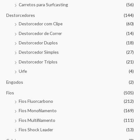
Carretos para Surfcasting
(56)
Destorcedores
(144)
Destorcedor com Clipe
(60)
Destorcedor de Correr
(14)
Destorcedor Duplos
(18)
Destorcedor Simples
(27)
Destorcedor Triplos
(21)
Urfe
(4)
Engodos
(2)
Fios
(505)
Fios Fluorcarbono
(212)
Fios Monofilamento
(169)
Fios Multifilamento
(111)
Fios Shock Leader
(13)