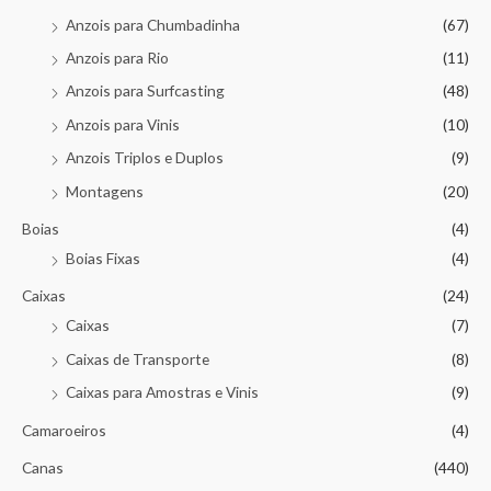
Anzois para Chumbadinha
(67)
Anzois para Rio
(11)
Anzois para Surfcasting
(48)
Anzois para Vinis
(10)
Anzois Triplos e Duplos
(9)
Montagens
(20)
Boias
(4)
Boias Fixas
(4)
Caixas
(24)
Caixas
(7)
Caixas de Transporte
(8)
Caixas para Amostras e Vinis
(9)
Camaroeiros
(4)
Canas
(440)