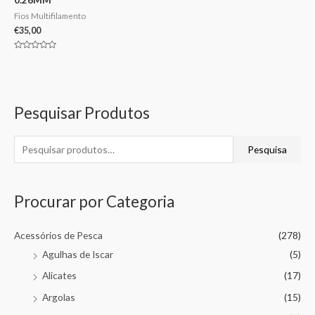
Fios Multifilamento
€
35,00
Avaliação
0
de
5
Pesquisar Produtos
Pesquisa
Procurar por Categoria
Acessórios de Pesca
(278)
Agulhas de Iscar
(5)
Alicates
(17)
Argolas
(15)