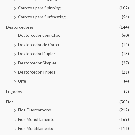
Carretos para Spinning
(102)
Carretos para Surfcasting
(56)
Destorcedores
(144)
Destorcedor com Clipe
(60)
Destorcedor de Correr
(14)
Destorcedor Duplos
(18)
Destorcedor Simples
(27)
Destorcedor Triplos
(21)
Urfe
(4)
Engodos
(2)
Fios
(505)
Fios Fluorcarbono
(212)
Fios Monofilamento
(169)
Fios Multifilamento
(111)