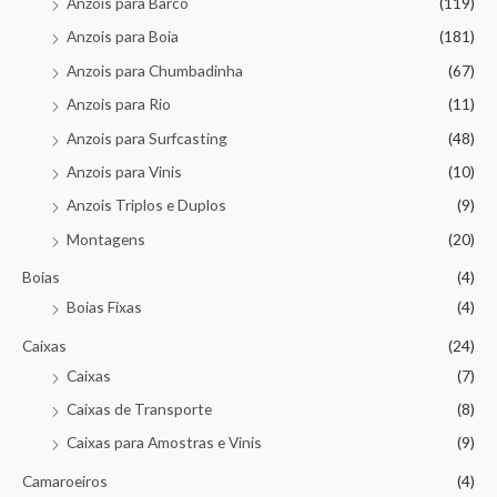
Anzois para Barco
(119)
Anzois para Boia
(181)
Anzois para Chumbadinha
(67)
Anzois para Rio
(11)
Anzois para Surfcasting
(48)
Anzois para Vinis
(10)
Anzois Triplos e Duplos
(9)
Montagens
(20)
Boias
(4)
Boias Fixas
(4)
Caixas
(24)
Caixas
(7)
Caixas de Transporte
(8)
Caixas para Amostras e Vinis
(9)
Camaroeiros
(4)