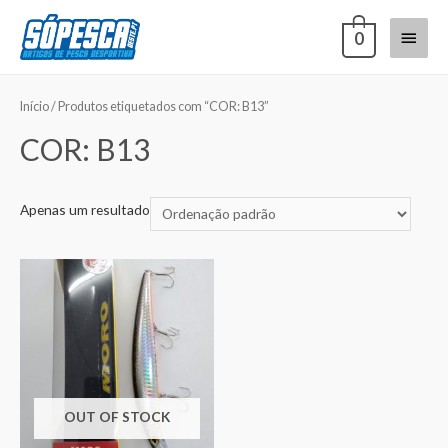
0
Início
/ Produtos etiquetados com “COR: B13”
COR: B13
Apenas um resultado
OUT OF STOCK