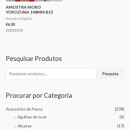
AMOSTRA MORO
YOKOZUNA 148MM B13
Amostras Rigidas
€
6,00
Avaliação
0
de
5
Pesquisar Produtos
Pesquisa
Procurar por Categoria
Acessórios de Pesca
(278)
Agulhas de Iscar
(5)
Alicates
(17)