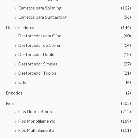
Carretos para Spinning
(102)
Carretos para Surfcasting
(56)
Destorcedores
(144)
Destorcedor com Clipe
(60)
Destorcedor de Correr
(14)
Destorcedor Duplos
(18)
Destorcedor Simples
(27)
Destorcedor Triplos
(21)
Urfe
(4)
Engodos
(2)
Fios
(505)
Fios Fluorcarbono
(212)
Fios Monofilamento
(169)
Fios Multifilamento
(111)