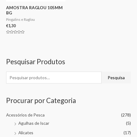
AMOSTRA RAGLOU 105MM
BG
Pingalins e Raglou
€
1,30
Avaliação
0
de
5
Pesquisar Produtos
Pesquisa
Procurar por Categoria
Acessórios de Pesca
(278)
Agulhas de Iscar
(5)
Alicates
(17)