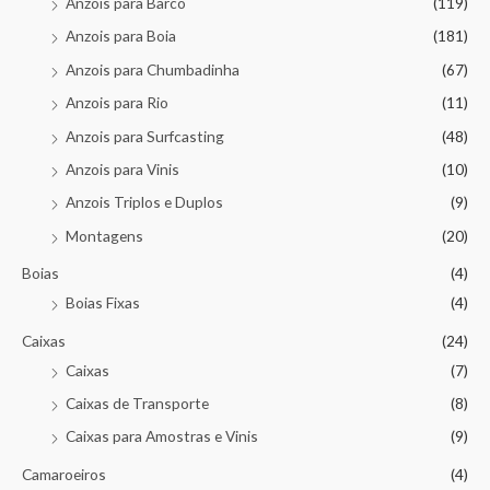
Anzois para Barco
(119)
Anzois para Boia
(181)
Anzois para Chumbadinha
(67)
Anzois para Rio
(11)
Anzois para Surfcasting
(48)
Anzois para Vinis
(10)
Anzois Triplos e Duplos
(9)
Montagens
(20)
Boias
(4)
Boias Fixas
(4)
Caixas
(24)
Caixas
(7)
Caixas de Transporte
(8)
Caixas para Amostras e Vinis
(9)
Camaroeiros
(4)