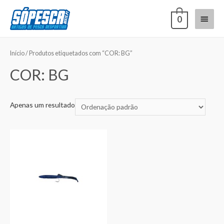
0
Início
/ Produtos etiquetados com “COR: BG”
COR: BG
Apenas um resultado