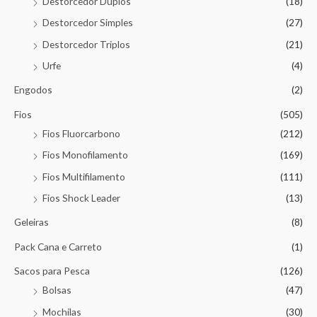
Destorcedor Duplos
(18)
Destorcedor Simples
(27)
Destorcedor Triplos
(21)
Urfe
(4)
Engodos
(2)
Fios
(505)
Fios Fluorcarbono
(212)
Fios Monofilamento
(169)
Fios Multifilamento
(111)
Fios Shock Leader
(13)
Geleiras
(8)
Pack Cana e Carreto
(1)
Sacos para Pesca
(126)
Bolsas
(47)
Mochilas
(30)