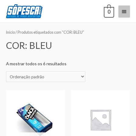
0
Início
/ Produtos etiquetados com “COR: BLEU”
COR: BLEU
A mostrar todos os 6 resultados