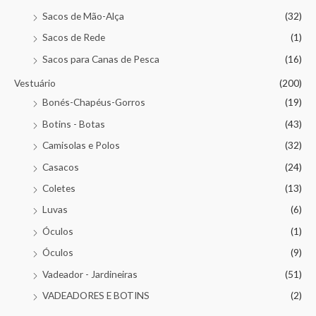
Sacos de Mão-Alça
(32)
Sacos de Rede
(1)
Sacos para Canas de Pesca
(16)
Vestuário
(200)
Bonés-Chapéus-Gorros
(19)
Botins - Botas
(43)
Camisolas e Polos
(32)
Casacos
(24)
Coletes
(13)
Luvas
(6)
Óculos
(1)
Óculos
(9)
Vadeador - Jardineiras
(51)
VADEADORES E BOTINS
(2)