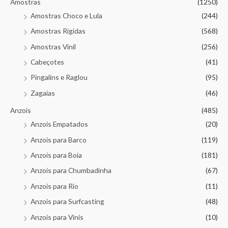
Amostras
(1250)
Amostras Choco e Lula
(244)
Amostras Rigidas
(568)
Amostras Vinil
(256)
Cabeçotes
(41)
Pingalins e Raglou
(95)
Zagaias
(46)
Anzois
(485)
Anzois Empatados
(20)
Anzois para Barco
(119)
Anzois para Boia
(181)
Anzois para Chumbadinha
(67)
Anzois para Rio
(11)
Anzois para Surfcasting
(48)
Anzois para Vinis
(10)