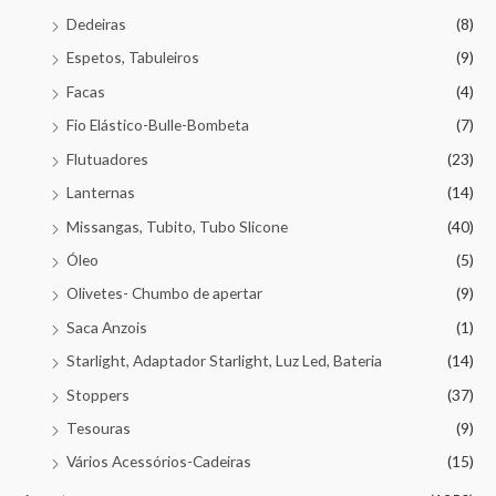
Dedeiras
(8)
Espetos, Tabuleiros
(9)
Facas
(4)
Fio Elástico-Bulle-Bombeta
(7)
Flutuadores
(23)
Lanternas
(14)
Missangas, Tubito, Tubo Slicone
(40)
Óleo
(5)
Olivetes- Chumbo de apertar
(9)
Saca Anzois
(1)
Starlight, Adaptador Starlight, Luz Led, Bateria
(14)
Stoppers
(37)
Tesouras
(9)
Vários Acessórios-Cadeiras
(15)