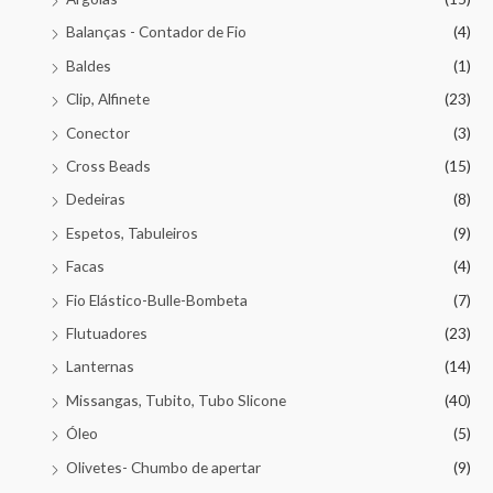
Balanças - Contador de Fio
(4)
Baldes
(1)
Clip, Alfinete
(23)
Conector
(3)
Cross Beads
(15)
Dedeiras
(8)
Espetos, Tabuleiros
(9)
Facas
(4)
Fio Elástico-Bulle-Bombeta
(7)
Flutuadores
(23)
Lanternas
(14)
Missangas, Tubito, Tubo Slicone
(40)
Óleo
(5)
Olivetes- Chumbo de apertar
(9)