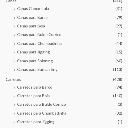
Canas
(440)
Canas Choco-Lula
(31)
Canas para Barco
(79)
Canas para Boia
(97)
Canas para Buldo Corrico
(1)
Canas para Chumbadinha
(44)
Canas para Jigging
(15)
Canas para Spinning
(60)
Canas para Surfcasting
(113)
Carretos
(428)
Carretos para Barco
(94)
Carretos para Boia
(140)
Carretos para Buldo Corrico
(3)
Carretos para Chumbadinha
(32)
Carretos para Jigging
(1)