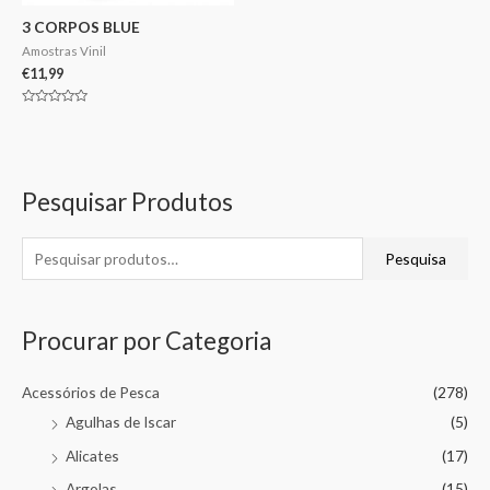
3 CORPOS BLUE
Amostras Vinil
€
11,99
Avaliação
0
de
5
Pesquisar Produtos
Pesquisa
Procurar por Categoria
Acessórios de Pesca
(278)
Agulhas de Iscar
(5)
Alicates
(17)
Argolas
(15)