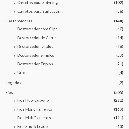
Carretos para Spinning
(102)
Carretos para Surfcasting
(56)
Destorcedores
(144)
Destorcedor com Clipe
(60)
Destorcedor de Correr
(14)
Destorcedor Duplos
(18)
Destorcedor Simples
(27)
Destorcedor Triplos
(21)
Urfe
(4)
Engodos
(2)
Fios
(505)
Fios Fluorcarbono
(212)
Fios Monofilamento
(169)
Fios Multifilamento
(111)
Fios Shock Leader
(13)