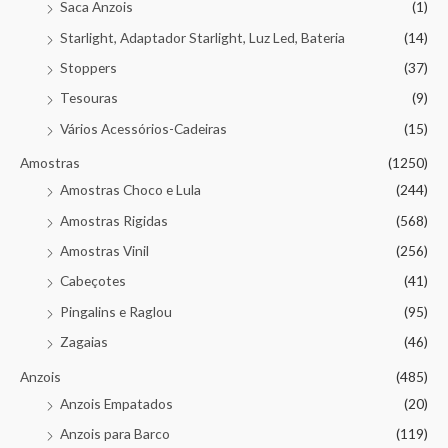
Saca Anzois
(1)
Starlight, Adaptador Starlight, Luz Led, Bateria
(14)
Stoppers
(37)
Tesouras
(9)
Vários Acessórios-Cadeiras
(15)
Amostras
(1250)
Amostras Choco e Lula
(244)
Amostras Rigidas
(568)
Amostras Vinil
(256)
Cabeçotes
(41)
Pingalins e Raglou
(95)
Zagaias
(46)
Anzois
(485)
Anzois Empatados
(20)
Anzois para Barco
(119)