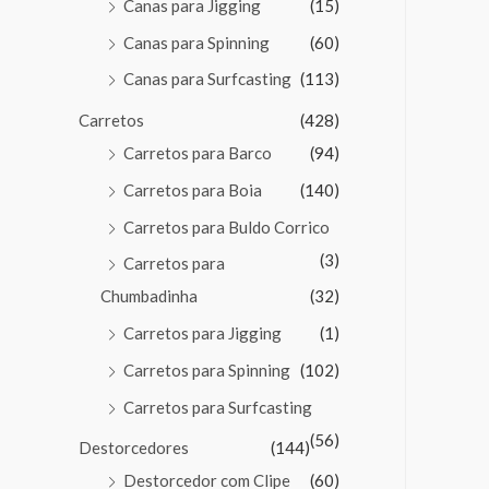
Canas para Jigging
(15)
Canas para Spinning
(60)
Canas para Surfcasting
(113)
Carretos
(428)
Carretos para Barco
(94)
Carretos para Boia
(140)
Carretos para Buldo Corrico
(3)
Carretos para
Chumbadinha
(32)
Carretos para Jigging
(1)
Carretos para Spinning
(102)
Carretos para Surfcasting
(56)
Destorcedores
(144)
Destorcedor com Clipe
(60)