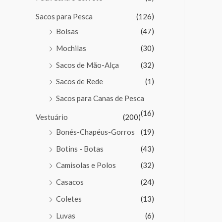
Sacos para Pesca
(126)
Bolsas
(47)
Mochilas
(30)
Sacos de Mão-Alça
(32)
Sacos de Rede
(1)
Sacos para Canas de Pesca
(16)
Vestuário
(200)
Bonés-Chapéus-Gorros
(19)
Botins - Botas
(43)
Camisolas e Polos
(32)
Casacos
(24)
Coletes
(13)
Luvas
(6)