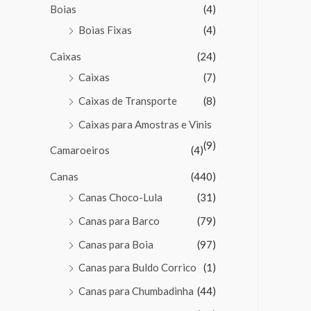
Boias
(4)
Boias Fixas
(4)
Caixas
(24)
Caixas
(7)
Caixas de Transporte
(8)
Caixas para Amostras e Vinis
(9)
Camaroeiros
(4)
Canas
(440)
Canas Choco-Lula
(31)
Canas para Barco
(79)
Canas para Boia
(97)
Canas para Buldo Corrico
(1)
Canas para Chumbadinha
(44)