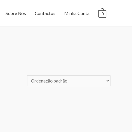
Sobre Nós
Contactos
Minha Conta
0