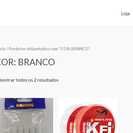
Loja
ício
/ Produtos etiquetados com “COR: BRANCO”
COR: BRANCO
mostrar todos os 2 resultados