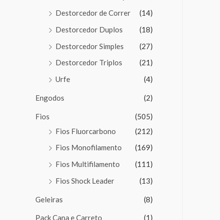
Destorcedor de Correr
(14)
Destorcedor Duplos
(18)
Destorcedor Simples
(27)
Destorcedor Triplos
(21)
Urfe
(4)
Engodos
(2)
Fios
(505)
Fios Fluorcarbono
(212)
Fios Monofilamento
(169)
Fios Multifilamento
(111)
Fios Shock Leader
(13)
Geleiras
(8)
Pack Cana e Carreto
(1)