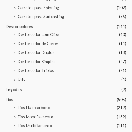
Carretos para Spinning
(102)
Carretos para Surfcasting
(56)
Destorcedores
(144)
Destorcedor com Clipe
(60)
Destorcedor de Correr
(14)
Destorcedor Duplos
(18)
Destorcedor Simples
(27)
Destorcedor Triplos
(21)
Urfe
(4)
Engodos
(2)
Fios
(505)
Fios Fluorcarbono
(212)
Fios Monofilamento
(169)
Fios Multifilamento
(111)