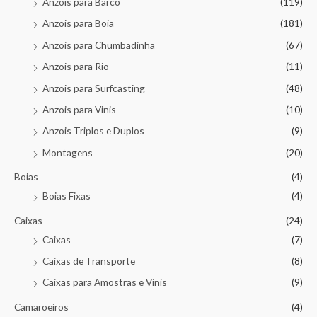
Anzois para Barco
(119)
Anzois para Boia
(181)
Anzois para Chumbadinha
(67)
Anzois para Rio
(11)
Anzois para Surfcasting
(48)
Anzois para Vinis
(10)
Anzois Triplos e Duplos
(9)
Montagens
(20)
Boias
(4)
Boias Fixas
(4)
Caixas
(24)
Caixas
(7)
Caixas de Transporte
(8)
Caixas para Amostras e Vinis
(9)
Camaroeiros
(4)