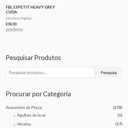
FBL ESPETIT HEAVY GREY
CUDA
Amostras Rigidas
€
14,00
Avaliação
0
de
5
Pesquisar Produtos
Pesquisa
Procurar por Categoria
Acessórios de Pesca
(278)
Agulhas de Iscar
(5)
Alicates
(17)