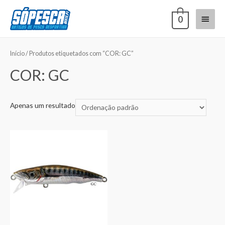
0
Início
/ Produtos etiquetados com “COR: GC”
COR: GC
Apenas um resultado