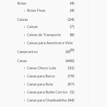
Boias
(4)
Boias Fixas
(4)
Caixas
(24)
Caixas
(7)
Caixas de Transporte
(8)
Caixas para Amostras e Vinis
(9)
Camaroeiros
(4)
Canas
(440)
Canas Choco-Lula
(31)
Canas para Barco
(79)
Canas para Boia
(97)
Canas para Buldo Corrico
(1)
Canas para Chumbadinha
(44)