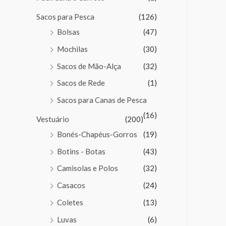
Sacos para Pesca
(126)
Bolsas
(47)
Mochilas
(30)
Sacos de Mão-Alça
(32)
Sacos de Rede
(1)
Sacos para Canas de Pesca
(16)
Vestuário
(200)
Bonés-Chapéus-Gorros
(19)
Botins - Botas
(43)
Camisolas e Polos
(32)
Casacos
(24)
Coletes
(13)
Luvas
(6)