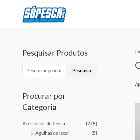
Pesquisar Produtos
In
Pesquisa
Ap
Procurar por
Categoria
Acessórios de Pesca
(278)
Agulhas de Iscar
(5)