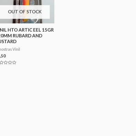
OUT OF STOCK
INIL HTO ARTIC EEL 15GR
20MM RUBARD AND
USTARD
ostras Vinil
,50
aliação