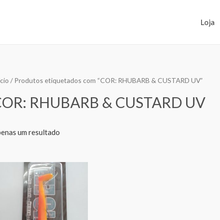
Loja
ício
/ Produtos etiquetados com “COR: RHUBARB & CUSTARD UV”
COR: RHUBARB & CUSTARD UV
enas um resultado