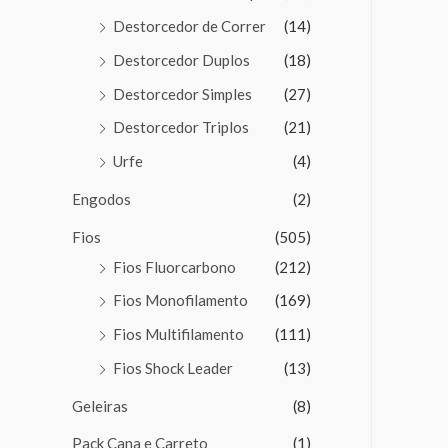
Destorcedor de Correr
(14)
Destorcedor Duplos
(18)
Destorcedor Simples
(27)
Destorcedor Triplos
(21)
Urfe
(4)
Engodos
(2)
Fios
(505)
Fios Fluorcarbono
(212)
Fios Monofilamento
(169)
Fios Multifilamento
(111)
Fios Shock Leader
(13)
Geleiras
(8)
Pack Cana e Carreto
(1)