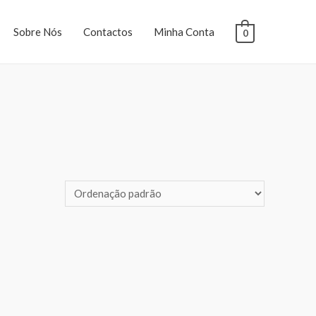
Sobre Nós
Contactos
Minha Conta
0