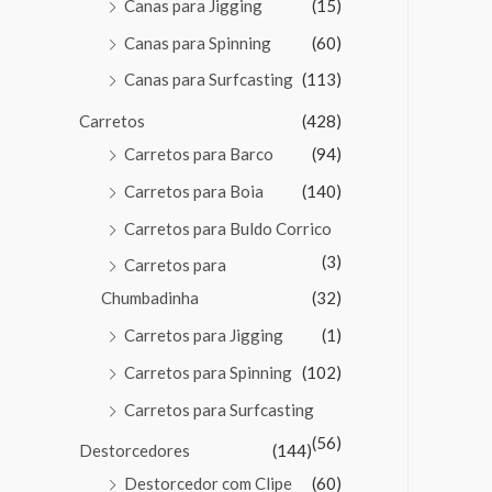
Canas para Jigging
(15)
Canas para Spinning
(60)
Canas para Surfcasting
(113)
Carretos
(428)
Carretos para Barco
(94)
Carretos para Boia
(140)
Carretos para Buldo Corrico
(3)
Carretos para
Chumbadinha
(32)
Carretos para Jigging
(1)
Carretos para Spinning
(102)
Carretos para Surfcasting
(56)
Destorcedores
(144)
Destorcedor com Clipe
(60)