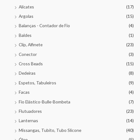
Alicates
(17)
Argolas
(15)
Balanças - Contador de Fio
(4)
Baldes
(1)
Clip, Alfinete
(23)
Conector
(3)
Cross Beads
(15)
Dedeiras
(8)
Espetos, Tabuleiros
(9)
Facas
(4)
Fio Elástico-Bulle-Bombeta
(7)
Flutuadores
(23)
Lanternas
(14)
Missangas, Tubito, Tubo Slicone
(40)
Óleo
(5)