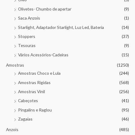
Olivetes- Chumbo de apertar
(9)
Saca Anzois
(1)
Starlight, Adaptador Starlight, Luz Led, Bateria
(14)
Stoppers
(37)
Tesouras
(9)
Vários Acessórios-Cadeiras
(15)
Amostras
(1250)
Amostras Choco e Lula
(244)
Amostras Rigidas
(568)
Amostras Vinil
(256)
Cabeçotes
(41)
Pingalins e Raglou
(95)
Zagaias
(46)
Anzois
(485)