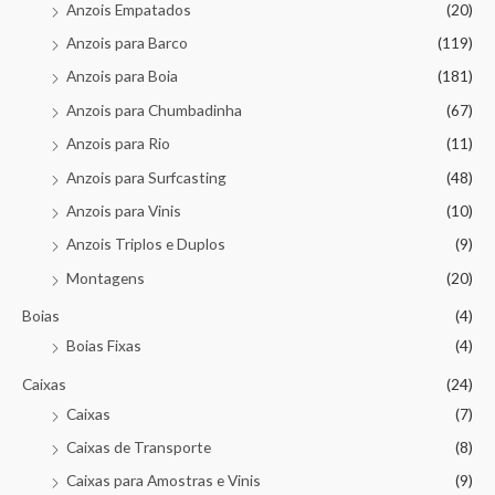
Anzois Empatados
(20)
Anzois para Barco
(119)
Anzois para Boia
(181)
Anzois para Chumbadinha
(67)
Anzois para Rio
(11)
Anzois para Surfcasting
(48)
Anzois para Vinis
(10)
Anzois Triplos e Duplos
(9)
Montagens
(20)
Boias
(4)
Boias Fixas
(4)
Caixas
(24)
Caixas
(7)
Caixas de Transporte
(8)
Caixas para Amostras e Vinis
(9)