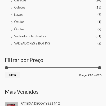
Casacos
(24)
Coletes
(13)
Luvas
(6)
Óculos
(1)
Óculos
(9)
Vadeador - Jardineiras
(51)
VADEADORES E BOTINS
(2)
Filtrar por Preço
Filtrar
Preço:
€10
—
€20
Mais Vendidos
FATEIXA DECOY YS21 Nº 2