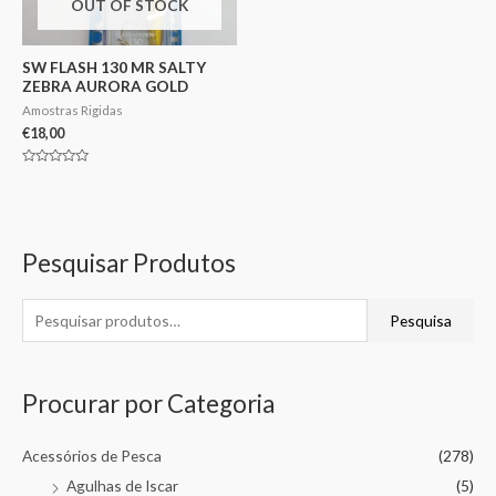
OUT OF STOCK
SW FLASH 130 MR SALTY
ZEBRA AURORA GOLD
Amostras Rigidas
€
18,00
Avaliação
0
de
5
Pesquisar Produtos
Pesquisa
Procurar por Categoria
Acessórios de Pesca
(278)
Agulhas de Iscar
(5)