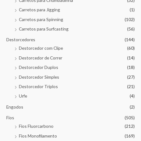
Carretos para Chumbadinha
(32)
Carretos para Jigging
(1)
Carretos para Spinning
(102)
Carretos para Surfcasting
(56)
Destorcedores
(144)
Destorcedor com Clipe
(60)
Destorcedor de Correr
(14)
Destorcedor Duplos
(18)
Destorcedor Simples
(27)
Destorcedor Triplos
(21)
Urfe
(4)
Engodos
(2)
Fios
(505)
Fios Fluorcarbono
(212)
Fios Monofilamento
(169)