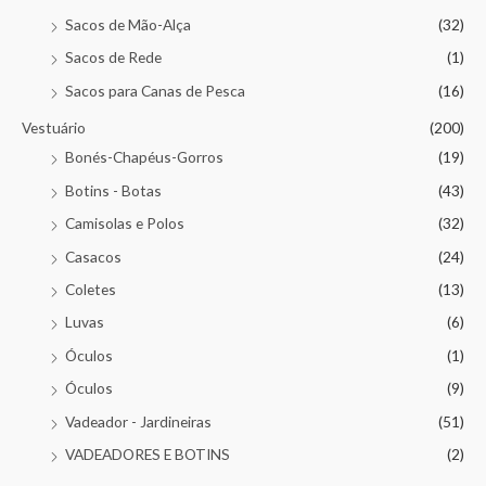
Sacos de Mão-Alça
(32)
Sacos de Rede
(1)
Sacos para Canas de Pesca
(16)
Vestuário
(200)
Bonés-Chapéus-Gorros
(19)
Botins - Botas
(43)
Camisolas e Polos
(32)
Casacos
(24)
Coletes
(13)
Luvas
(6)
Óculos
(1)
Óculos
(9)
Vadeador - Jardineiras
(51)
VADEADORES E BOTINS
(2)