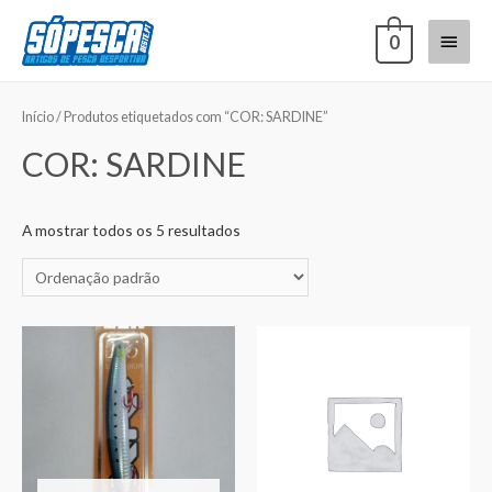
0
Início
/ Produtos etiquetados com “COR: SARDINE”
COR: SARDINE
A mostrar todos os 5 resultados