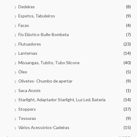
Dedeiras
(8)
Espetos, Tabuleiros
(9)
Facas
(4)
Fio Elástico-Bulle-Bombeta
(7)
Flutuadores
(23)
Lanternas
(14)
Missangas, Tubito, Tubo Slicone
(40)
Óleo
(5)
Olivetes- Chumbo de apertar
(9)
Saca Anzois
(1)
Starlight, Adaptador Starlight, Luz Led, Bateria
(14)
Stoppers
(37)
Tesouras
(9)
Vários Acessórios-Cadeiras
(15)