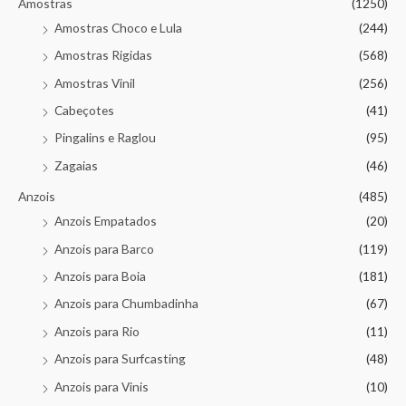
Amostras
(1250)
Amostras Choco e Lula
(244)
Amostras Rigidas
(568)
Amostras Vinil
(256)
Cabeçotes
(41)
Pingalins e Raglou
(95)
Zagaias
(46)
Anzois
(485)
Anzois Empatados
(20)
Anzois para Barco
(119)
Anzois para Boia
(181)
Anzois para Chumbadinha
(67)
Anzois para Rio
(11)
Anzois para Surfcasting
(48)
Anzois para Vinis
(10)