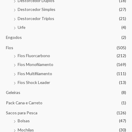
Destorcedor Duplos
(18)
Destorcedor Simples
(27)
Destorcedor Triplos
(21)
Urfe
(4)
Engodos
(2)
Fios
(505)
Fios Fluorcarbono
(212)
Fios Monofilamento
(169)
Fios Multifilamento
(111)
Fios Shock Leader
(13)
Geleiras
(8)
Pack Cana e Carreto
(1)
Sacos para Pesca
(126)
Bolsas
(47)
Mochilas
(30)