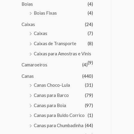
Boias
(4)
Boias Fixas
(4)
Caixas
(24)
Caixas
(7)
Caixas de Transporte
(8)
Caixas para Amostras e Vinis
(9)
Camaroeiros
(4)
Canas
(440)
Canas Choco-Lula
(31)
Canas para Barco
(79)
Canas para Boia
(97)
Canas para Buldo Corrico
(1)
Canas para Chumbadinha
(44)