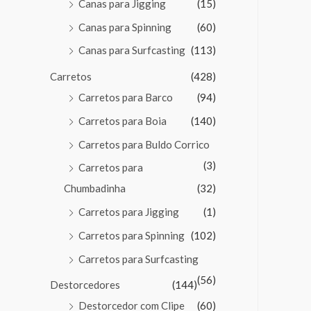
Canas para Jigging
(15)
Canas para Spinning
(60)
Canas para Surfcasting
(113)
Carretos
(428)
Carretos para Barco
(94)
Carretos para Boia
(140)
Carretos para Buldo Corrico
(3)
Carretos para
Chumbadinha
(32)
Carretos para Jigging
(1)
Carretos para Spinning
(102)
Carretos para Surfcasting
(56)
Destorcedores
(144)
Destorcedor com Clipe
(60)