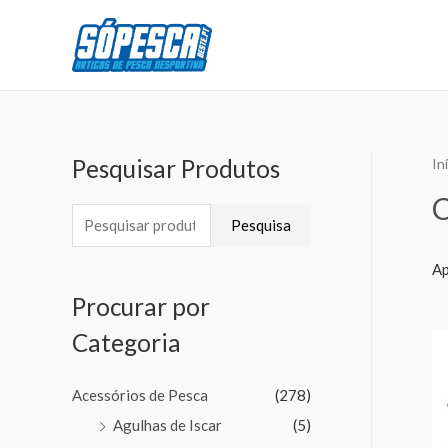
Pesquisar Produtos
In
Pesquisa
Ap
Procurar por
Categoria
Acessórios de Pesca
(278)
Agulhas de Iscar
(5)