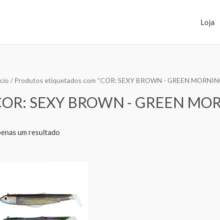
Loja
ício
/ Produtos etiquetados com “COR: SEXY BROWN - GREEN MORNIN
COR: SEXY BROWN - GREEN MO
enas um resultado