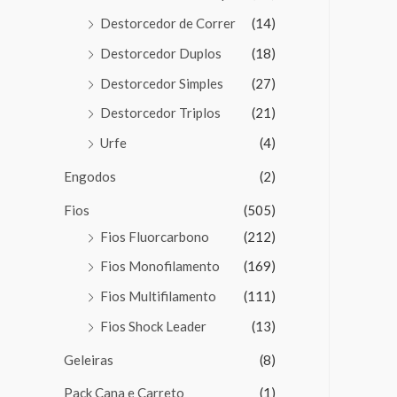
Destorcedor de Correr
(14)
Destorcedor Duplos
(18)
Destorcedor Simples
(27)
Destorcedor Triplos
(21)
Urfe
(4)
Engodos
(2)
Fios
(505)
Fios Fluorcarbono
(212)
Fios Monofilamento
(169)
Fios Multifilamento
(111)
Fios Shock Leader
(13)
Geleiras
(8)
Pack Cana e Carreto
(1)