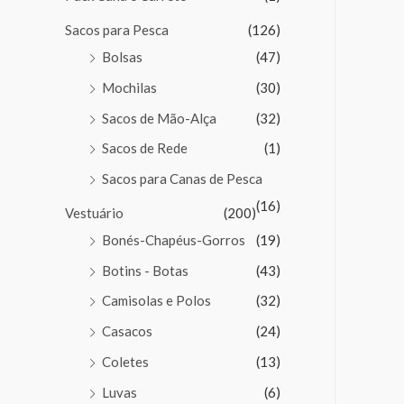
Sacos para Pesca
(126)
Bolsas
(47)
Mochilas
(30)
Sacos de Mão-Alça
(32)
Sacos de Rede
(1)
Sacos para Canas de Pesca
(16)
Vestuário
(200)
Bonés-Chapéus-Gorros
(19)
Botins - Botas
(43)
Camisolas e Polos
(32)
Casacos
(24)
Coletes
(13)
Luvas
(6)