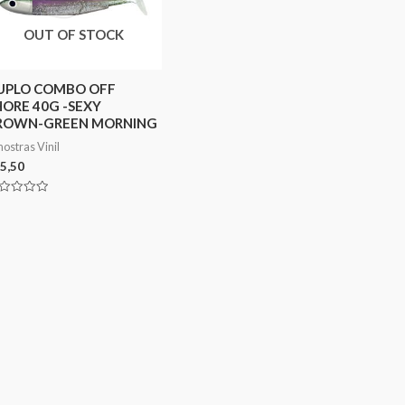
OUT OF STOCK
UPLO COMBO OFF
HORE 40G -SEXY
ROWN-GREEN MORNING
ostras Vinil
5,50
aliação