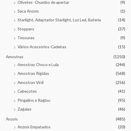
Olivetes- Chumbo de apertar
(9)
Saca Anzois
(1)
Starlight, Adaptador Starlight, Luz Led, Bateria
(14)
Stoppers
(37)
Tesouras
(9)
Vários Acessórios-Cadeiras
(15)
Amostras
(1250)
Amostras Choco e Lula
(244)
Amostras Rigidas
(568)
Amostras Vinil
(256)
Cabeçotes
(41)
Pingalins e Raglou
(95)
Zagaias
(46)
Anzois
(485)
Anzois Empatados
(20)