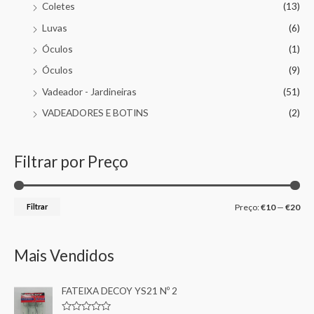
Coletes
(13)
Luvas
(6)
Óculos
(1)
Óculos
(9)
Vadeador - Jardineiras
(51)
VADEADORES E BOTINS
(2)
Filtrar por Preço
Filtrar
Preço:
€10
—
€20
Mais Vendidos
FATEIXA DECOY YS21 Nº 2