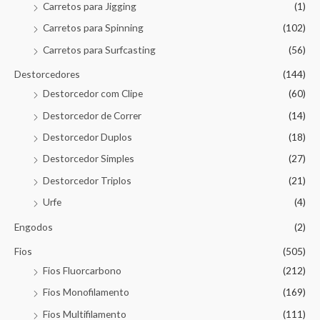
Carretos para Jigging
(1)
Carretos para Spinning
(102)
Carretos para Surfcasting
(56)
Destorcedores
(144)
Destorcedor com Clipe
(60)
Destorcedor de Correr
(14)
Destorcedor Duplos
(18)
Destorcedor Simples
(27)
Destorcedor Triplos
(21)
Urfe
(4)
Engodos
(2)
Fios
(505)
Fios Fluorcarbono
(212)
Fios Monofilamento
(169)
Fios Multifilamento
(111)