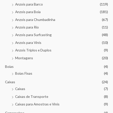
Anzois para Barco
(119)
Anzois para Boia
(181)
Anzois para Chumbadinha
(67)
Anzois para Rio
(11)
Anzois para Surfcasting
(48)
Anzois para Vinis
(10)
Anzois Triplos e Duplos
(9)
Montagens
(20)
Boias
(4)
Boias Fixas
(4)
Caixas
(24)
Caixas
(7)
Caixas de Transporte
(8)
Caixas para Amostras e Vinis
(9)
Camaroeiros
(4)