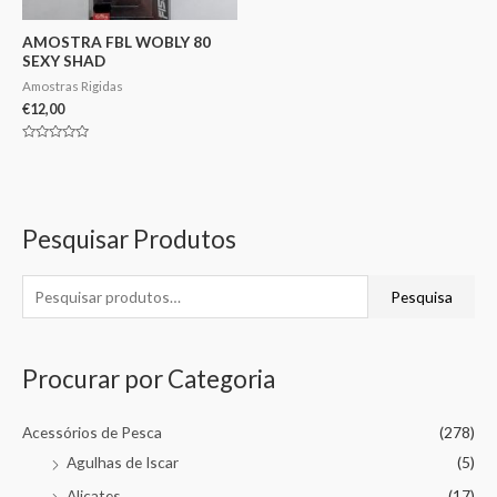
AMOSTRA FBL WOBLY 80
SEXY SHAD
Amostras Rigidas
€
12,00
Avaliação
0
de
5
Pesquisar Produtos
Pesquisa
Procurar por Categoria
Acessórios de Pesca
(278)
Agulhas de Iscar
(5)
Alicates
(17)