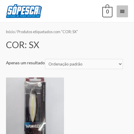
0
Início
/ Produtos etiquetados com “COR: SX”
COR: SX
Apenas um resultado