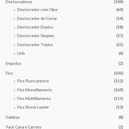
Destorcedores
(144)
Destorcedor com Clipe
(60)
Destorcedor de Correr
(14)
Destorcedor Duplos
(18)
Destorcedor Simples
(27)
Destorcedor Triplos
(21)
Urfe
(4)
Engodos
(2)
Fios
(505)
Fios Fluorcarbono
(212)
Fios Monofilamento
(169)
Fios Multifilamento
(111)
Fios Shock Leader
(13)
Geleiras
(8)
Pack Cana e Carreto
(1)