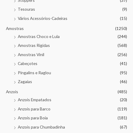
Stoppers
(37)
Tesouras
(9)
Vários Acessórios-Cadeiras
(15)
Amostras
(1250)
Amostras Choco e Lula
(244)
Amostras Rigidas
(568)
Amostras Vinil
(256)
Cabeçotes
(41)
Pingalins e Raglou
(95)
Zagaias
(46)
Anzois
(485)
Anzois Empatados
(20)
Anzois para Barco
(119)
Anzois para Boia
(181)
Anzois para Chumbadinha
(67)