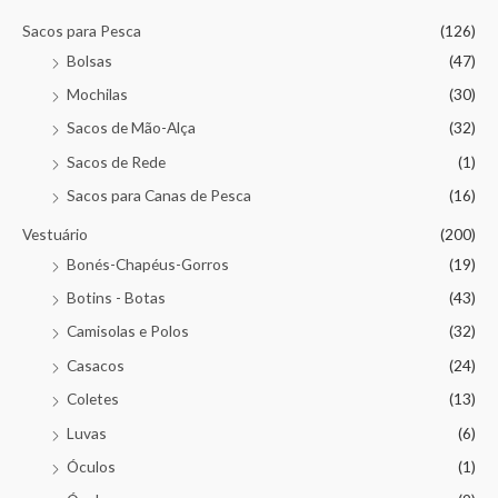
Sacos para Pesca
(126)
Bolsas
(47)
Mochilas
(30)
Sacos de Mão-Alça
(32)
Sacos de Rede
(1)
Sacos para Canas de Pesca
(16)
Vestuário
(200)
Bonés-Chapéus-Gorros
(19)
Botins - Botas
(43)
Camisolas e Polos
(32)
Casacos
(24)
Coletes
(13)
Luvas
(6)
Óculos
(1)