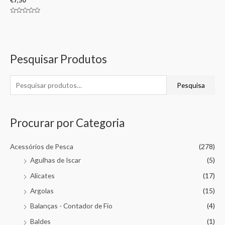
€
7,50
Avaliação
0
de
5
Pesquisar Produtos
Pesquisa
Procurar por Categoria
Acessórios de Pesca
(278)
Agulhas de Iscar
(5)
Alicates
(17)
Argolas
(15)
Balanças - Contador de Fio
(4)
Baldes
(1)