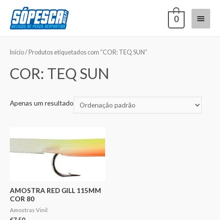
0
Início
/ Produtos etiquetados com “COR: TEQ SUN”
COR: TEQ SUN
Apenas um resultado
AMOSTRA RED GILL 115MM
COR 80
Amostras Vinil