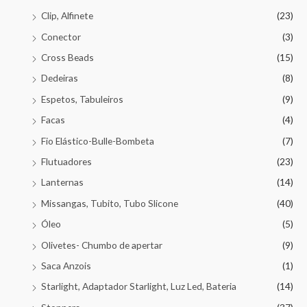
Clip, Alfinete
(23)
Conector
(3)
Cross Beads
(15)
Dedeiras
(8)
Espetos, Tabuleiros
(9)
Facas
(4)
Fio Elástico-Bulle-Bombeta
(7)
Flutuadores
(23)
Lanternas
(14)
Missangas, Tubito, Tubo Slicone
(40)
Óleo
(5)
Olivetes- Chumbo de apertar
(9)
Saca Anzois
(1)
Starlight, Adaptador Starlight, Luz Led, Bateria
(14)