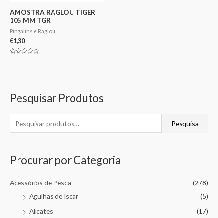
AMOSTRA RAGLOU TIGER
105 MM TGR
Pingalins e Raglou
€
1,30
Avaliação
0
de
5
Pesquisar Produtos
Pesquisa
Procurar por Categoria
Acessórios de Pesca
(278)
Agulhas de Iscar
(5)
Alicates
(17)