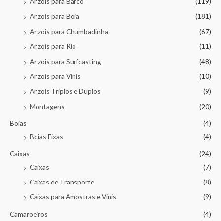
Anzois para Barco
(119)
Anzois para Boia
(181)
Anzois para Chumbadinha
(67)
Anzois para Rio
(11)
Anzois para Surfcasting
(48)
Anzois para Vinis
(10)
Anzois Triplos e Duplos
(9)
Montagens
(20)
Boias
(4)
Boias Fixas
(4)
Caixas
(24)
Caixas
(7)
Caixas de Transporte
(8)
Caixas para Amostras e Vinis
(9)
Camaroeiros
(4)