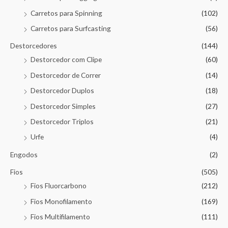
Carretos para Spinning
(102)
Carretos para Surfcasting
(56)
Destorcedores
(144)
Destorcedor com Clipe
(60)
Destorcedor de Correr
(14)
Destorcedor Duplos
(18)
Destorcedor Simples
(27)
Destorcedor Triplos
(21)
Urfe
(4)
Engodos
(2)
Fios
(505)
Fios Fluorcarbono
(212)
Fios Monofilamento
(169)
Fios Multifilamento
(111)