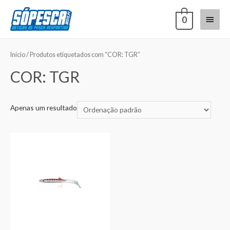
0
Início
/ Produtos etiquetados com “COR: TGR”
COR: TGR
Apenas um resultado