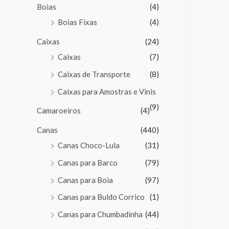
Boias
(4)
Boias Fixas
(4)
Caixas
(24)
Caixas
(7)
Caixas de Transporte
(8)
Caixas para Amostras e Vinis
(9)
Camaroeiros
(4)
Canas
(440)
Canas Choco-Lula
(31)
Canas para Barco
(79)
Canas para Boia
(97)
Canas para Buldo Corrico
(1)
Canas para Chumbadinha
(44)