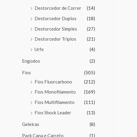
Destorcedor de Correr
(14)
Destorcedor Duplos
(18)
Destorcedor Simples
(27)
Destorcedor Triplos
(21)
Urfe
(4)
Engodos
(2)
Fios
(505)
Fios Fluorcarbono
(212)
Fios Monofilamento
(169)
Fios Multifilamento
(111)
Fios Shock Leader
(13)
Geleiras
(8)
Pack Cana e Carreto
(1)