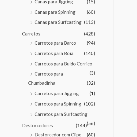
Canas para Jigging
(15)
Canas para Spinning
(60)
Canas para Surfcasting
(113)
Carretos
(428)
Carretos para Barco
(94)
Carretos para Boia
(140)
Carretos para Buldo Corrico
(3)
Carretos para
Chumbadinha
(32)
Carretos para Jigging
(1)
Carretos para Spinning
(102)
Carretos para Surfcasting
(56)
Destorcedores
(144)
Destorcedor com Clipe
(60)