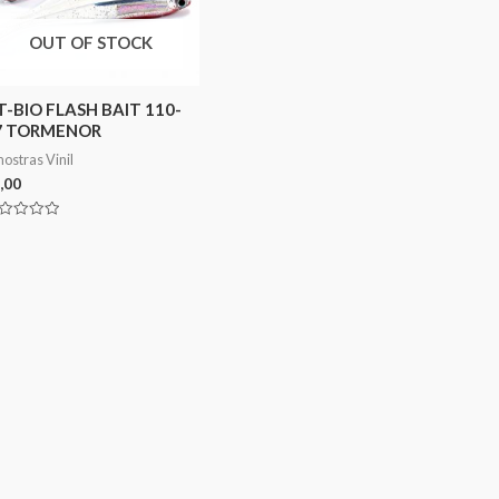
OUT OF STOCK
T-BIO FLASH BAIT 110-
7 TORMENOR
ostras Vinil
,00
aliação