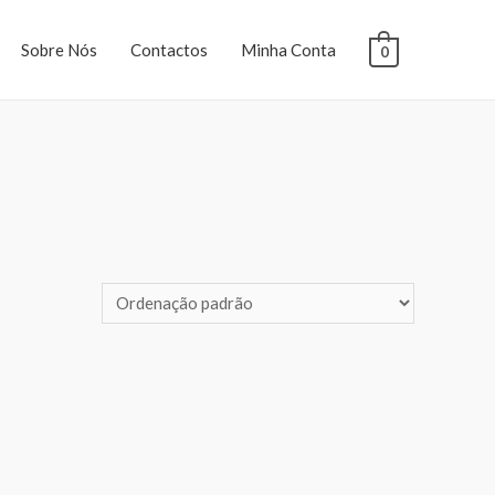
Sobre Nós
Contactos
Minha Conta
0