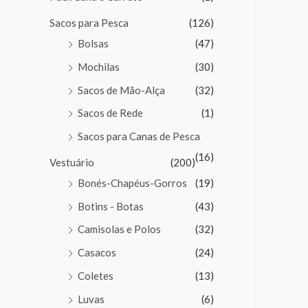
Sacos para Pesca
(126)
Bolsas
(47)
Mochilas
(30)
Sacos de Mão-Alça
(32)
Sacos de Rede
(1)
Sacos para Canas de Pesca
(16)
Vestuário
(200)
Bonés-Chapéus-Gorros
(19)
Botins - Botas
(43)
Camisolas e Polos
(32)
Casacos
(24)
Coletes
(13)
Luvas
(6)