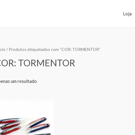
Loja
ício
/ Produtos etiquetados com “COR: TORMENTOR”
COR: TORMENTOR
enas um resultado