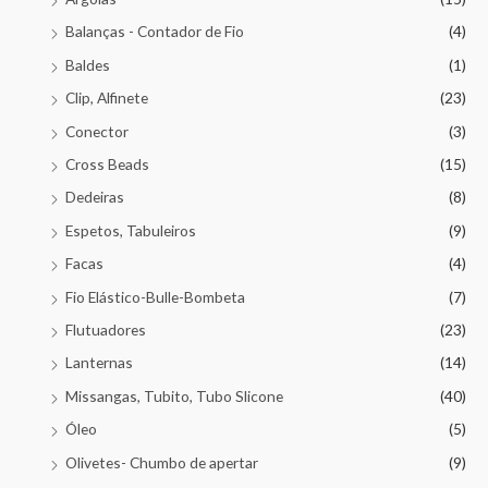
Balanças - Contador de Fio
(4)
Baldes
(1)
Clip, Alfinete
(23)
Conector
(3)
Cross Beads
(15)
Dedeiras
(8)
Espetos, Tabuleiros
(9)
Facas
(4)
Fio Elástico-Bulle-Bombeta
(7)
Flutuadores
(23)
Lanternas
(14)
Missangas, Tubito, Tubo Slicone
(40)
Óleo
(5)
Olivetes- Chumbo de apertar
(9)