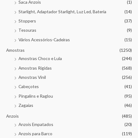
Saca Anzois
(1)
Starlight, Adaptador Starlight, Luz Led, Bateria
(14)
Stoppers
(37)
Tesouras
(9)
Vários Acessórios-Cadeiras
(15)
Amostras
(1250)
Amostras Choco e Lula
(244)
Amostras Rigidas
(568)
Amostras Vinil
(256)
Cabeçotes
(41)
Pingalins e Raglou
(95)
Zagaias
(46)
Anzois
(485)
Anzois Empatados
(20)
Anzois para Barco
(119)