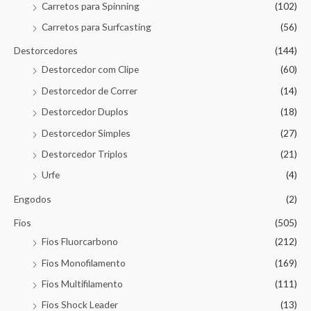
Carretos para Spinning
(102)
Carretos para Surfcasting
(56)
Destorcedores
(144)
Destorcedor com Clipe
(60)
Destorcedor de Correr
(14)
Destorcedor Duplos
(18)
Destorcedor Simples
(27)
Destorcedor Triplos
(21)
Urfe
(4)
Engodos
(2)
Fios
(505)
Fios Fluorcarbono
(212)
Fios Monofilamento
(169)
Fios Multifilamento
(111)
Fios Shock Leader
(13)