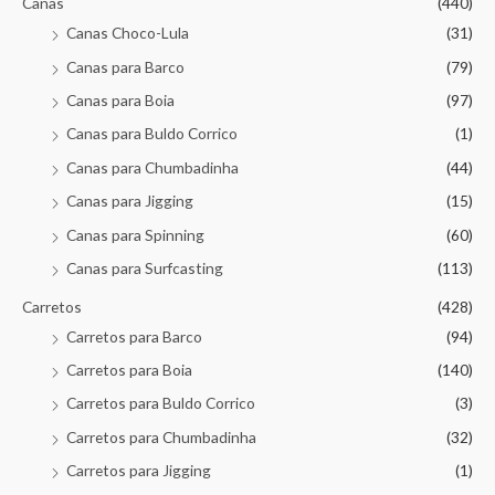
Canas
(440)
Canas Choco-Lula
(31)
Canas para Barco
(79)
Canas para Boia
(97)
Canas para Buldo Corrico
(1)
Canas para Chumbadinha
(44)
Canas para Jigging
(15)
Canas para Spinning
(60)
Canas para Surfcasting
(113)
Carretos
(428)
Carretos para Barco
(94)
Carretos para Boia
(140)
Carretos para Buldo Corrico
(3)
Carretos para Chumbadinha
(32)
Carretos para Jigging
(1)