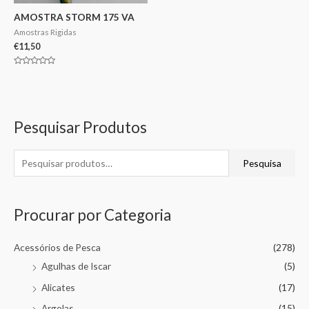
AMOSTRA STORM 175 VA
Amostras Rigidas
€
11,50
Avaliação
0
de
5
Pesquisar Produtos
Pesquisa
Procurar por Categoria
Acessórios de Pesca
(278)
Agulhas de Iscar
(5)
Alicates
(17)
Argolas
(15)