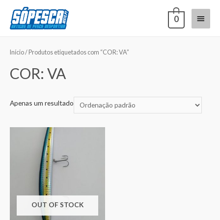
0
Início
/ Produtos etiquetados com “COR: VA”
COR: VA
Apenas um resultado
OUT OF STOCK