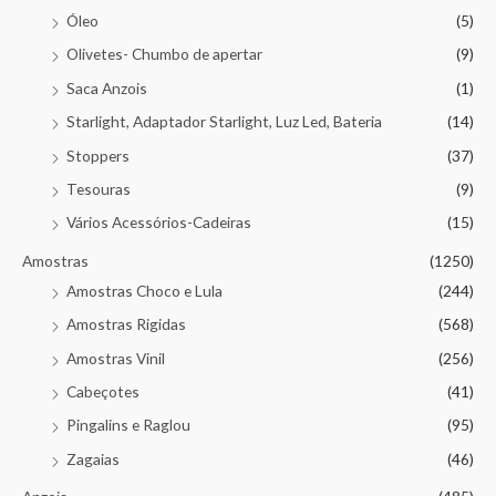
Óleo
(5)
Olivetes- Chumbo de apertar
(9)
Saca Anzois
(1)
Starlight, Adaptador Starlight, Luz Led, Bateria
(14)
Stoppers
(37)
Tesouras
(9)
Vários Acessórios-Cadeiras
(15)
Amostras
(1250)
Amostras Choco e Lula
(244)
Amostras Rigidas
(568)
Amostras Vinil
(256)
Cabeçotes
(41)
Pingalins e Raglou
(95)
Zagaias
(46)