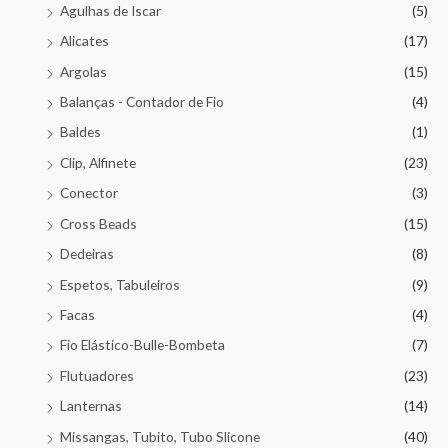
Agulhas de Iscar
(5)
Alicates
(17)
Argolas
(15)
Balanças - Contador de Fio
(4)
Baldes
(1)
Clip, Alfinete
(23)
Conector
(3)
Cross Beads
(15)
Dedeiras
(8)
Espetos, Tabuleiros
(9)
Facas
(4)
Fio Elástico-Bulle-Bombeta
(7)
Flutuadores
(23)
Lanternas
(14)
Missangas, Tubito, Tubo Slicone
(40)