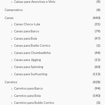
Caixas para Amostras e Vinis
(9)
Camaroeiros
(4)
Canas
(440)
Canas Choco-Lula
(31)
Canas para Barco
(79)
Canas para Boia
(97)
Canas para Buldo Corrico
(1)
Canas para Chumbadinha
(44)
Canas para Jigging
(15)
Canas para Spinning
(60)
Canas para Surfcasting
(113)
Carretos
(428)
Carretos para Barco
(94)
Carretos para Boia
(140)
Carretos para Buldo Corrico
(3)