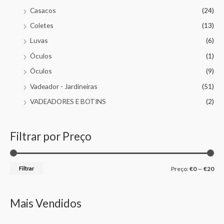
Casacos
(24)
Coletes
(13)
Luvas
(6)
Óculos
(1)
Óculos
(9)
Vadeador - Jardineiras
(51)
VADEADORES E BOTINS
(2)
Filtrar por Preço
Filtrar
Preço:
€0
—
€20
Mais Vendidos