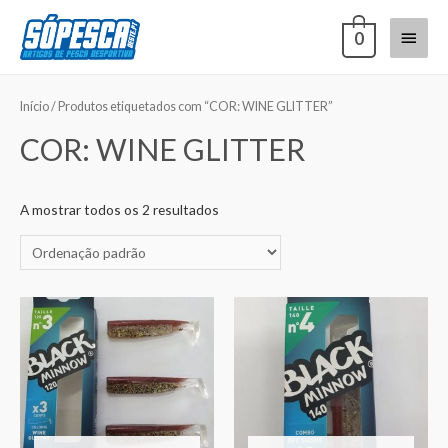
0
Início
/ Produtos etiquetados com “COR: WINE GLITTER”
COR: WINE GLITTER
A mostrar todos os 2 resultados