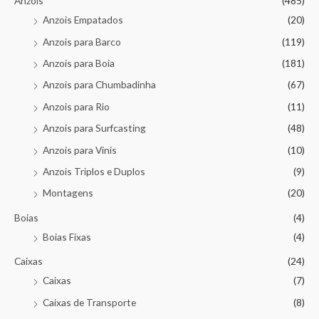
Anzois
(485)
Anzois Empatados
(20)
Anzois para Barco
(119)
Anzois para Boia
(181)
Anzois para Chumbadinha
(67)
Anzois para Rio
(11)
Anzois para Surfcasting
(48)
Anzois para Vinis
(10)
Anzois Triplos e Duplos
(9)
Montagens
(20)
Boias
(4)
Boias Fixas
(4)
Caixas
(24)
Caixas
(7)
Caixas de Transporte
(8)