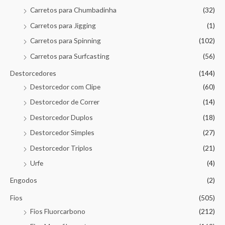
Carretos para Chumbadinha
(32)
Carretos para Jigging
(1)
Carretos para Spinning
(102)
Carretos para Surfcasting
(56)
Destorcedores
(144)
Destorcedor com Clipe
(60)
Destorcedor de Correr
(14)
Destorcedor Duplos
(18)
Destorcedor Simples
(27)
Destorcedor Triplos
(21)
Urfe
(4)
Engodos
(2)
Fios
(505)
Fios Fluorcarbono
(212)