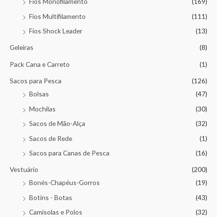
Fios Monofilamento
(169)
Fios Multifilamento
(111)
Fios Shock Leader
(13)
Geleiras
(8)
Pack Cana e Carreto
(1)
Sacos para Pesca
(126)
Bolsas
(47)
Mochilas
(30)
Sacos de Mão-Alça
(32)
Sacos de Rede
(1)
Sacos para Canas de Pesca
(16)
Vestuário
(200)
Bonés-Chapéus-Gorros
(19)
Botins - Botas
(43)
Camisolas e Polos
(32)