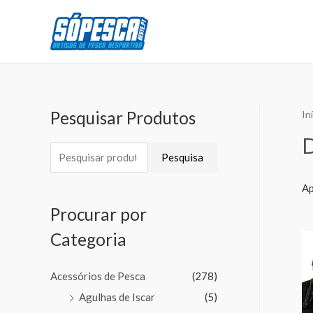
Pesquisar Produtos
In
D
Pesquisa
Ap
Procurar por
Categoria
Acessórios de Pesca
(278)
Agulhas de Iscar
(5)