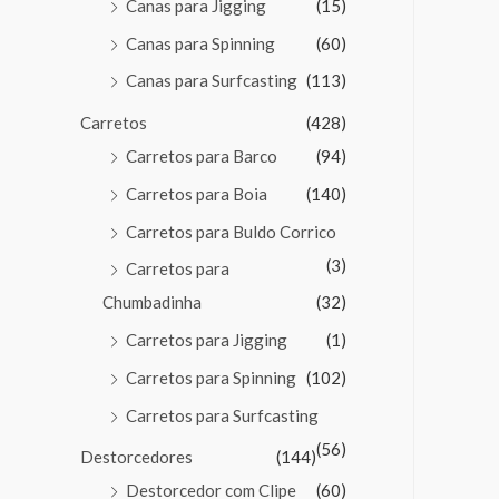
Canas para Jigging
(15)
Canas para Spinning
(60)
Canas para Surfcasting
(113)
Carretos
(428)
Carretos para Barco
(94)
Carretos para Boia
(140)
Carretos para Buldo Corrico
(3)
Carretos para
Chumbadinha
(32)
Carretos para Jigging
(1)
Carretos para Spinning
(102)
Carretos para Surfcasting
(56)
Destorcedores
(144)
Destorcedor com Clipe
(60)