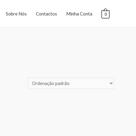
Sobre Nós
Contactos
Minha Conta
0