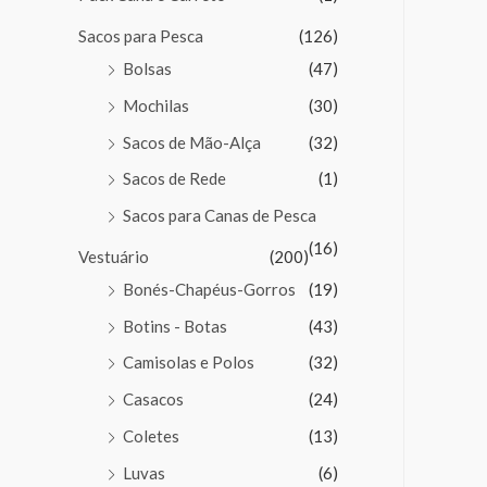
Sacos para Pesca
(126)
Bolsas
(47)
Mochilas
(30)
Sacos de Mão-Alça
(32)
Sacos de Rede
(1)
Sacos para Canas de Pesca
(16)
Vestuário
(200)
Bonés-Chapéus-Gorros
(19)
Botins - Botas
(43)
Camisolas e Polos
(32)
Casacos
(24)
Coletes
(13)
Luvas
(6)