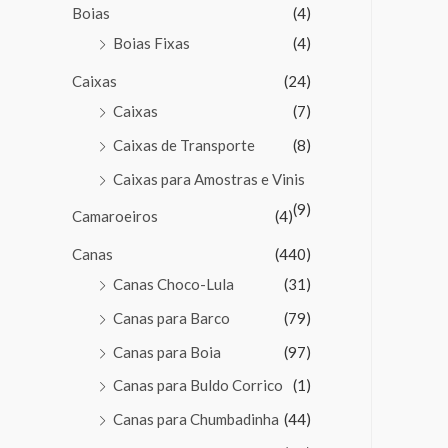
Boias
(4)
Boias Fixas
(4)
Caixas
(24)
Caixas
(7)
Caixas de Transporte
(8)
Caixas para Amostras e Vinis
(9)
Camaroeiros
(4)
Canas
(440)
Canas Choco-Lula
(31)
Canas para Barco
(79)
Canas para Boia
(97)
Canas para Buldo Corrico
(1)
Canas para Chumbadinha
(44)