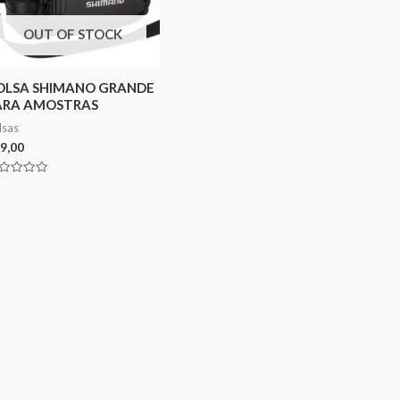
OUT OF STOCK
OLSA SHIMANO GRANDE
ARA AMOSTRAS
lsas
9,00
aliação