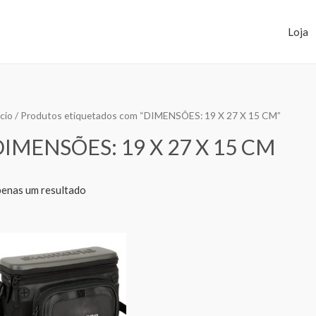
Loja
ício
/ Produtos etiquetados com “DIMENSÕES: 19 X 27 X 15 CM”
IMENSÕES: 19 X 27 X 15 CM
enas um resultado