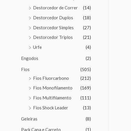
Destorcedor de Correr
(14)
Destorcedor Duplos
(18)
Destorcedor Simples
(27)
Destorcedor Triplos
(21)
Urfe
(4)
Engodos
(2)
Fios
(505)
Fios Fluorcarbono
(212)
Fios Monofilamento
(169)
Fios Multifilamento
(111)
Fios Shock Leader
(13)
Geleiras
(8)
Pack Cana e Carreto
(1)