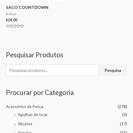
SACO COUNTDOWN
Bolsas
€
24,00
Avaliação
0
de
5
Pesquisar Produtos
Pesquisa
Procurar por Categoria
Acessórios de Pesca
(278)
Agulhas de Iscar
(5)
Alicates
(17)
Argolas
(15)