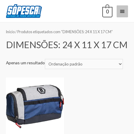
0
Início
/ Produtos etiquetados com “DIMENSÕES: 24 X 11 X 17 CM”
DIMENSÕES: 24 X 11 X 17 CM
Apenas um resultado