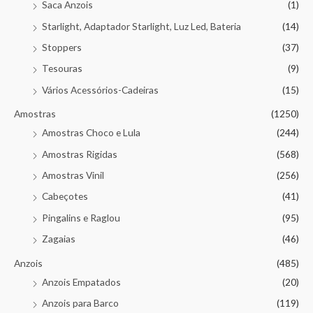
Saca Anzois
(1)
Starlight, Adaptador Starlight, Luz Led, Bateria
(14)
Stoppers
(37)
Tesouras
(9)
Vários Acessórios-Cadeiras
(15)
Amostras
(1250)
Amostras Choco e Lula
(244)
Amostras Rigidas
(568)
Amostras Vinil
(256)
Cabeçotes
(41)
Pingalins e Raglou
(95)
Zagaias
(46)
Anzois
(485)
Anzois Empatados
(20)
Anzois para Barco
(119)