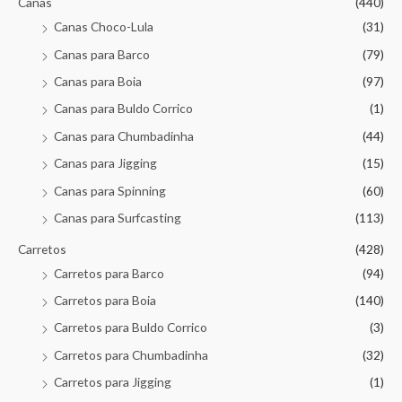
Canas
(440)
Canas Choco-Lula
(31)
Canas para Barco
(79)
Canas para Boia
(97)
Canas para Buldo Corrico
(1)
Canas para Chumbadinha
(44)
Canas para Jigging
(15)
Canas para Spinning
(60)
Canas para Surfcasting
(113)
Carretos
(428)
Carretos para Barco
(94)
Carretos para Boia
(140)
Carretos para Buldo Corrico
(3)
Carretos para Chumbadinha
(32)
Carretos para Jigging
(1)