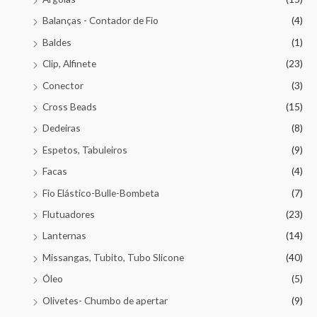
Balanças - Contador de Fio
(4)
Baldes
(1)
Clip, Alfinete
(23)
Conector
(3)
Cross Beads
(15)
Dedeiras
(8)
Espetos, Tabuleiros
(9)
Facas
(4)
Fio Elástico-Bulle-Bombeta
(7)
Flutuadores
(23)
Lanternas
(14)
Missangas, Tubito, Tubo Slicone
(40)
Óleo
(5)
Olivetes- Chumbo de apertar
(9)