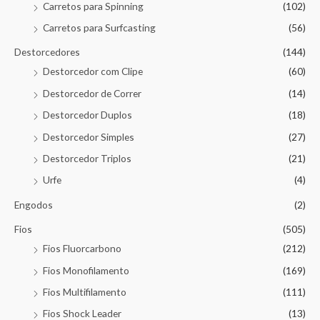
Carretos para Spinning
(102)
Carretos para Surfcasting
(56)
Destorcedores
(144)
Destorcedor com Clipe
(60)
Destorcedor de Correr
(14)
Destorcedor Duplos
(18)
Destorcedor Simples
(27)
Destorcedor Triplos
(21)
Urfe
(4)
Engodos
(2)
Fios
(505)
Fios Fluorcarbono
(212)
Fios Monofilamento
(169)
Fios Multifilamento
(111)
Fios Shock Leader
(13)