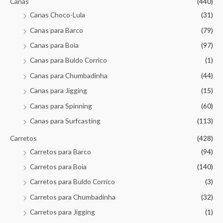
Canas
(440)
Canas Choco-Lula
(31)
Canas para Barco
(79)
Canas para Boia
(97)
Canas para Buldo Corrico
(1)
Canas para Chumbadinha
(44)
Canas para Jigging
(15)
Canas para Spinning
(60)
Canas para Surfcasting
(113)
Carretos
(428)
Carretos para Barco
(94)
Carretos para Boia
(140)
Carretos para Buldo Corrico
(3)
Carretos para Chumbadinha
(32)
Carretos para Jigging
(1)