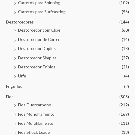
Carretos para Spinning
(102)
Carretos para Surfcasting
(56)
Destorcedores
(144)
Destorcedor com Clipe
(60)
Destorcedor de Correr
(14)
Destorcedor Duplos
(18)
Destorcedor Simples
(27)
Destorcedor Triplos
(21)
Urfe
(4)
Engodos
(2)
Fios
(505)
Fios Fluorcarbono
(212)
Fios Monofilamento
(169)
Fios Multifilamento
(111)
Fios Shock Leader
(13)