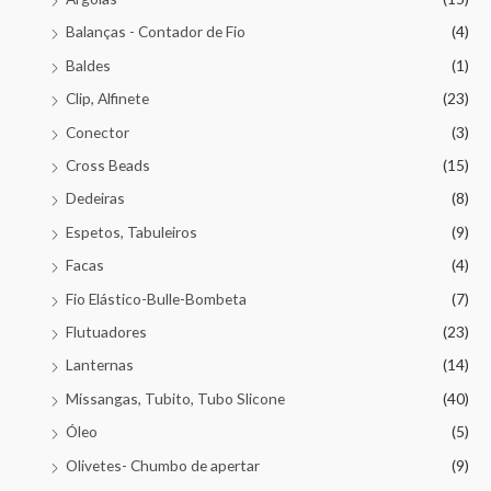
Balanças - Contador de Fio
(4)
Baldes
(1)
Clip, Alfinete
(23)
Conector
(3)
Cross Beads
(15)
Dedeiras
(8)
Espetos, Tabuleiros
(9)
Facas
(4)
Fio Elástico-Bulle-Bombeta
(7)
Flutuadores
(23)
Lanternas
(14)
Missangas, Tubito, Tubo Slicone
(40)
Óleo
(5)
Olivetes- Chumbo de apertar
(9)