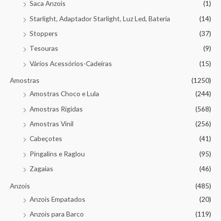
Saca Anzois
(1)
Starlight, Adaptador Starlight, Luz Led, Bateria
(14)
Stoppers
(37)
Tesouras
(9)
Vários Acessórios-Cadeiras
(15)
Amostras
(1250)
Amostras Choco e Lula
(244)
Amostras Rigidas
(568)
Amostras Vinil
(256)
Cabeçotes
(41)
Pingalins e Raglou
(95)
Zagaias
(46)
Anzois
(485)
Anzois Empatados
(20)
Anzois para Barco
(119)