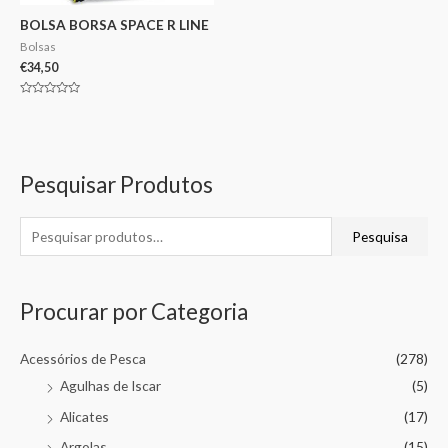
BOLSA BORSA SPACE R LINE
Bolsas
€
34,50
Avaliação
0
de
5
Pesquisar Produtos
Pesquisa
Procurar por Categoria
Acessórios de Pesca
(278)
Agulhas de Iscar
(5)
Alicates
(17)
Argolas
(15)