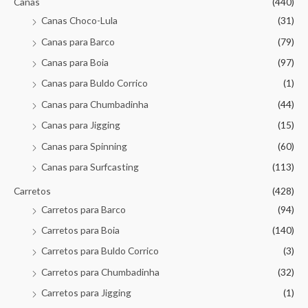
Canas
(440)
Canas Choco-Lula
(31)
Canas para Barco
(79)
Canas para Boia
(97)
Canas para Buldo Corrico
(1)
Canas para Chumbadinha
(44)
Canas para Jigging
(15)
Canas para Spinning
(60)
Canas para Surfcasting
(113)
Carretos
(428)
Carretos para Barco
(94)
Carretos para Boia
(140)
Carretos para Buldo Corrico
(3)
Carretos para Chumbadinha
(32)
Carretos para Jigging
(1)