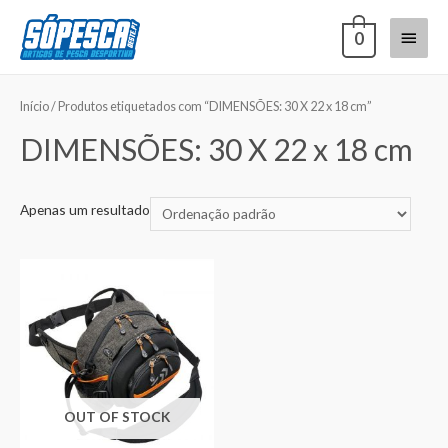
0
Início
/ Produtos etiquetados com “DIMENSÕES: 30 X 22 x 18 cm”
DIMENSÕES: 30 X 22 x 18 cm
Apenas um resultado
OUT OF STOCK