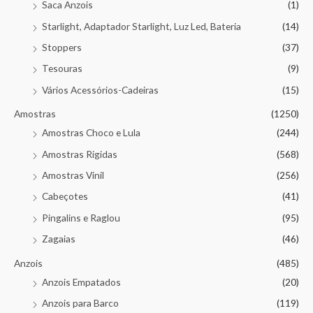
Saca Anzois
(1)
Starlight, Adaptador Starlight, Luz Led, Bateria
(14)
Stoppers
(37)
Tesouras
(9)
Vários Acessórios-Cadeiras
(15)
Amostras
(1250)
Amostras Choco e Lula
(244)
Amostras Rigidas
(568)
Amostras Vinil
(256)
Cabeçotes
(41)
Pingalins e Raglou
(95)
Zagaias
(46)
Anzois
(485)
Anzois Empatados
(20)
Anzois para Barco
(119)