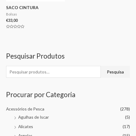
SACO CINTURA
Bolsas
€
33,00
Avaliação
0
de
5
Pesquisar Produtos
Pesquisa
Procurar por Categoria
Acessórios de Pesca
(278)
Agulhas de Iscar
(5)
Alicates
(17)
Argolas
(15)