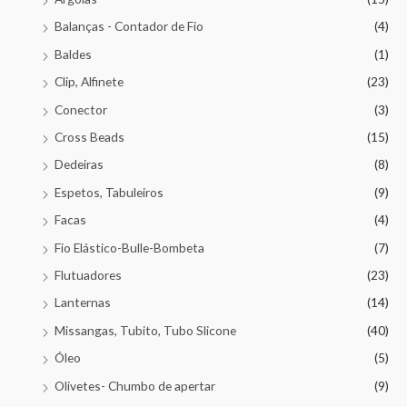
Balanças - Contador de Fio
(4)
Baldes
(1)
Clip, Alfinete
(23)
Conector
(3)
Cross Beads
(15)
Dedeiras
(8)
Espetos, Tabuleiros
(9)
Facas
(4)
Fio Elástico-Bulle-Bombeta
(7)
Flutuadores
(23)
Lanternas
(14)
Missangas, Tubito, Tubo Slicone
(40)
Óleo
(5)
Olivetes- Chumbo de apertar
(9)