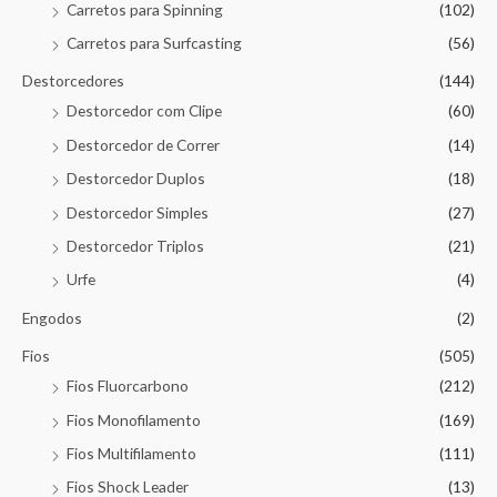
Carretos para Spinning
(102)
Carretos para Surfcasting
(56)
Destorcedores
(144)
Destorcedor com Clipe
(60)
Destorcedor de Correr
(14)
Destorcedor Duplos
(18)
Destorcedor Simples
(27)
Destorcedor Triplos
(21)
Urfe
(4)
Engodos
(2)
Fios
(505)
Fios Fluorcarbono
(212)
Fios Monofilamento
(169)
Fios Multifilamento
(111)
Fios Shock Leader
(13)