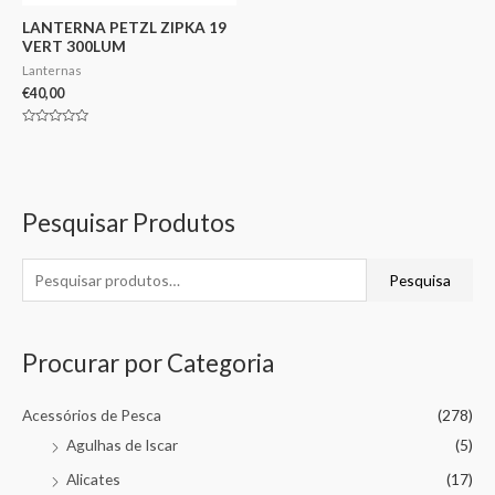
LANTERNA PETZL ZIPKA 19
VERT 300LUM
Lanternas
€
40,00
Avaliação
0
de
5
Pesquisar Produtos
Pesquisa
Procurar por Categoria
Acessórios de Pesca
(278)
Agulhas de Iscar
(5)
Alicates
(17)