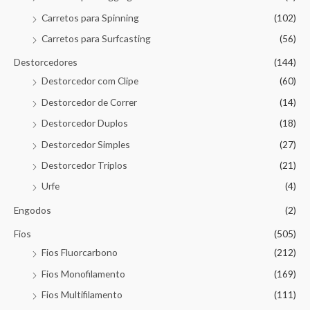
Carretos para Spinning
(102)
Carretos para Surfcasting
(56)
Destorcedores
(144)
Destorcedor com Clipe
(60)
Destorcedor de Correr
(14)
Destorcedor Duplos
(18)
Destorcedor Simples
(27)
Destorcedor Triplos
(21)
Urfe
(4)
Engodos
(2)
Fios
(505)
Fios Fluorcarbono
(212)
Fios Monofilamento
(169)
Fios Multifilamento
(111)