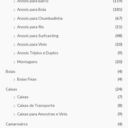
Anzois para Barco
(119)
Anzois para Boia
(181)
Anzois para Chumbadinha
(67)
Anzois para Rio
(11)
Anzois para Surfcasting
(48)
Anzois para Vinis
(10)
Anzois Triplos e Duplos
(9)
Montagens
(20)
Boias
(4)
Boias Fixas
(4)
Caixas
(24)
Caixas
(7)
Caixas de Transporte
(8)
Caixas para Amostras e Vinis
(9)
Camaroeiros
(4)