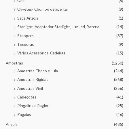
Óleo
(5)
Olivetes- Chumbo de apertar
(9)
Saca Anzois
(1)
Starlight, Adaptador Starlight, Luz Led, Bateria
(14)
Stoppers
(37)
Tesouras
(9)
Vários Acessórios-Cadeiras
(15)
Amostras
(1250)
Amostras Choco e Lula
(244)
Amostras Rigidas
(568)
Amostras Vinil
(256)
Cabeçotes
(41)
Pingalins e Raglou
(95)
Zagaias
(46)
Anzois
(485)