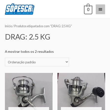
0
Início
/ Produtos etiquetados com “DRAG: 2.5 KG”
DRAG: 2.5 KG
A mostrar todos os 2 resultados