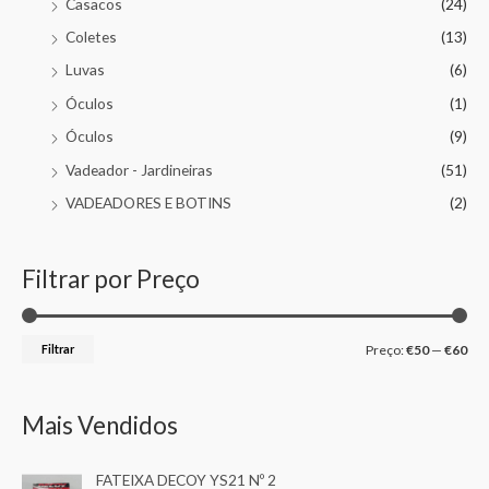
Casacos
(24)
Coletes
(13)
Luvas
(6)
Óculos
(1)
Óculos
(9)
Vadeador - Jardineiras
(51)
VADEADORES E BOTINS
(2)
Filtrar por Preço
Filtrar
Preço:
€50
—
€60
Mais Vendidos
FATEIXA DECOY YS21 Nº 2