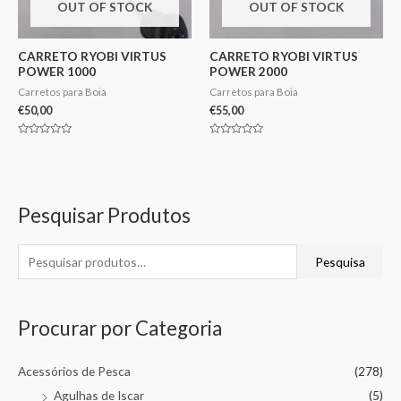
OUT OF STOCK
OUT OF STOCK
CARRETO RYOBI VIRTUS
CARRETO RYOBI VIRTUS
POWER 1000
POWER 2000
Carretos para Boia
Carretos para Boia
€
50,00
€
55,00
Avaliação
Avaliação
0
0
de
de
5
5
Pesquisar Produtos
Pesquisa
Procurar por Categoria
Acessórios de Pesca
(278)
Agulhas de Iscar
(5)