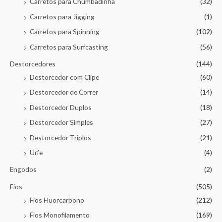
Carretos para Chumbadinha
(32)
Carretos para Jigging
(1)
Carretos para Spinning
(102)
Carretos para Surfcasting
(56)
Destorcedores
(144)
Destorcedor com Clipe
(60)
Destorcedor de Correr
(14)
Destorcedor Duplos
(18)
Destorcedor Simples
(27)
Destorcedor Triplos
(21)
Urfe
(4)
Engodos
(2)
Fios
(505)
Fios Fluorcarbono
(212)
Fios Monofilamento
(169)