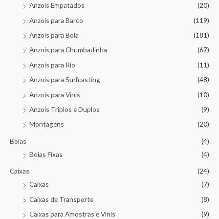
Anzois Empatados
(20)
Anzois para Barco
(119)
Anzois para Boia
(181)
Anzois para Chumbadinha
(67)
Anzois para Rio
(11)
Anzois para Surfcasting
(48)
Anzois para Vinis
(10)
Anzois Triplos e Duplos
(9)
Montagens
(20)
Boias
(4)
Boias Fixas
(4)
Caixas
(24)
Caixas
(7)
Caixas de Transporte
(8)
Caixas para Amostras e Vinis
(9)