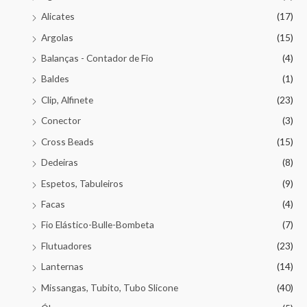
Alicates
(17)
Argolas
(15)
Balanças - Contador de Fio
(4)
Baldes
(1)
Clip, Alfinete
(23)
Conector
(3)
Cross Beads
(15)
Dedeiras
(8)
Espetos, Tabuleiros
(9)
Facas
(4)
Fio Elástico-Bulle-Bombeta
(7)
Flutuadores
(23)
Lanternas
(14)
Missangas, Tubito, Tubo Slicone
(40)