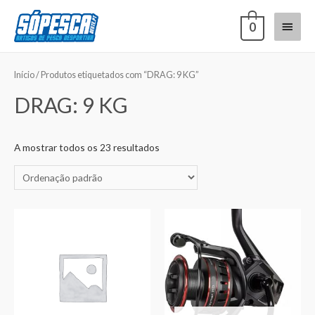
0
Início
/ Produtos etiquetados com “DRAG: 9 KG”
DRAG: 9 KG
A mostrar todos os 23 resultados