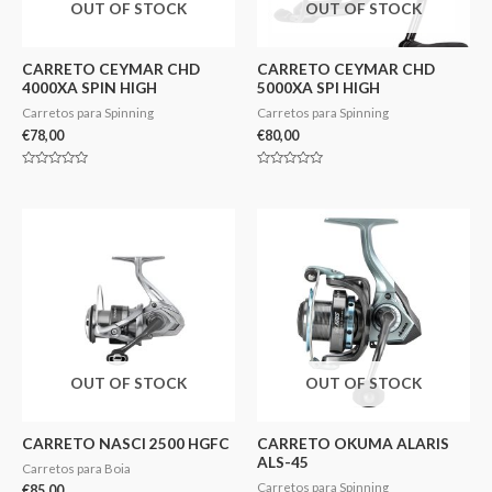
OUT OF STOCK
OUT OF STOCK
CARRETO CEYMAR CHD
CARRETO CEYMAR CHD
4000XA SPIN HIGH
5000XA SPI HIGH
Carretos para Spinning
Carretos para Spinning
€
78,00
€
80,00
Avaliação
Avaliação
0
0
de
de
5
5
OUT OF STOCK
OUT OF STOCK
CARRETO NASCI 2500 HGFC
CARRETO OKUMA ALARIS
ALS-45
Carretos para Boia
Carretos para Spinning
€
85,00