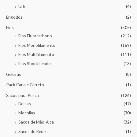
Urfe
(4)
Engodos
(2)
Fios
(505)
Fios Fluorcarbono
(212)
Fios Monofilamento
(169)
Fios Multifilamento
(111)
Fios Shock Leader
(13)
Geleiras
(8)
Pack Cana e Carreto
(1)
Sacos para Pesca
(126)
Bolsas
(47)
Mochilas
(30)
Sacos de Mão-Alça
(32)
Sacos de Rede
(1)