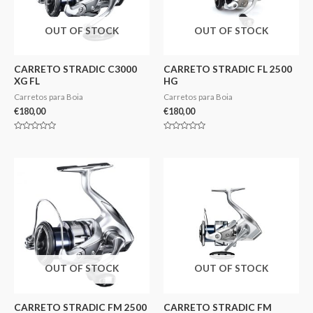
OUT OF STOCK
OUT OF STOCK
CARRETO STRADIC C3000
CARRETO STRADIC FL 2500
XG FL
HG
Carretos para Boia
Carretos para Boia
€
180,00
€
180,00
Avaliação
Avaliação
0
0
de
de
5
5
OUT OF STOCK
OUT OF STOCK
CARRETO STRADIC FM 2500
CARRETO STRADIC FM