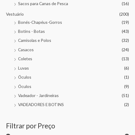
Sacos para Canas de Pesca
(16)
Vestuário
(200)
Bonés-Chapéus-Gorros
(19)
Botins - Botas
(43)
Camisolas e Polos
(32)
Casacos
(24)
Coletes
(13)
Luvas
(6)
Óculos
(1)
Óculos
(9)
Vadeador - Jardineiras
(51)
VADEADORES E BOTINS
(2)
Filtrar por Preço