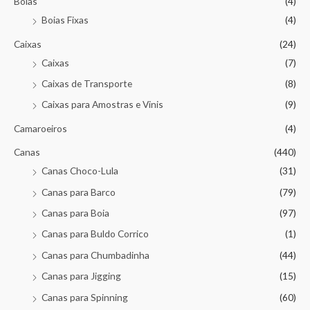
Boias
(4)
Boias Fixas
(4)
Caixas
(24)
Caixas
(7)
Caixas de Transporte
(8)
Caixas para Amostras e Vinis
(9)
Camaroeiros
(4)
Canas
(440)
Canas Choco-Lula
(31)
Canas para Barco
(79)
Canas para Boia
(97)
Canas para Buldo Corrico
(1)
Canas para Chumbadinha
(44)
Canas para Jigging
(15)
Canas para Spinning
(60)