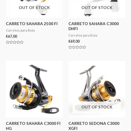
OUT OF STOCK
OUT OF STOCK
CARRETO SAHARA 2500 FI
CARRETO SAHARA C3000
DHFI
Carretos para Boia
Carretos para Boia
€
67,00
€
69,00
Avaliação
0
Avaliação
de
0
5
de
5
OUT OF STOCK
CARRETO SAHARA C3000 FI
CARRETO SEDONA C3000
HG
XGFI