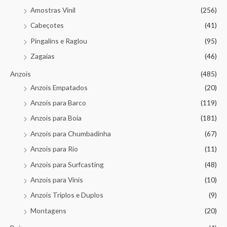
Amostras Vinil
(256)
Cabeçotes
(41)
Pingalins e Raglou
(95)
Zagaias
(46)
Anzois
(485)
Anzois Empatados
(20)
Anzois para Barco
(119)
Anzois para Boia
(181)
Anzois para Chumbadinha
(67)
Anzois para Rio
(11)
Anzois para Surfcasting
(48)
Anzois para Vinis
(10)
Anzois Triplos e Duplos
(9)
Montagens
(20)