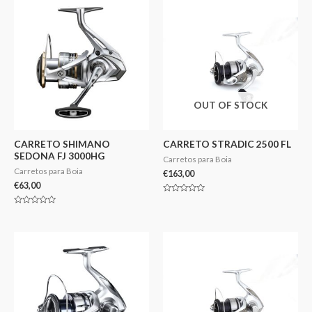
OUT OF STOCK
CARRETO SHIMANO
CARRETO STRADIC 2500 FL
SEDONA FJ 3000HG
Carretos para Boia
Carretos para Boia
€
163,00
€
63,00
Avaliação
0
Avaliação
de
0
5
de
5