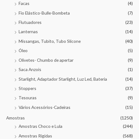
Facas
(4)
Fio Elástico-Bulle-Bombeta
(7)
Flutuadores
(23)
Lanternas
(14)
Missangas, Tubito, Tubo Slicone
(40)
Óleo
(5)
Olivetes- Chumbo de apertar
(9)
Saca Anzois
(1)
Starlight, Adaptador Starlight, Luz Led, Bateria
(14)
Stoppers
(37)
Tesouras
(9)
Vários Acessórios-Cadeiras
(15)
Amostras
(1250)
Amostras Choco e Lula
(244)
Amostras Rigidas
(568)