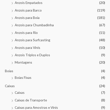
Anzois Empatados
(20)
Anzois para Barco
(119)
Anzois para Boia
(181)
Anzois para Chumbadinha
(67)
Anzois para Rio
(11)
Anzois para Surfcasting
(48)
Anzois para Vinis
(10)
Anzois Triplos e Duplos
(9)
Montagens
(20)
Boias
(4)
Boias Fixas
(4)
Caixas
(24)
Caixas
(7)
Caixas de Transporte
(8)
Caixas para Amostras e Vinis
(9)