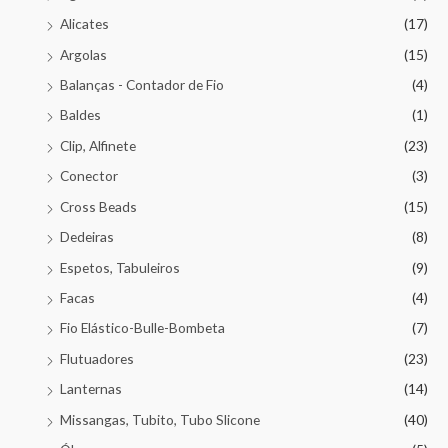
Alicates
(17)
Argolas
(15)
Balanças - Contador de Fio
(4)
Baldes
(1)
Clip, Alfinete
(23)
Conector
(3)
Cross Beads
(15)
Dedeiras
(8)
Espetos, Tabuleiros
(9)
Facas
(4)
Fio Elástico-Bulle-Bombeta
(7)
Flutuadores
(23)
Lanternas
(14)
Missangas, Tubito, Tubo Slicone
(40)