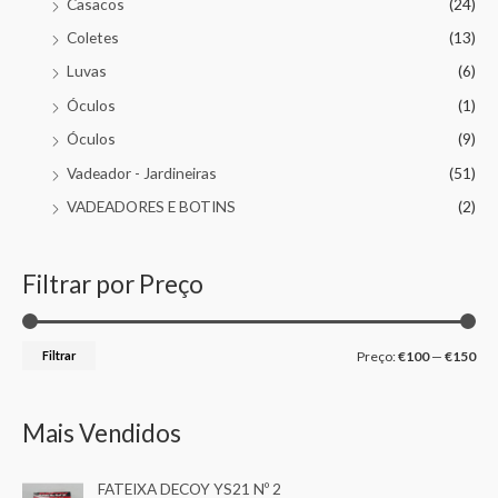
Casacos
(24)
Coletes
(13)
Luvas
(6)
Óculos
(1)
Óculos
(9)
Vadeador - Jardineiras
(51)
VADEADORES E BOTINS
(2)
Filtrar por Preço
Filtrar
Preço:
€100
—
€150
Mais Vendidos
FATEIXA DECOY YS21 Nº 2