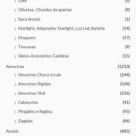
Óleo
(5)
Olivetes- Chumbo de apertar
(9)
Saca Anzois
(1)
Starlight, Adaptador Starlight, Luz Led, Bateria
(14)
Stoppers
(37)
Tesouras
(9)
Vários Acessórios-Cadeiras
(15)
Amostras
(1250)
Amostras Choco e Lula
(244)
Amostras Rigidas
(568)
Amostras Vinil
(256)
Cabeçotes
(41)
Pingalins e Raglou
(95)
Zagaias
(46)
Anzois
(485)