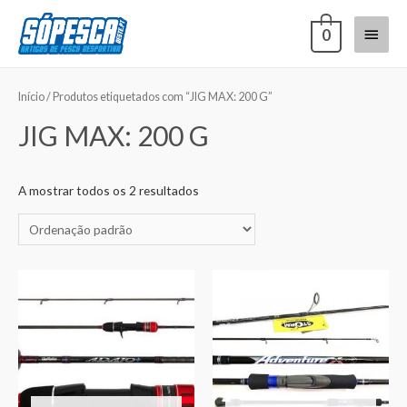
0
Início
/ Produtos etiquetados com “JIG MAX: 200 G”
JIG MAX: 200 G
A mostrar todos os 2 resultados