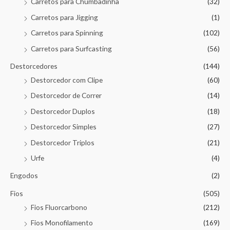
Carretos para Chumbadinha
(32)
Carretos para Jigging
(1)
Carretos para Spinning
(102)
Carretos para Surfcasting
(56)
Destorcedores
(144)
Destorcedor com Clipe
(60)
Destorcedor de Correr
(14)
Destorcedor Duplos
(18)
Destorcedor Simples
(27)
Destorcedor Triplos
(21)
Urfe
(4)
Engodos
(2)
Fios
(505)
Fios Fluorcarbono
(212)
Fios Monofilamento
(169)