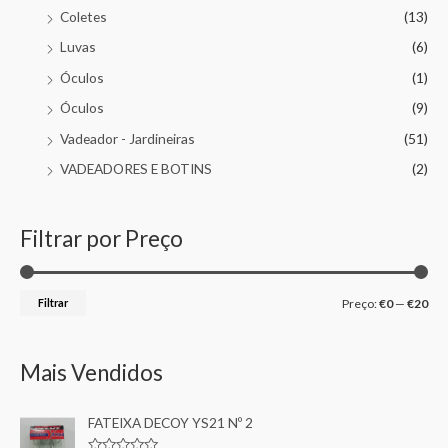
Coletes
(13)
Luvas
(6)
Óculos
(1)
Óculos
(9)
Vadeador - Jardineiras
(51)
VADEADORES E BOTINS
(2)
Filtrar por Preço
Filtrar
Preço:
€0
—
€20
Mais Vendidos
FATEIXA DECOY YS21 Nº 2