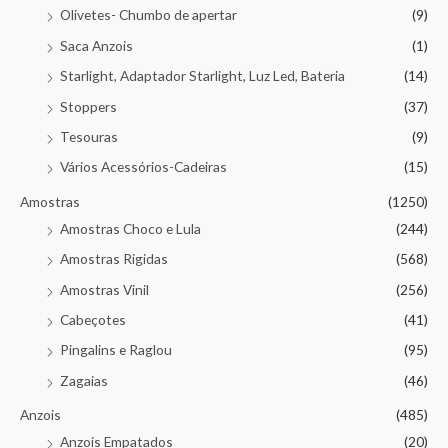
Olivetes- Chumbo de apertar
(9)
Saca Anzois
(1)
Starlight, Adaptador Starlight, Luz Led, Bateria
(14)
Stoppers
(37)
Tesouras
(9)
Vários Acessórios-Cadeiras
(15)
Amostras
(1250)
Amostras Choco e Lula
(244)
Amostras Rigidas
(568)
Amostras Vinil
(256)
Cabeçotes
(41)
Pingalins e Raglou
(95)
Zagaias
(46)
Anzois
(485)
Anzois Empatados
(20)