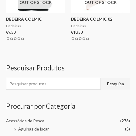
OUT OF STOCK
OUT OF STOCK
DEDEIRA COLMIC
DEDEIRA COLMIC 02
Dedeiras
Dedeiras
€
9,50
€
10,50
Avaliação
Avaliação
0
0
de
de
5
5
Pesquisar Produtos
Pesquisa
Procurar por Categoria
Acessórios de Pesca
(278)
Agulhas de Iscar
(5)