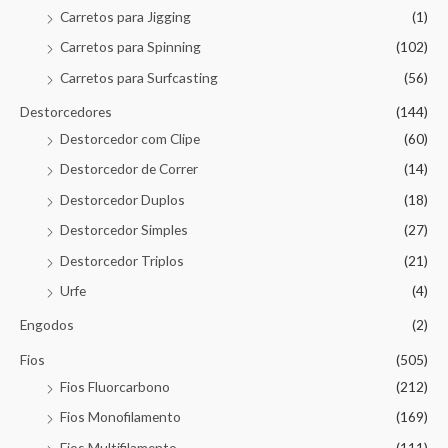
Carretos para Jigging
(1)
Carretos para Spinning
(102)
Carretos para Surfcasting
(56)
Destorcedores
(144)
Destorcedor com Clipe
(60)
Destorcedor de Correr
(14)
Destorcedor Duplos
(18)
Destorcedor Simples
(27)
Destorcedor Triplos
(21)
Urfe
(4)
Engodos
(2)
Fios
(505)
Fios Fluorcarbono
(212)
Fios Monofilamento
(169)
Fios Multifilamento
(111)