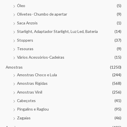
Óleo
(5)
Olivetes- Chumbo de apertar
(9)
Saca Anzois
(1)
Starlight, Adaptador Starlight, Luz Led, Bateria
(14)
Stoppers
(37)
Tesouras
(9)
Vários Acessórios-Cadeiras
(15)
Amostras
(1250)
Amostras Choco e Lula
(244)
Amostras Rigidas
(568)
Amostras Vinil
(256)
Cabeçotes
(41)
Pingalins e Raglou
(95)
Zagaias
(46)