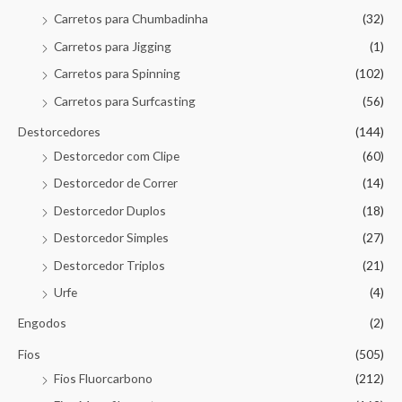
Carretos para Chumbadinha
(32)
Carretos para Jigging
(1)
Carretos para Spinning
(102)
Carretos para Surfcasting
(56)
Destorcedores
(144)
Destorcedor com Clipe
(60)
Destorcedor de Correr
(14)
Destorcedor Duplos
(18)
Destorcedor Simples
(27)
Destorcedor Triplos
(21)
Urfe
(4)
Engodos
(2)
Fios
(505)
Fios Fluorcarbono
(212)