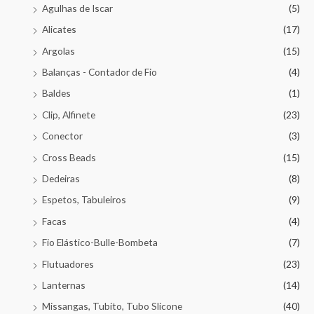
Agulhas de Iscar
(5)
Alicates
(17)
Argolas
(15)
Balanças - Contador de Fio
(4)
Baldes
(1)
Clip, Alfinete
(23)
Conector
(3)
Cross Beads
(15)
Dedeiras
(8)
Espetos, Tabuleiros
(9)
Facas
(4)
Fio Elástico-Bulle-Bombeta
(7)
Flutuadores
(23)
Lanternas
(14)
Missangas, Tubito, Tubo Slicone
(40)