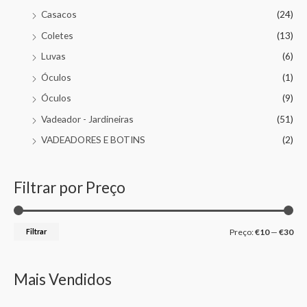
Casacos
(24)
Coletes
(13)
Luvas
(6)
Óculos
(1)
Óculos
(9)
Vadeador - Jardineiras
(51)
VADEADORES E BOTINS
(2)
Filtrar por Preço
Filtrar
Preço:
€10
—
€30
Mais Vendidos