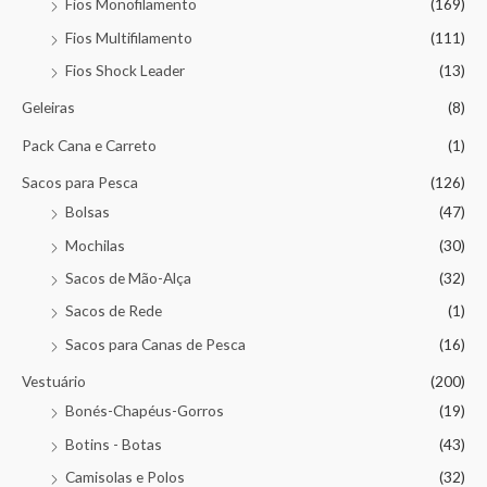
Fios Monofilamento
(169)
Fios Multifilamento
(111)
Fios Shock Leader
(13)
Geleiras
(8)
Pack Cana e Carreto
(1)
Sacos para Pesca
(126)
Bolsas
(47)
Mochilas
(30)
Sacos de Mão-Alça
(32)
Sacos de Rede
(1)
Sacos para Canas de Pesca
(16)
Vestuário
(200)
Bonés-Chapéus-Gorros
(19)
Botins - Botas
(43)
Camisolas e Polos
(32)