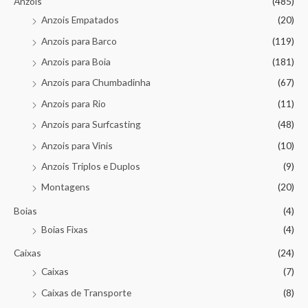
Anzois
(485)
Anzois Empatados
(20)
Anzois para Barco
(119)
Anzois para Boia
(181)
Anzois para Chumbadinha
(67)
Anzois para Rio
(11)
Anzois para Surfcasting
(48)
Anzois para Vinis
(10)
Anzois Triplos e Duplos
(9)
Montagens
(20)
Boias
(4)
Boias Fixas
(4)
Caixas
(24)
Caixas
(7)
Caixas de Transporte
(8)