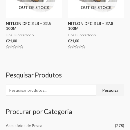
OUT OF STOCK
OUT OF STOCK
NITLON DFC 3 LB – 32.5
NITLON DFC 3 LB – 37.8
100M
100M
Fios Fluorcarbono
Fios Fluorcarbono
€
21,00
€
21,00
Avaliação
Avaliação
0
0
de
de
5
5
Pesquisar Produtos
Pesquisa
Procurar por Categoria
Acessórios de Pesca
(278)