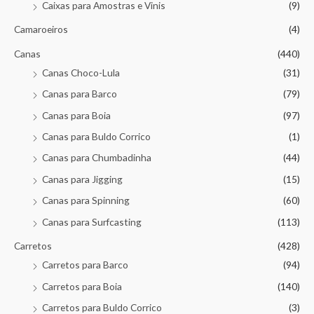
Caixas para Amostras e Vinis
(9)
Camaroeiros
(4)
Canas
(440)
Canas Choco-Lula
(31)
Canas para Barco
(79)
Canas para Boia
(97)
Canas para Buldo Corrico
(1)
Canas para Chumbadinha
(44)
Canas para Jigging
(15)
Canas para Spinning
(60)
Canas para Surfcasting
(113)
Carretos
(428)
Carretos para Barco
(94)
Carretos para Boia
(140)
Carretos para Buldo Corrico
(3)