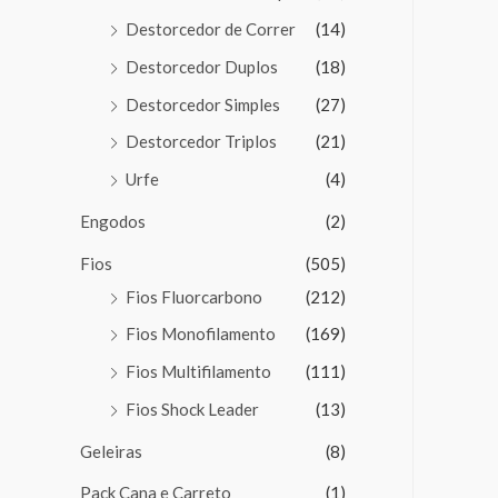
Destorcedor de Correr
(14)
Destorcedor Duplos
(18)
Destorcedor Simples
(27)
Destorcedor Triplos
(21)
Urfe
(4)
Engodos
(2)
Fios
(505)
Fios Fluorcarbono
(212)
Fios Monofilamento
(169)
Fios Multifilamento
(111)
Fios Shock Leader
(13)
Geleiras
(8)
Pack Cana e Carreto
(1)