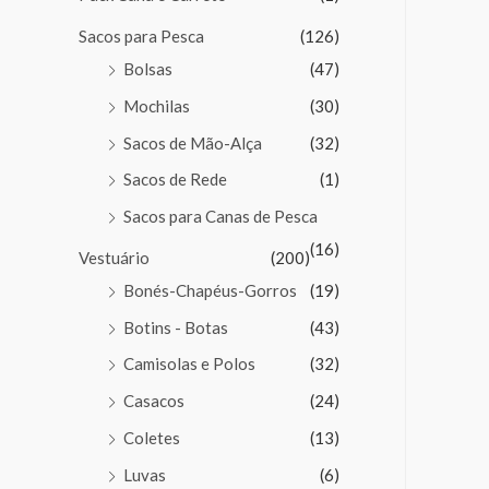
Sacos para Pesca
(126)
Bolsas
(47)
Mochilas
(30)
Sacos de Mão-Alça
(32)
Sacos de Rede
(1)
Sacos para Canas de Pesca
(16)
Vestuário
(200)
Bonés-Chapéus-Gorros
(19)
Botins - Botas
(43)
Camisolas e Polos
(32)
Casacos
(24)
Coletes
(13)
Luvas
(6)