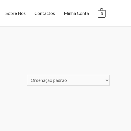
Sobre Nós
Contactos
Minha Conta
0