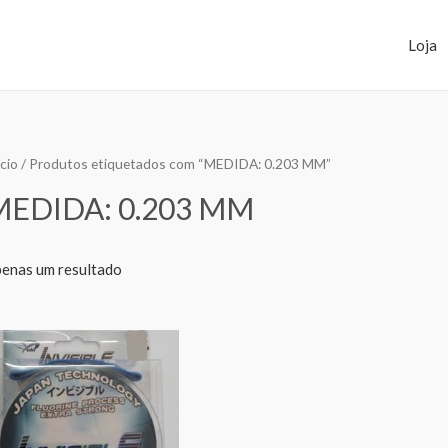
Loja
ício
/ Produtos etiquetados com “MEDIDA: 0.203 MM”
MEDIDA: 0.203 MM
enas um resultado