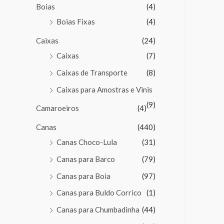
Boias
(4)
Boias Fixas
(4)
Caixas
(24)
Caixas
(7)
Caixas de Transporte
(8)
Caixas para Amostras e Vinis
(9)
Camaroeiros
(4)
Canas
(440)
Canas Choco-Lula
(31)
Canas para Barco
(79)
Canas para Boia
(97)
Canas para Buldo Corrico
(1)
Canas para Chumbadinha
(44)