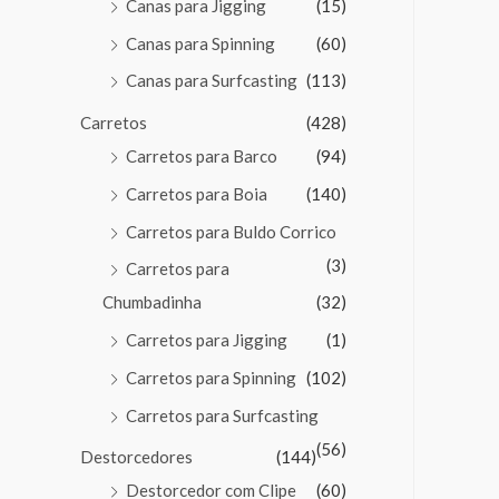
Canas para Jigging
(15)
Canas para Spinning
(60)
Canas para Surfcasting
(113)
Carretos
(428)
Carretos para Barco
(94)
Carretos para Boia
(140)
Carretos para Buldo Corrico
(3)
Carretos para
Chumbadinha
(32)
Carretos para Jigging
(1)
Carretos para Spinning
(102)
Carretos para Surfcasting
(56)
Destorcedores
(144)
Destorcedor com Clipe
(60)