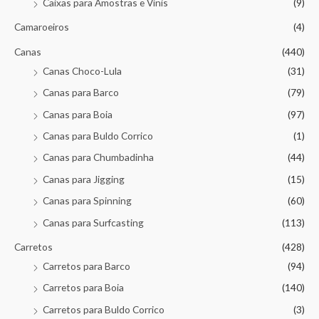
Caixas para Amostras e Vinis
(9)
Camaroeiros
(4)
Canas
(440)
Canas Choco-Lula
(31)
Canas para Barco
(79)
Canas para Boia
(97)
Canas para Buldo Corrico
(1)
Canas para Chumbadinha
(44)
Canas para Jigging
(15)
Canas para Spinning
(60)
Canas para Surfcasting
(113)
Carretos
(428)
Carretos para Barco
(94)
Carretos para Boia
(140)
Carretos para Buldo Corrico
(3)