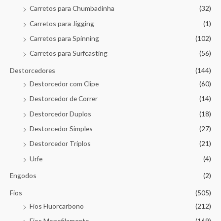
Carretos para Chumbadinha
(32)
Carretos para Jigging
(1)
Carretos para Spinning
(102)
Carretos para Surfcasting
(56)
Destorcedores
(144)
Destorcedor com Clipe
(60)
Destorcedor de Correr
(14)
Destorcedor Duplos
(18)
Destorcedor Simples
(27)
Destorcedor Triplos
(21)
Urfe
(4)
Engodos
(2)
Fios
(505)
Fios Fluorcarbono
(212)
Fios Monofilamento
(169)