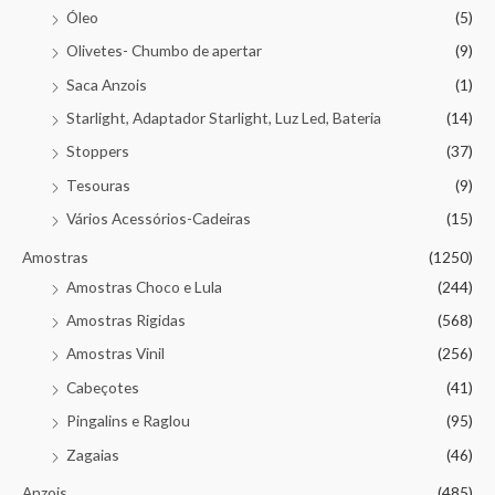
Óleo
(5)
Olivetes- Chumbo de apertar
(9)
Saca Anzois
(1)
Starlight, Adaptador Starlight, Luz Led, Bateria
(14)
Stoppers
(37)
Tesouras
(9)
Vários Acessórios-Cadeiras
(15)
Amostras
(1250)
Amostras Choco e Lula
(244)
Amostras Rigidas
(568)
Amostras Vinil
(256)
Cabeçotes
(41)
Pingalins e Raglou
(95)
Zagaias
(46)
Anzois
(485)