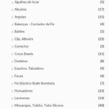
Agulhas de Iscar
(5)
Alicates
(17)
Argolas
(15)
Balanças - Contador de Fio
(4)
Baldes
(1)
Clip, Alfinete
(23)
Conector
(3)
Cross Beads
(15)
Dedeiras
(8)
Espetos, Tabuleiros
(9)
Facas
(4)
Fio Elástico-Bulle-Bombeta
(7)
Flutuadores
(23)
Lanternas
(14)
Missangas, Tubito, Tubo Slicone
(40)