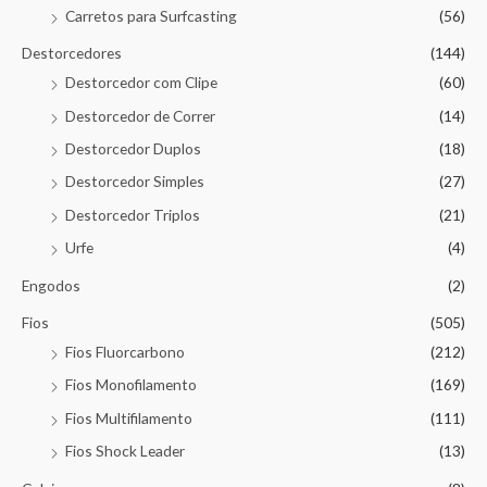
Carretos para Surfcasting
(56)
Destorcedores
(144)
Destorcedor com Clipe
(60)
Destorcedor de Correr
(14)
Destorcedor Duplos
(18)
Destorcedor Simples
(27)
Destorcedor Triplos
(21)
Urfe
(4)
Engodos
(2)
Fios
(505)
Fios Fluorcarbono
(212)
Fios Monofilamento
(169)
Fios Multifilamento
(111)
Fios Shock Leader
(13)