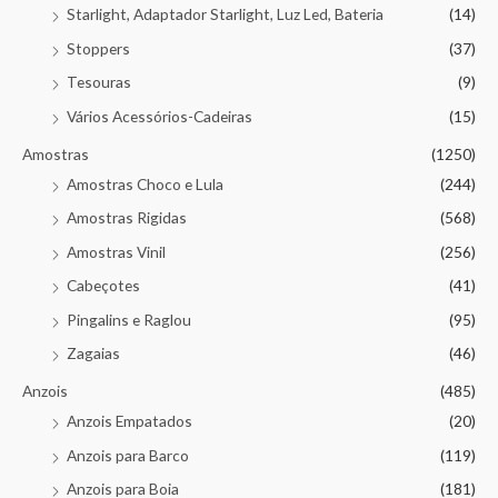
Starlight, Adaptador Starlight, Luz Led, Bateria
(14)
Stoppers
(37)
Tesouras
(9)
Vários Acessórios-Cadeiras
(15)
Amostras
(1250)
Amostras Choco e Lula
(244)
Amostras Rigidas
(568)
Amostras Vinil
(256)
Cabeçotes
(41)
Pingalins e Raglou
(95)
Zagaias
(46)
Anzois
(485)
Anzois Empatados
(20)
Anzois para Barco
(119)
Anzois para Boia
(181)