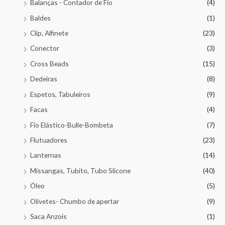
Balanças - Contador de Fio
(4)
Baldes
(1)
Clip, Alfinete
(23)
Conector
(3)
Cross Beads
(15)
Dedeiras
(8)
Espetos, Tabuleiros
(9)
Facas
(4)
Fio Elástico-Bulle-Bombeta
(7)
Flutuadores
(23)
Lanternas
(14)
Missangas, Tubito, Tubo Slicone
(40)
Óleo
(5)
Olivetes- Chumbo de apertar
(9)
Saca Anzois
(1)