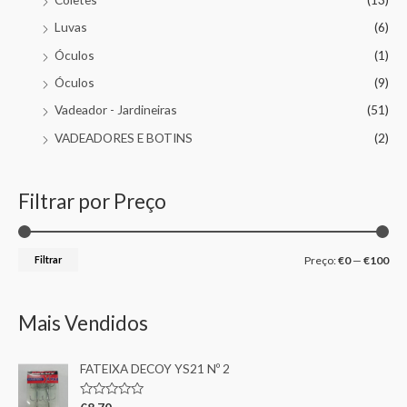
Luvas
(6)
Óculos
(1)
Óculos
(9)
Vadeador - Jardineiras
(51)
VADEADORES E BOTINS
(2)
Filtrar por Preço
Filtrar
Preço:
€0
—
€100
Mais Vendidos
FATEIXA DECOY YS21 Nº 2
A