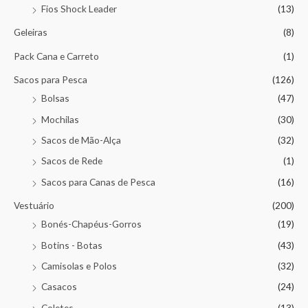
Fios Shock Leader
(13)
Geleiras
(8)
Pack Cana e Carreto
(1)
Sacos para Pesca
(126)
Bolsas
(47)
Mochilas
(30)
Sacos de Mão-Alça
(32)
Sacos de Rede
(1)
Sacos para Canas de Pesca
(16)
Vestuário
(200)
Bonés-Chapéus-Gorros
(19)
Botins - Botas
(43)
Camisolas e Polos
(32)
Casacos
(24)
Coletes
(13)