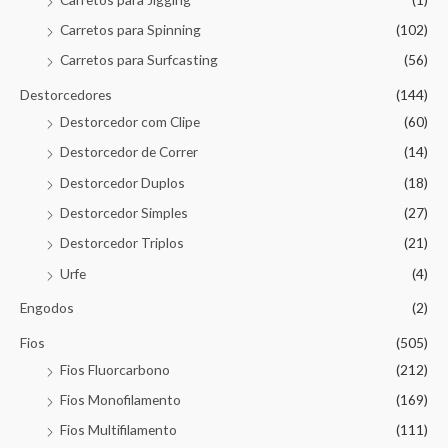
Carretos para Spinning
(102)
Carretos para Surfcasting
(56)
Destorcedores
(144)
Destorcedor com Clipe
(60)
Destorcedor de Correr
(14)
Destorcedor Duplos
(18)
Destorcedor Simples
(27)
Destorcedor Triplos
(21)
Urfe
(4)
Engodos
(2)
Fios
(505)
Fios Fluorcarbono
(212)
Fios Monofilamento
(169)
Fios Multifilamento
(111)