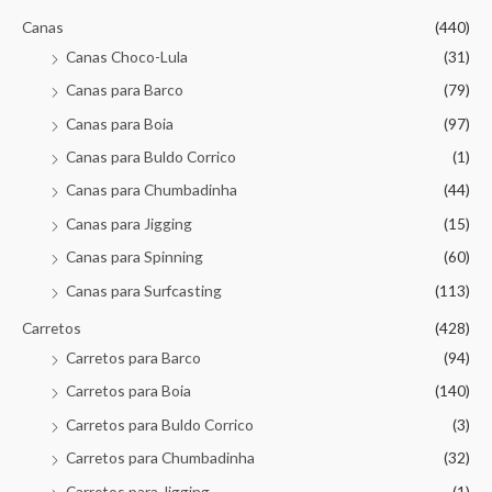
Canas
(440)
Canas Choco-Lula
(31)
Canas para Barco
(79)
Canas para Boia
(97)
Canas para Buldo Corrico
(1)
Canas para Chumbadinha
(44)
Canas para Jigging
(15)
Canas para Spinning
(60)
Canas para Surfcasting
(113)
Carretos
(428)
Carretos para Barco
(94)
Carretos para Boia
(140)
Carretos para Buldo Corrico
(3)
Carretos para Chumbadinha
(32)
Carretos para Jigging
(1)