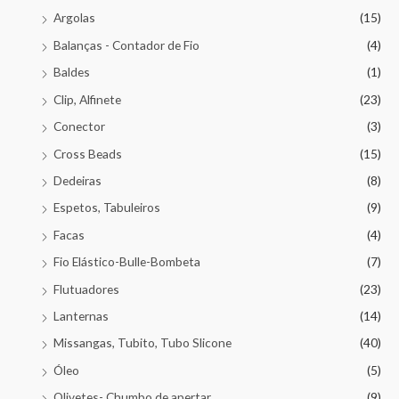
Argolas
(15)
Balanças - Contador de Fio
(4)
Baldes
(1)
Clip, Alfinete
(23)
Conector
(3)
Cross Beads
(15)
Dedeiras
(8)
Espetos, Tabuleiros
(9)
Facas
(4)
Fio Elástico-Bulle-Bombeta
(7)
Flutuadores
(23)
Lanternas
(14)
Missangas, Tubito, Tubo Slicone
(40)
Óleo
(5)
Olivetes- Chumbo de apertar
(9)