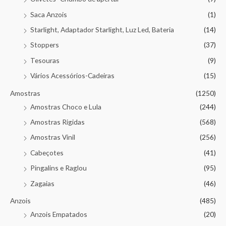
Saca Anzois
(1)
Starlight, Adaptador Starlight, Luz Led, Bateria
(14)
Stoppers
(37)
Tesouras
(9)
Vários Acessórios-Cadeiras
(15)
Amostras
(1250)
Amostras Choco e Lula
(244)
Amostras Rigidas
(568)
Amostras Vinil
(256)
Cabeçotes
(41)
Pingalins e Raglou
(95)
Zagaias
(46)
Anzois
(485)
Anzois Empatados
(20)