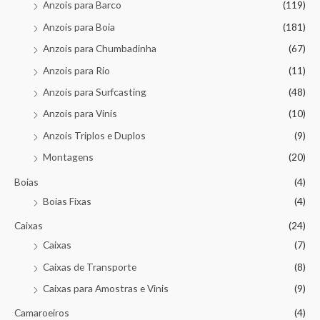
Anzois para Barco
(119)
Anzois para Boia
(181)
Anzois para Chumbadinha
(67)
Anzois para Rio
(11)
Anzois para Surfcasting
(48)
Anzois para Vinis
(10)
Anzois Triplos e Duplos
(9)
Montagens
(20)
Boias
(4)
Boias Fixas
(4)
Caixas
(24)
Caixas
(7)
Caixas de Transporte
(8)
Caixas para Amostras e Vinis
(9)
Camaroeiros
(4)