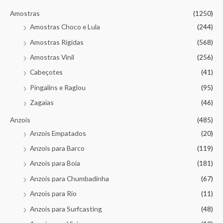
Amostras
(1250)
Amostras Choco e Lula
(244)
Amostras Rigidas
(568)
Amostras Vinil
(256)
Cabeçotes
(41)
Pingalins e Raglou
(95)
Zagaias
(46)
Anzois
(485)
Anzois Empatados
(20)
Anzois para Barco
(119)
Anzois para Boia
(181)
Anzois para Chumbadinha
(67)
Anzois para Rio
(11)
Anzois para Surfcasting
(48)