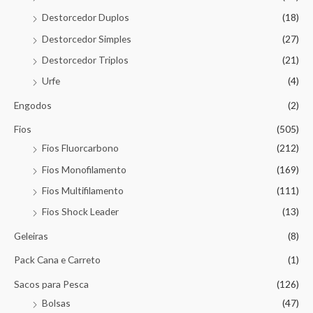
Destorcedor Duplos
(18)
Destorcedor Simples
(27)
Destorcedor Triplos
(21)
Urfe
(4)
Engodos
(2)
Fios
(505)
Fios Fluorcarbono
(212)
Fios Monofilamento
(169)
Fios Multifilamento
(111)
Fios Shock Leader
(13)
Geleiras
(8)
Pack Cana e Carreto
(1)
Sacos para Pesca
(126)
Bolsas
(47)