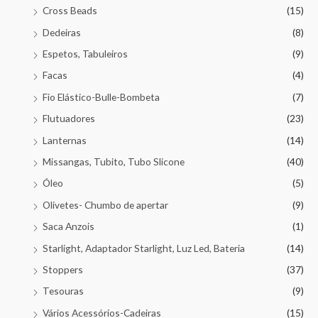
Cross Beads
(15)
Dedeiras
(8)
Espetos, Tabuleiros
(9)
Facas
(4)
Fio Elástico-Bulle-Bombeta
(7)
Flutuadores
(23)
Lanternas
(14)
Missangas, Tubito, Tubo Slicone
(40)
Óleo
(5)
Olivetes- Chumbo de apertar
(9)
Saca Anzois
(1)
Starlight, Adaptador Starlight, Luz Led, Bateria
(14)
Stoppers
(37)
Tesouras
(9)
Vários Acessórios-Cadeiras
(15)