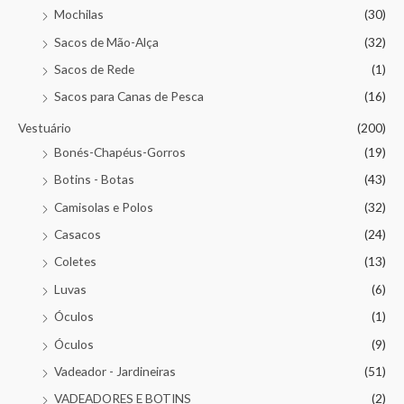
Mochilas
(30)
Sacos de Mão-Alça
(32)
Sacos de Rede
(1)
Sacos para Canas de Pesca
(16)
Vestuário
(200)
Bonés-Chapéus-Gorros
(19)
Botins - Botas
(43)
Camisolas e Polos
(32)
Casacos
(24)
Coletes
(13)
Luvas
(6)
Óculos
(1)
Óculos
(9)
Vadeador - Jardineiras
(51)
VADEADORES E BOTINS
(2)