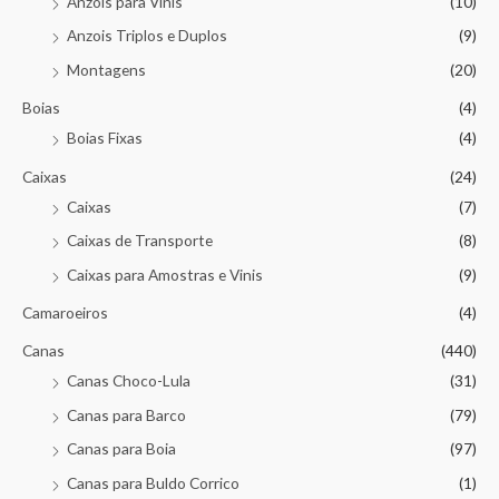
Anzois para Vinis
(10)
Anzois Triplos e Duplos
(9)
Montagens
(20)
Boias
(4)
Boias Fixas
(4)
Caixas
(24)
Caixas
(7)
Caixas de Transporte
(8)
Caixas para Amostras e Vinis
(9)
Camaroeiros
(4)
Canas
(440)
Canas Choco-Lula
(31)
Canas para Barco
(79)
Canas para Boia
(97)
Canas para Buldo Corrico
(1)