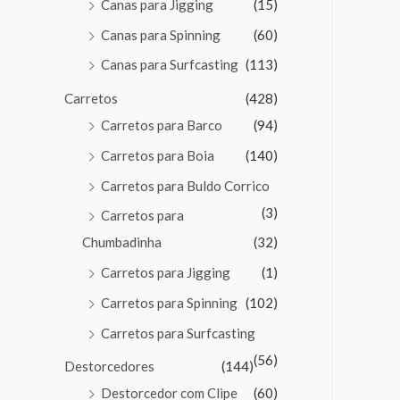
Canas para Jigging
(15)
Canas para Spinning
(60)
Canas para Surfcasting
(113)
Carretos
(428)
Carretos para Barco
(94)
Carretos para Boia
(140)
Carretos para Buldo Corrico
(3)
Carretos para
Chumbadinha
(32)
Carretos para Jigging
(1)
Carretos para Spinning
(102)
Carretos para Surfcasting
(56)
Destorcedores
(144)
Destorcedor com Clipe
(60)