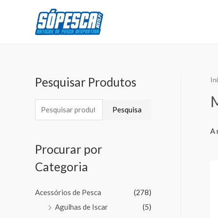
Pesquisar Produtos
In
Pesquisa
A 
Procurar por
Categoria
Acessórios de Pesca
(278)
Agulhas de Iscar
(5)