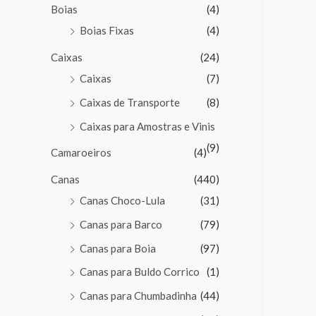
Boias
(4)
Boias Fixas
(4)
Caixas
(24)
Caixas
(7)
Caixas de Transporte
(8)
Caixas para Amostras e Vinis
(9)
Camaroeiros
(4)
Canas
(440)
Canas Choco-Lula
(31)
Canas para Barco
(79)
Canas para Boia
(97)
Canas para Buldo Corrico
(1)
Canas para Chumbadinha
(44)