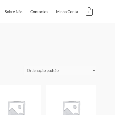
Sobre Nós
Contactos
Minha Conta
0