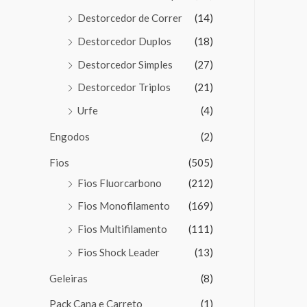
Destorcedor de Correr
(14)
Destorcedor Duplos
(18)
Destorcedor Simples
(27)
Destorcedor Triplos
(21)
Urfe
(4)
Engodos
(2)
Fios
(505)
Fios Fluorcarbono
(212)
Fios Monofilamento
(169)
Fios Multifilamento
(111)
Fios Shock Leader
(13)
Geleiras
(8)
Pack Cana e Carreto
(1)