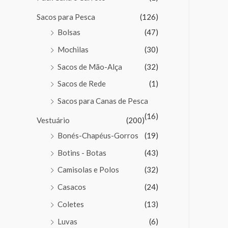
Sacos para Pesca
(126)
Bolsas
(47)
Mochilas
(30)
Sacos de Mão-Alça
(32)
Sacos de Rede
(1)
Sacos para Canas de Pesca
(16)
Vestuário
(200)
Bonés-Chapéus-Gorros
(19)
Botins - Botas
(43)
Camisolas e Polos
(32)
Casacos
(24)
Coletes
(13)
Luvas
(6)