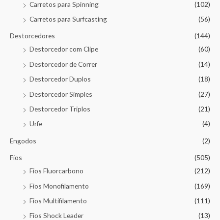
Carretos para Spinning
(102)
Carretos para Surfcasting
(56)
Destorcedores
(144)
Destorcedor com Clipe
(60)
Destorcedor de Correr
(14)
Destorcedor Duplos
(18)
Destorcedor Simples
(27)
Destorcedor Triplos
(21)
Urfe
(4)
Engodos
(2)
Fios
(505)
Fios Fluorcarbono
(212)
Fios Monofilamento
(169)
Fios Multifilamento
(111)
Fios Shock Leader
(13)