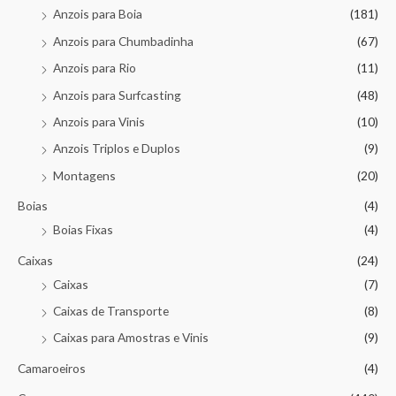
Anzois para Boia
(181)
Anzois para Chumbadinha
(67)
Anzois para Rio
(11)
Anzois para Surfcasting
(48)
Anzois para Vinis
(10)
Anzois Triplos e Duplos
(9)
Montagens
(20)
Boias
(4)
Boias Fixas
(4)
Caixas
(24)
Caixas
(7)
Caixas de Transporte
(8)
Caixas para Amostras e Vinis
(9)
Camaroeiros
(4)