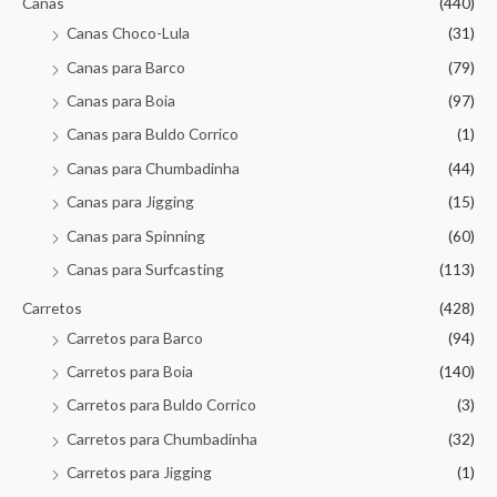
Canas
(440)
Canas Choco-Lula
(31)
Canas para Barco
(79)
Canas para Boia
(97)
Canas para Buldo Corrico
(1)
Canas para Chumbadinha
(44)
Canas para Jigging
(15)
Canas para Spinning
(60)
Canas para Surfcasting
(113)
Carretos
(428)
Carretos para Barco
(94)
Carretos para Boia
(140)
Carretos para Buldo Corrico
(3)
Carretos para Chumbadinha
(32)
Carretos para Jigging
(1)