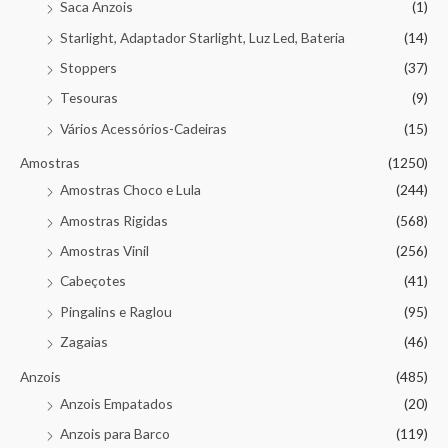
Saca Anzois
(1)
Starlight, Adaptador Starlight, Luz Led, Bateria
(14)
Stoppers
(37)
Tesouras
(9)
Vários Acessórios-Cadeiras
(15)
Amostras
(1250)
Amostras Choco e Lula
(244)
Amostras Rigidas
(568)
Amostras Vinil
(256)
Cabeçotes
(41)
Pingalins e Raglou
(95)
Zagaias
(46)
Anzois
(485)
Anzois Empatados
(20)
Anzois para Barco
(119)