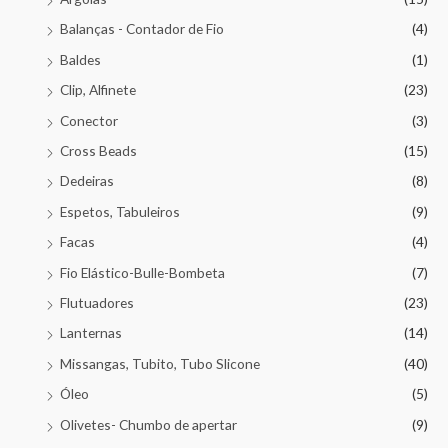
Balanças - Contador de Fio
(4)
Baldes
(1)
Clip, Alfinete
(23)
Conector
(3)
Cross Beads
(15)
Dedeiras
(8)
Espetos, Tabuleiros
(9)
Facas
(4)
Fio Elástico-Bulle-Bombeta
(7)
Flutuadores
(23)
Lanternas
(14)
Missangas, Tubito, Tubo Slicone
(40)
Óleo
(5)
Olivetes- Chumbo de apertar
(9)