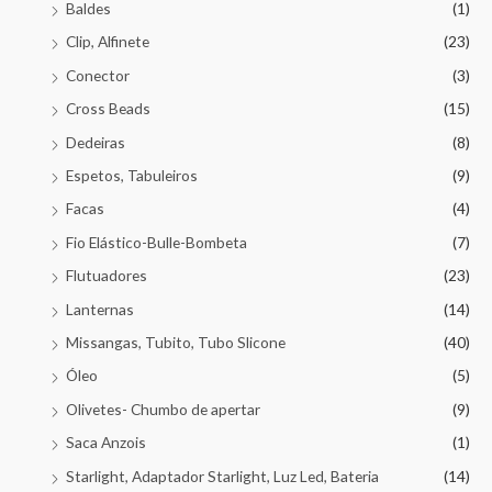
Baldes
(1)
Clip, Alfinete
(23)
Conector
(3)
Cross Beads
(15)
Dedeiras
(8)
Espetos, Tabuleiros
(9)
Facas
(4)
Fio Elástico-Bulle-Bombeta
(7)
Flutuadores
(23)
Lanternas
(14)
Missangas, Tubito, Tubo Slicone
(40)
Óleo
(5)
Olivetes- Chumbo de apertar
(9)
Saca Anzois
(1)
Starlight, Adaptador Starlight, Luz Led, Bateria
(14)