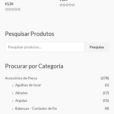
€
1,20
Avaliação
0
Avaliação
de
0
5
de
5
Pesquisar Produtos
Pesquisa
Procurar por Categoria
Acessórios de Pesca
(278)
Agulhas de Iscar
(5)
Alicates
(17)
Argolas
(15)
Balanças - Contador de Fio
(4)