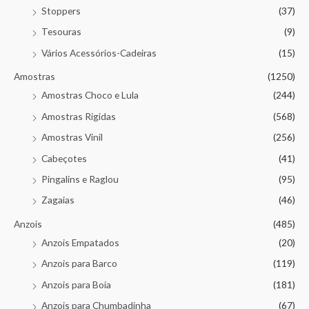
Stoppers
(37)
Tesouras
(9)
Vários Acessórios-Cadeiras
(15)
Amostras
(1250)
Amostras Choco e Lula
(244)
Amostras Rigidas
(568)
Amostras Vinil
(256)
Cabeçotes
(41)
Pingalins e Raglou
(95)
Zagaias
(46)
Anzois
(485)
Anzois Empatados
(20)
Anzois para Barco
(119)
Anzois para Boia
(181)
Anzois para Chumbadinha
(67)