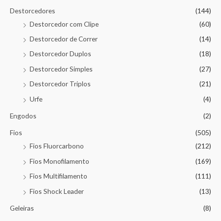
Destorcedores
(144)
Destorcedor com Clipe
(60)
Destorcedor de Correr
(14)
Destorcedor Duplos
(18)
Destorcedor Simples
(27)
Destorcedor Triplos
(21)
Urfe
(4)
Engodos
(2)
Fios
(505)
Fios Fluorcarbono
(212)
Fios Monofilamento
(169)
Fios Multifilamento
(111)
Fios Shock Leader
(13)
Geleiras
(8)