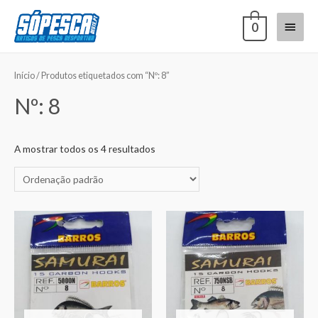
0
Início
/ Produtos etiquetados com “Nº: 8”
Nº: 8
A mostrar todos os 4 resultados