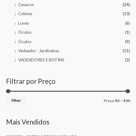
Casacos
(24)
Coletes
(13)
Luvas
(6)
Óculos
(1)
Óculos
(9)
Vadeador - Jardineiras
(51)
VADEADORES E BOTINS
(2)
Filtrar por Preço
Filtrar
Preço:
€0
—
€30
Mais Vendidos