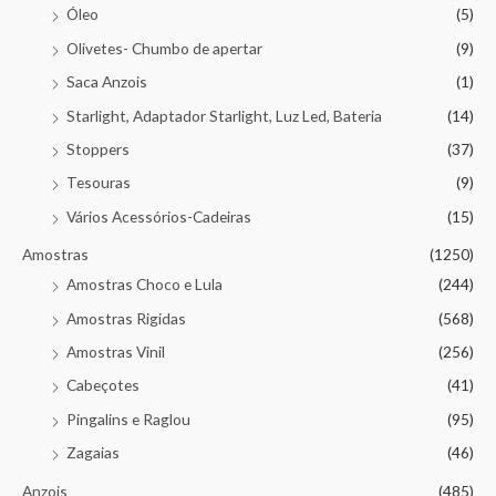
Óleo
(5)
Olivetes- Chumbo de apertar
(9)
Saca Anzois
(1)
Starlight, Adaptador Starlight, Luz Led, Bateria
(14)
Stoppers
(37)
Tesouras
(9)
Vários Acessórios-Cadeiras
(15)
Amostras
(1250)
Amostras Choco e Lula
(244)
Amostras Rigidas
(568)
Amostras Vinil
(256)
Cabeçotes
(41)
Pingalins e Raglou
(95)
Zagaias
(46)
Anzois
(485)