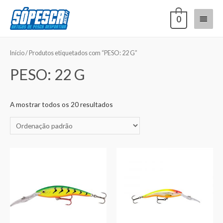
0
Início
/ Produtos etiquetados com “PESO: 22 G”
PESO: 22 G
A mostrar todos os 20 resultados