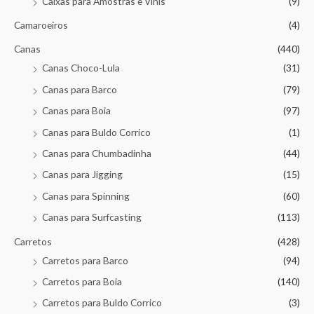
Caixas para Amostras e Vinis
(9)
Camaroeiros
(4)
Canas
(440)
Canas Choco-Lula
(31)
Canas para Barco
(79)
Canas para Boia
(97)
Canas para Buldo Corrico
(1)
Canas para Chumbadinha
(44)
Canas para Jigging
(15)
Canas para Spinning
(60)
Canas para Surfcasting
(113)
Carretos
(428)
Carretos para Barco
(94)
Carretos para Boia
(140)
Carretos para Buldo Corrico
(3)