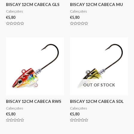
BISCAY 12CM CABECA GLS
BISCAY 12CM CABECA MU
Cabeçotes
Cabeçotes
€
5,80
€
5,80
Avaliação
Avaliação
0
0
de
de
5
5
OUT OF STOCK
BISCAY 12CM CABECA RWS
BISCAY 12CM CABECA SDL
Cabeçotes
Cabeçotes
€
5,80
€
5,80
Avaliação
Avaliação
0
0
de
de