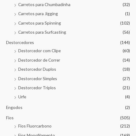
Carretos para Chumbadinha
(32)
Carretos para Jigging
(1)
Carretos para Spinning
(102)
Carretos para Surfcasting
(56)
Destorcedores
(144)
Destorcedor com Clipe
(60)
Destorcedor de Correr
(14)
Destorcedor Duplos
(18)
Destorcedor Simples
(27)
Destorcedor Triplos
(21)
Urfe
(4)
Engodos
(2)
Fios
(505)
Fios Fluorcarbono
(212)
Fios Monofilamento
(169)