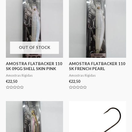
OUT OF STOCK
AMOSTRA FLATBACKER 110
AMOSTRA FLATBACKER 110
SK 09GG SHELL SKIN PINK
SK FRENCH PEARL
Amostras Rigidas
Amostras Rigidas
€
22,50
€
22,50
Avaliação
Avaliação
0
0
de
de
5
5