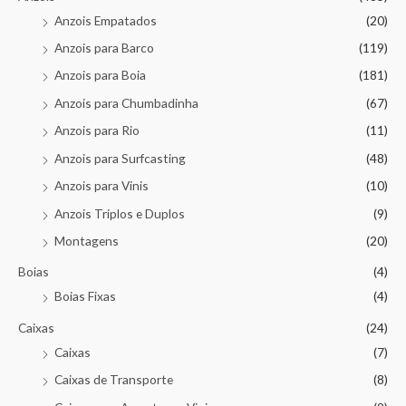
Anzois Empatados
(20)
Anzois para Barco
(119)
Anzois para Boia
(181)
Anzois para Chumbadinha
(67)
Anzois para Rio
(11)
Anzois para Surfcasting
(48)
Anzois para Vinis
(10)
Anzois Triplos e Duplos
(9)
Montagens
(20)
Boias
(4)
Boias Fixas
(4)
Caixas
(24)
Caixas
(7)
Caixas de Transporte
(8)