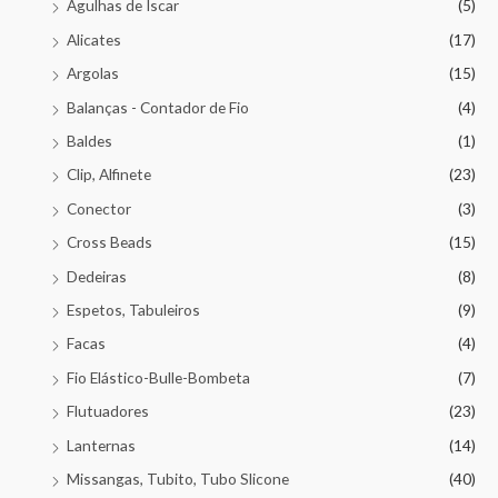
Agulhas de Iscar
(5)
Alicates
(17)
Argolas
(15)
Balanças - Contador de Fio
(4)
Baldes
(1)
Clip, Alfinete
(23)
Conector
(3)
Cross Beads
(15)
Dedeiras
(8)
Espetos, Tabuleiros
(9)
Facas
(4)
Fio Elástico-Bulle-Bombeta
(7)
Flutuadores
(23)
Lanternas
(14)
Missangas, Tubito, Tubo Slicone
(40)