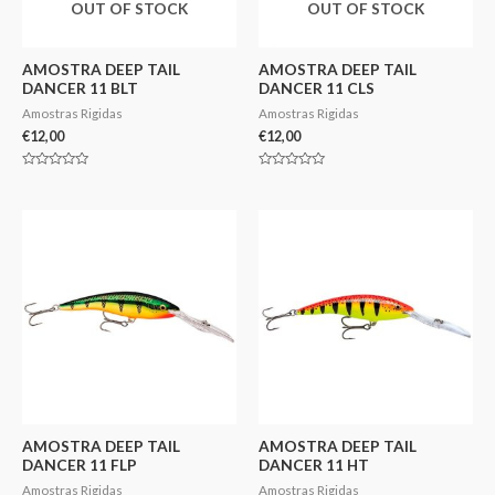
OUT OF STOCK
OUT OF STOCK
AMOSTRA DEEP TAIL
AMOSTRA DEEP TAIL
DANCER 11 BLT
DANCER 11 CLS
Amostras Rigidas
Amostras Rigidas
€
12,00
€
12,00
Avaliação
Avaliação
0
0
de
de
5
5
AMOSTRA DEEP TAIL
AMOSTRA DEEP TAIL
DANCER 11 FLP
DANCER 11 HT
Amostras Rigidas
Amostras Rigidas