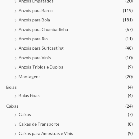
Anzois Empatados
(20)
Anzois para Barco
(119)
Anzois para Boia
(181)
Anzois para Chumbadinha
(67)
Anzois para Rio
(11)
Anzois para Surfcasting
(48)
Anzois para Vinis
(10)
Anzois Triplos e Duplos
(9)
Montagens
(20)
Boias
(4)
Boias Fixas
(4)
Caixas
(24)
Caixas
(7)
Caixas de Transporte
(8)
Caixas para Amostras e Vinis
(9)