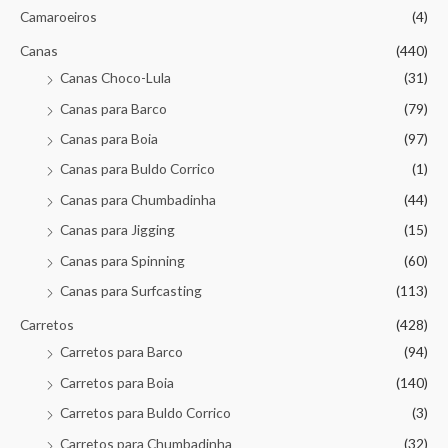
Camaroeiros
(4)
Canas
(440)
Canas Choco-Lula
(31)
Canas para Barco
(79)
Canas para Boia
(97)
Canas para Buldo Corrico
(1)
Canas para Chumbadinha
(44)
Canas para Jigging
(15)
Canas para Spinning
(60)
Canas para Surfcasting
(113)
Carretos
(428)
Carretos para Barco
(94)
Carretos para Boia
(140)
Carretos para Buldo Corrico
(3)
Carretos para Chumbadinha
(32)