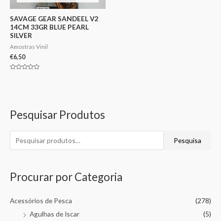
SAVAGE GEAR SANDEEL V2
14CM 33GR BLUE PEARL
SILVER
Amostras Vinil
€
6,50
Avaliação
0
de
5
Pesquisar Produtos
Pesquisa
Procurar por Categoria
Acessórios de Pesca
(278)
Agulhas de Iscar
(5)