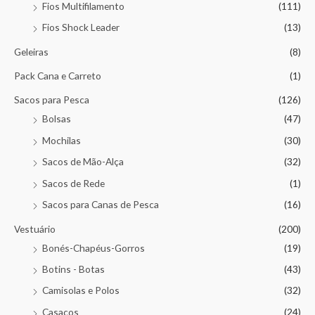
Fios Multifilamento
(111)
Fios Shock Leader
(13)
Geleiras
(8)
Pack Cana e Carreto
(1)
Sacos para Pesca
(126)
Bolsas
(47)
Mochilas
(30)
Sacos de Mão-Alça
(32)
Sacos de Rede
(1)
Sacos para Canas de Pesca
(16)
Vestuário
(200)
Bonés-Chapéus-Gorros
(19)
Botins - Botas
(43)
Camisolas e Polos
(32)
Casacos
(24)