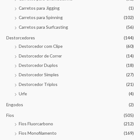
Carretos para Jigging
(1)
Carretos para Spinning
(102)
Carretos para Surfcasting
(56)
Destorcedores
(144)
Destorcedor com Clipe
(60)
Destorcedor de Correr
(14)
Destorcedor Duplos
(18)
Destorcedor Simples
(27)
Destorcedor Triplos
(21)
Urfe
(4)
Engodos
(2)
Fios
(505)
Fios Fluorcarbono
(212)
Fios Monofilamento
(169)