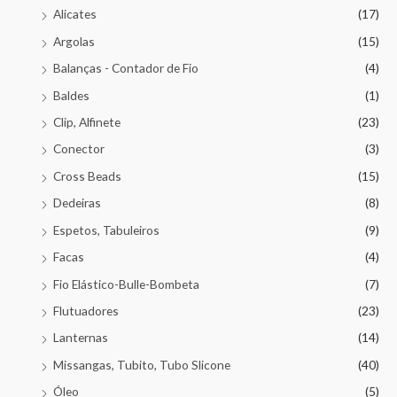
Alicates
(17)
Argolas
(15)
Balanças - Contador de Fio
(4)
Baldes
(1)
Clip, Alfinete
(23)
Conector
(3)
Cross Beads
(15)
Dedeiras
(8)
Espetos, Tabuleiros
(9)
Facas
(4)
Fio Elástico-Bulle-Bombeta
(7)
Flutuadores
(23)
Lanternas
(14)
Missangas, Tubito, Tubo Slicone
(40)
Óleo
(5)