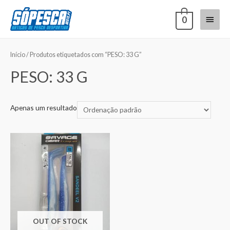
0
Início
/ Produtos etiquetados com “PESO: 33 G”
PESO: 33 G
Apenas um resultado
OUT OF STOCK