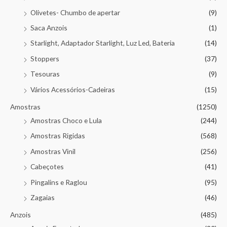
Olivetes- Chumbo de apertar
(9)
Saca Anzois
(1)
Starlight, Adaptador Starlight, Luz Led, Bateria
(14)
Stoppers
(37)
Tesouras
(9)
Vários Acessórios-Cadeiras
(15)
Amostras
(1250)
Amostras Choco e Lula
(244)
Amostras Rigidas
(568)
Amostras Vinil
(256)
Cabeçotes
(41)
Pingalins e Raglou
(95)
Zagaias
(46)
Anzois
(485)