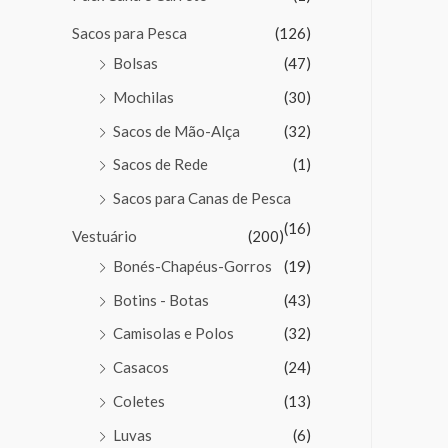
Sacos para Pesca
(126)
Bolsas
(47)
Mochilas
(30)
Sacos de Mão-Alça
(32)
Sacos de Rede
(1)
Sacos para Canas de Pesca
(16)
Vestuário
(200)
Bonés-Chapéus-Gorros
(19)
Botins - Botas
(43)
Camisolas e Polos
(32)
Casacos
(24)
Coletes
(13)
Luvas
(6)