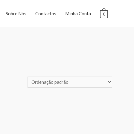
Sobre Nós
Contactos
Minha Conta
0