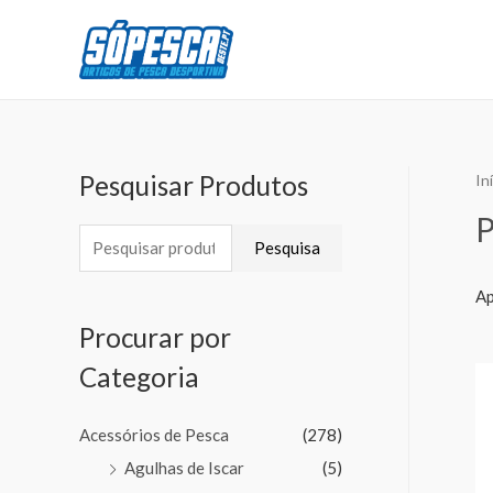
Pesquisar Produtos
In
P
Pesquisa
Ap
Procurar por
Categoria
Acessórios de Pesca
(278)
Agulhas de Iscar
(5)