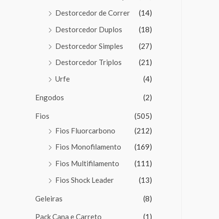
Destorcedor de Correr
(14)
Destorcedor Duplos
(18)
Destorcedor Simples
(27)
Destorcedor Triplos
(21)
Urfe
(4)
Engodos
(2)
Fios
(505)
Fios Fluorcarbono
(212)
Fios Monofilamento
(169)
Fios Multifilamento
(111)
Fios Shock Leader
(13)
Geleiras
(8)
Pack Cana e Carreto
(1)