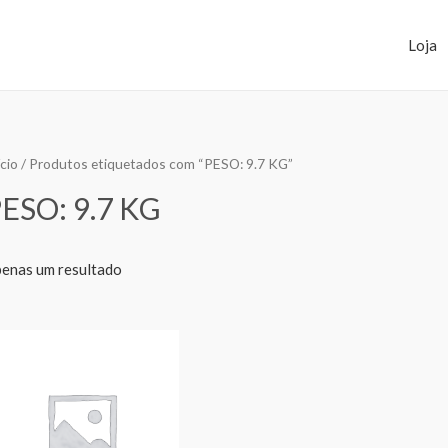
Loja
ício
/ Produtos etiquetados com “PESO: 9.7 KG”
ESO: 9.7 KG
enas um resultado