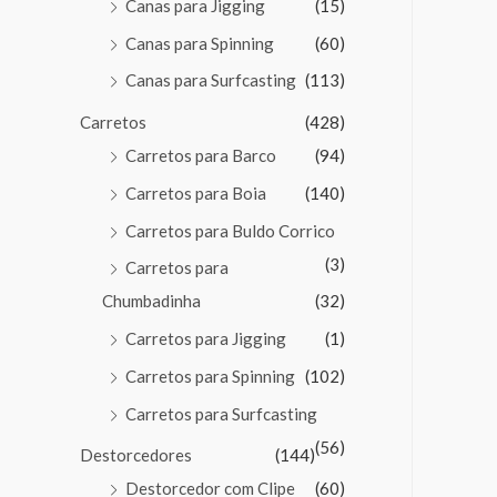
Canas para Jigging
(15)
Canas para Spinning
(60)
Canas para Surfcasting
(113)
Carretos
(428)
Carretos para Barco
(94)
Carretos para Boia
(140)
Carretos para Buldo Corrico
(3)
Carretos para
Chumbadinha
(32)
Carretos para Jigging
(1)
Carretos para Spinning
(102)
Carretos para Surfcasting
(56)
Destorcedores
(144)
Destorcedor com Clipe
(60)