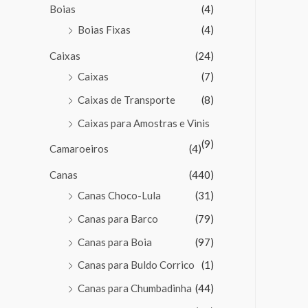
Boias
(4)
Boias Fixas
(4)
Caixas
(24)
Caixas
(7)
Caixas de Transporte
(8)
Caixas para Amostras e Vinis
(9)
Camaroeiros
(4)
Canas
(440)
Canas Choco-Lula
(31)
Canas para Barco
(79)
Canas para Boia
(97)
Canas para Buldo Corrico
(1)
Canas para Chumbadinha
(44)